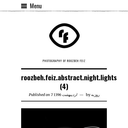
Menu
PHOTOGRAPHY OF ROOZBEH FEIZ
roozbeh.feiz.abstract.night.lights
(4)
روزبه
by
Published on 7 اردیبهشت 1396