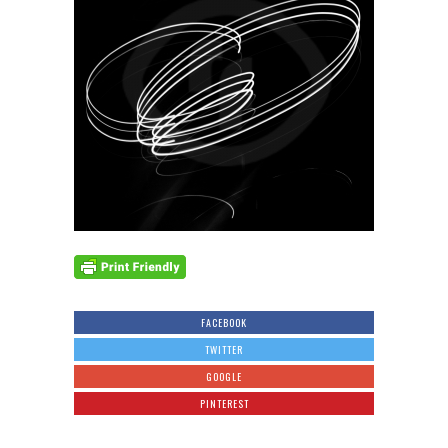
FACEBOOK
TWITTER
GOOGLE
PINTEREST