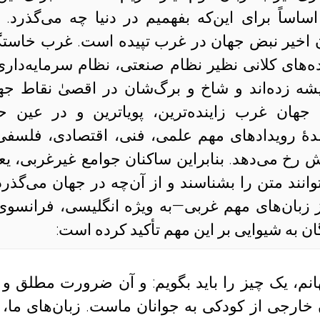
ساساً برای این‌که بفهمیم در دنیا چه می‌گذرد. 
ن اخیر نبض جهان در غرب تپیده است. غرب خاستگ
ه‌های کلانی نظیر نظام صنعتی، نظام سرمایه‌داری
ه زده‌اند و شاخ و برگ‌شان در اقصیٰ نقاط جه
هان غرب زاینده‌ترین، پویاترین و در عین ح
دهٔ رویدادهای مهم علمی، فنی، اقتصادی، فلسفی
ش رخ می‌دهد. بنابراین ساکنان جوامع غیرغربی، یع
وانند متن را بشناسند و از آن‌چه در جهان می‌گذرد 
ز زبان‌های مهم غربی—به ویژه انگلیسی، فرانسوی 
ن به شیوایی بر این مهم تأکید کرده است:
هانم، یک چیز را باید بگویم: و آن ضرورت مطلق و
 خارجی از کودکی به جوانان ماست. زبان‌های ما،