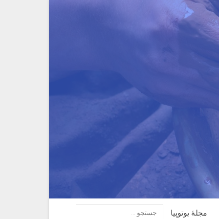
مجلهٔ یوتوپیا