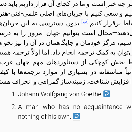
ر چه خبر است و ما در کجای آن قرار داریم باید د
نیم و سعی کنیم با جریان‌های اصلی علمی-فنی-هنر
[ب]
 برقرار کنیم.
بدون دسترسی به این جریان‌ه
دهند—محال است بتوانیم جهان امروز را به درس
سیم، هرگز خودمان و جایگاهمان در آن را نیز نخواه
‌توان به کمک ترجمه انجام داد. اما اولاً ترجمه همی
قط بخش کوچکی از دستاوردهای مهم جهان غرب 
یاً متاسفانه در بسیاری از موارد ترجمه‌ها با کیف
 افزایش شناخت، زمینه‌ساز گمراهی و انحراف هستن
Johann Wolfgang von Goethe
A man who has no acquaintance wit
nothing of his own.