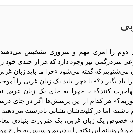
بی
بان دوم را امری مهم و ضروری تشخیص می‌دهند. 
نوعی سردرگمی نیز وجود دارد که هر از چندی خود را 
ی‌شنویم که گفته می‌شود «چرا ما باید زبان غربی‌
ا را یاد بگیرند؟» یا «چرا باید یک زبان‌ غربی را آمو
رت کنند؟» یا «چرا به جای یک زبان غربی نبا
موزیم؟» هر کدام از این پرسش‌ها اگر در جای درس
باشند، اما در کلیت‌شان نشانی نادرست می‌دهند. ی
به خصوص یک زبان غربی، یک ضرورت بنیادی معا
انه و فروتنانه این نکته را بپذیریم و سپس به طرح مو