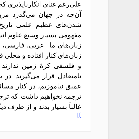
علی‌رغم غنای انکارناپذیری که 
آن‌چه در جهان می‌گذرد مربو
شدن‌های عظیم علمی تاریخ ش
مفهومی بسیار وسیع علوم انسان
زبان‌های ما—عربی، فارسی، ه
زبان‌های کنار افتاده و محلی ق
و فلسفی کرهٔ زمین ندارند. 
نامتعادل قرار می‌گیرند. د
عمیق نیاموزیم، در کنار مسائ
ترجمه نخواهیم داشت. که ترجم
غالباً بسیار بدند و از طرف دی
[آ]