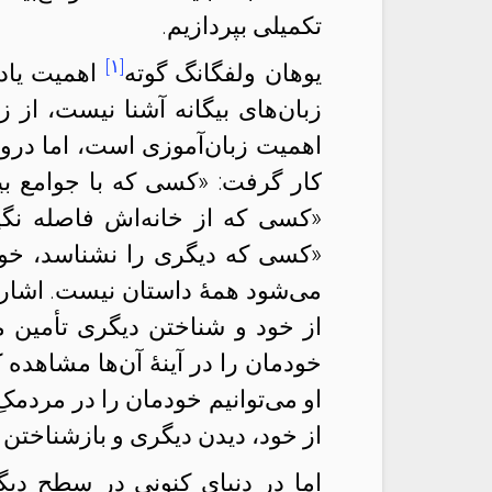
تکمیلی بپردازیم.
[۱]
یوهان ولفگانگ گوته
اهمیت یادگ
زبان‌های بیگانه آشنا نیست، از 
اهمیت زبان‌آموزی است، اما درون‌م
کار گرفت: «کسی که با جوامع بی
«کسی که از خانه‌اش فاصله نگیر
«کسی که دیگری را نشناسد، خودش
می‌شود همهٔ داستان نیست. اشاره
از خود و شناختن دیگری تأمین می
خودمان را در آینهٔ آن‌ها مشاهد
او می‌توانیم خودمان را در مردمک
از خود، دیدن دیگری و بازشناختن
اما در دنیای کنونی در سطح دیگر