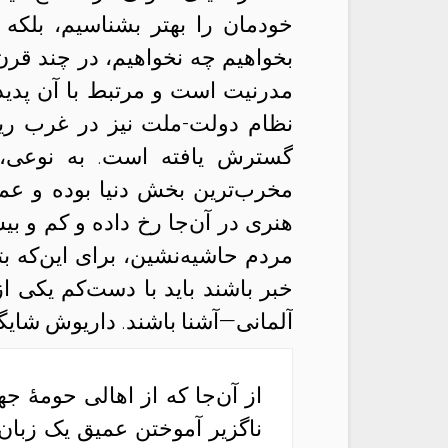
خودمان را بهتر بشناسیم، بلکه ا
بخواهیم چه نخواهیم، در چند قر
مدرنیت است و مرتبط با آن پدید
نظام دولت-ملت نیز در غرب ریش
گسترش یافته است. به نوعی، ج
مخرب‌ترین بخش‌ دنیا بوده و عم
هنری در آن‌جا رخ داده و کم و بی
مردم حاشیه‌نشین، برای این‌که بت
خبر باشند باید با دست‌کم یکی ا
آلمانی—آشنا باشند. داریوش شایگا
از آن‌جا که از اهالی حومهٔ ج
ناگزیر آموختن عمیق یک زبان