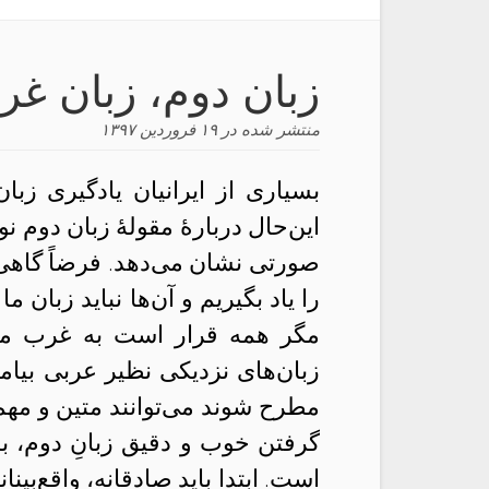
زبان دوم، زبان غر
منتشر شده در
۱۹ فروردین ۱۳۹۷
بسیاری از ایرانیان یادگیری ز
این‌حال دربارهٔ مقولهٔ زبان دوم 
صورتی نشان می‌دهد. فرضاً گاهی م
را یاد بگیریم و آن‌ها نباید زبان م
مگر همه قرار است به غرب مهاج
زبان‌های نزدیکی نظیر عربی بیا
مطرح شوند می‌توانند متین و مهم 
گرفتن خوب و دقیق زبانِ دوم، 
است. ابتدا باید صادقانه، واقع‌بین