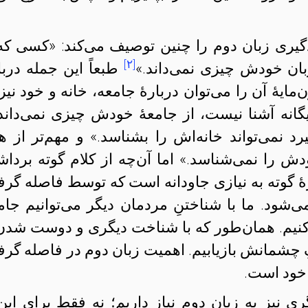
یری زبان دوم را چنین توصیف می‌کند: «کسی که 
[۲]
زبان خودش چیزی نمی‌داند.»
طبعاً این جمله دربار
ایهٔ آن را می‌توان دربارهٔ جامعه، خانه و خود نیز 
گانه آشنا نیست، از جامعهٔ خودش چیزی نمی‌داند.
د نمی‌تواند خانه‌اش را بشناسد.» و مهم‌تر از ه
 را نمی‌شناسد.» اما آن‌چه از کلام گوته بردا
ٔ گوته به نیازی جاودانه است که توسط فاصله گرف
‌شود. ما با شناختنِ مردمان دیگر می‌توانیم جامع
ه کنیم. همان‌طور که با شناخت دیگری و دوست شدن 
ِ چشمانش بازیابیم. اهمیت زبان دوم در فاصله گرف
 خود است.
ی نیز به زبان دوم نیاز داریم؛ نه فقط برای این‌