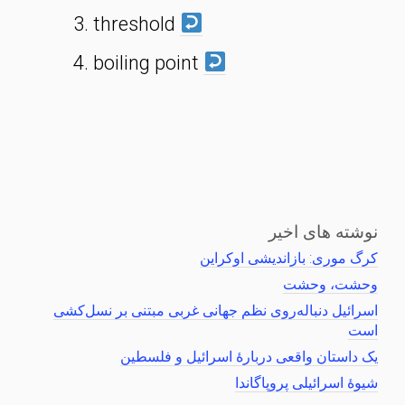
threshold
boiling point
نوشته های اخیر
کرگ موری: بازاندیشی اوکراین
وحشت، وحشت
اسرائیل دنباله‌روی نظم جهانی غربی مبتنی بر نسل‌کشی
است
یک داستان واقعی دربارهٔ اسرائیل و فلسطین
شیوهٔ اسرائیلی پروپاگاندا