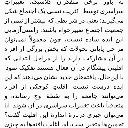
به باور برخی متفکران کلاسیک، تغییراتِ
سراسری توسط اکثریت نسبی یک اجتماع شکل
می‌گیرند؛ یعنی در شرایطی که بیشتر از نیمی از
جمعیتِ اجتماع تغییرخواه باشند. راستی‌آزمایی
این ایده ساده نیست، چون معمولاً نمی‌توان
مراحل پایانی تحولات که بخش بزرگی از افراد
در آن مشارکت دارند را از مراحل ابتدایی که
اقلیتی پیشگام در آن فعال هستند تفکیک نمود.
با این‌حال، یافته‌های جدید نشان می‌دهند که این
ایده درست نیست: اقلیتِ کوچکی از افراد
می‌توانند جامعه را به نقطهٔ اوج رسانده و
متعاقباً باعث تغییرات سراسری در آن شوند. آیا
می‌توان چیزی دربارهٔ اندازهٔ این اقلیت گفت؟
تخمین‌ها متغیر است، اما اغلب یافته‌ها به چیزی