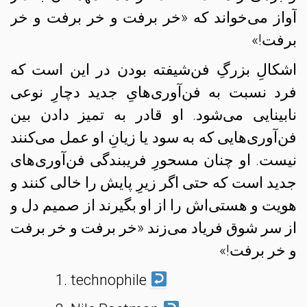
آواز می‌خواند که «خر برفت و خر برفت و خر
برفت!»
اشکالِ بزرگِ فن‌شیفته بودن در این است که
فرد نسبت به فن‌آوری‌هایِ جدید دچارِ نوعی
نابینایی می‌شود. او قادر به تمیز دادن بین
فن‌آوری‌هایی که به سود یا زیانِ او عمل می‌کنند
نیست. او چنان مسحورِ فریبندگی فن‌آوری‌های
جدید است که حتی اگر زیرِ پایش را خالی کنند و
هویت و هستی‌اش را از او بگیرند از صمیم دل و
از سر شوق فریاد می‌زند «خر برفت و خر برفت
و خر برفت!»
technophile