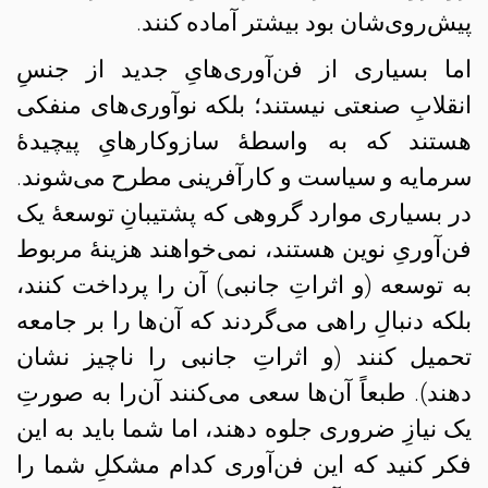
پیش‌روی‌شان بود بیشتر آماده کنند.
اما بسیاری از فن‌آوری‌هایِ جدید از جنسِ
انقلابِ صنعتی نیستند؛ بلکه نوآوری‌های منفکی
هستند که به واسطهٔ سازوکارهایِ پیچیدهٔ
سرمایه و سیاست و کارآفرینی مطرح می‌شوند.
در بسیاری موارد گروهی که پشتیبانِ توسعهٔ یک
فن‌آوریِ نوین هستند، نمی‌خواهند هزینهٔ مربوط
به توسعه (و اثراتِ جانبی) آن‌ را پرداخت کنند،
بلکه دنبالِ راهی می‌گردند که آن‌ها را بر جامعه
تحمیل کنند (و اثراتِ جانبی را ناچیز نشان
دهند). طبعاً آن‌ها سعی می‌کنند آن‌را به صورتِ
یک نیازِ‌ ضروری جلوه دهند، اما شما باید به این
فکر کنید که این فن‌آوری‌‌ کدام مشکلِ شما را