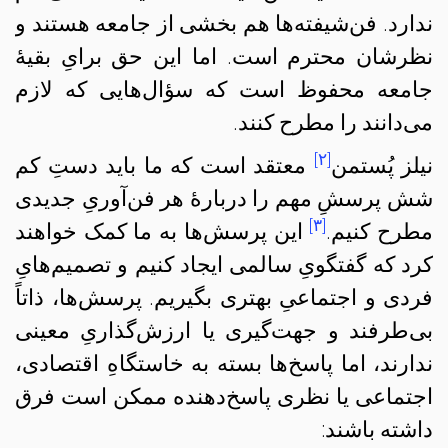
ندارد. فن‌شیفته‌ها هم بخشی از جامعه هستند و
نظرشان محترم است. اما این حق برایِ بقیهٔ
جامعه محفوظ است که سؤال‌هایی که لازم
می‌دانند را مطرح کنند.
[۲]
نیلز پُستمن
معتقد است که ما باید دستِ کم
شش پرسشِ مهم را دربارهٔ هر فن‌آوریِ جدیدی
[۳]
مطرح کنیم.
این پرسش‌ها به ما کمک خواهند
کرد که گفتگویِ سالمی ایجاد کنیم و تصمیم‌هایِ
فردی و اجتماعیِ بهتری بگیریم. پرسش‌ها، ذاتاً
بی‌طرفند و جهت‌گیری یا ارزش‌گذاریِ معینی
ندارند، اما پاسخ‌‌ها بسته به خاستگاهِ اقتصادی،
اجتماعی یا نظری پاسخ‌دهنده ممکن است فرق
داشته باشند: