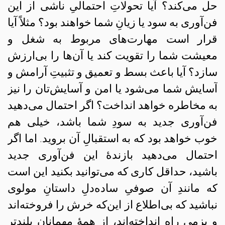
حل می‌کند؟ آیا تحولاتِ احتمالیِ ناشی از این
فن‌آوری به سود یا زیانِ شما خواهند بود؟ مثلاً آیا
قرار است مهارت‌های مربوط به شغل و
معیشت شما را تقویت کند یا آن‌ها را بی‌ارزش
سازد؟ آیا باعث بسط و تعمیق و تثبیتِ آرامش و
آسایش شما می‌شود یا امن و آسایش‌تان را نیز
به مخاطره خواهد انداخت؟ اگر احتمال می‌دهید
فن‌آوری جدید به سودِ شما باشد، خیلی هم
خوب خواهد بود که به استقبالِ آن بروید. اما اگر
احتمال می‌دهید بازندهٔ این فن‌آوری جدید
باشید، حداقل کاری که می‌توانید بکنید این است
که مانندِ آن صوفیِ ساده‌دلِ داستانِ مولوی
نباشید که بی‌اطلاع از این‌که خرش را فروخته‌اند
و بزمی راه انداخته‌اند، از همهٔ مهمانان بلندتر