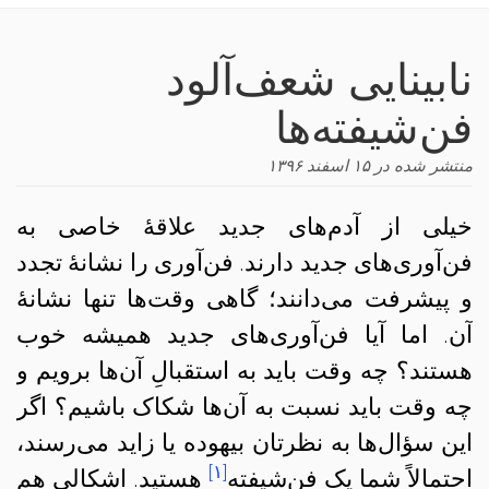
navigation
نابینایی شعف‌آلود
فن‌شیفته‌ها
منتشر شده در
۱۵ اسفند ۱۳۹۶
خیلی از آدم‌های جدید علاقهٔ خاصی به
فن‌آوری‌های جدید دارند. فن‌آوری را نشانهٔ تجدد
و پیشرفت می‌دانند؛ گاهی وقت‌ها تنها نشانهٔ
آن. اما آیا فن‌آوری‌های جدید همیشه خوب
هستند؟ چه وقت باید به استقبالِ آن‌ها برویم و
چه وقت باید نسبت به آن‌ها شکاک باشیم؟ اگر
این سؤال‌ها به نظرتان بیهوده یا زاید می‌رسند،
[۱]
احتمالاً شما یک فن‌شیفته
هستید. اشکالی هم