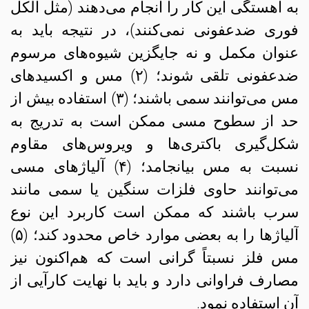
به آهستگی این کار را انجام می‌دهند (مثل الکل
فوری ضدعفونی نمی‌کنند)، در نتیجه باید به
عنوان مکمل و نه جایگزین شیوه‌های مرسوم
ضدعفونی تلقی شوند؛ (۲) مس و اکسیدهای
مس می‌توانند سمی باشند؛ (۳) استفاده بیش از
حد از سطوح مسی ممکن است به تدریج به
شکل‌گیری باکتری‌ها و ویروس‌های مقاوم
نسبت به مس بیانجامد؛ (۴) آلیاژهای مسی
می‌توانند حاوی فلزات سنگین یا سمی مانند
سرب باشند که ممکن است کاربرد این نوع
آلیاژها را به بعضی موارد خاص محدود کند؛ (۵)
مس فلز نسبتاً گرانی است که هم‌اکنون نیز
مصارف فراوانی دارد و باید با نهایت کارآیی از
آن استفاده نمود.