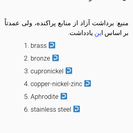
منبع: برداشت آزاد از منابع پراکنده،‌ ولی عمدتاً
بر اساس ا
ین
یادداشت.
brass
bronze
cupronickel
copper-nickel-zinc
Aphrodite
stainless steel