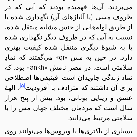
می‌بردند. آن‌ها فهمیده بودند که آبی که در
ظروف مسی (یا آلیاژهای آن) نگهداری شده یا
از طریق لوله‌هایی از جنس مشابه منتقل شده،
نسبت به آبی که در ظروف دیگر نگهداری شده
یا به شیوهٔ دیگری منتقل شده کیفیت بهتری
دارد. در چین به مس «qi» می‌گفتند که نمادِ
سلامتی است. در مصر نامش «ankh» بود، که
نماد زندگی جاویدان است. فینیقی‌ها اصطلاحی
[۵]
برای آن داشتند که مترادف با آفرودیت
، الههٔ
عشق و زیبایی یونانی، بود. بیش از پنج هزار
سال است که مردمان مختلف جهان مس را با
سلامتی مرتبط می‌دانند.
بسیاری از باکتری‌ها یا ویروس‌ها می‌توانند روی