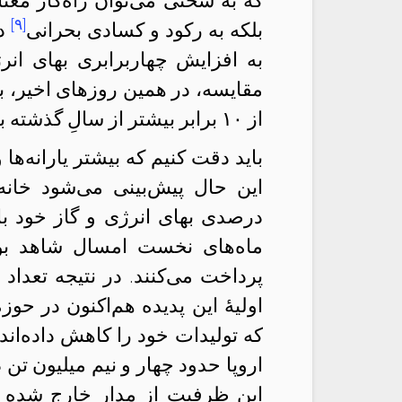
که به سختی می‌توان راه‌کار معنا
[۹]
بلکه به رکود و کسادی بحرانی
به افزایش چهاربرابری بهای انر
مقایسه، در همین روزهای اخیر، ب
از ۱۰ برابر بیشتر از سالِ گذشته بود.
باید دقت کنیم که بیشتر یارانه‌ه
ماه‌های نخست امسال شاهد بودند
پرداخت می‌کنند. در نتیجه تعدا
اولیهٔ این پدیده هم‌اکنون در حو
که تولیدات خود را کاهش داده‌اند
این ظرفیت از مدار خارج شده و