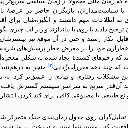
 ۲۰۰۷ و ۲۰۰۸ این ایده که زمان مالی معمولاً از زمان سیاسی سریع‌تر 
ه با سیاست‌مداران، بازیگران حاضر در عرصهٔ باز
ی به اطلاعات مهم داشتند و انگیزه‌شان برای اقد
رجیح دادند پا روی پا بیاندازند و زیر لب چیزی بگوی
ابل انکار رسید و حتی در آن موقع نیز بیشترشان 
 اضطراری خود را در معرض خطر پرسش‌های شرمس
ستند که زخم‌های کشندهٔ ایجاد شده به شکلی معجزه‌آ
[۲]
عیت که چند دهه مقررات‌زُدایی
منجر به درهم‌تنید
ین مشکلات رفتاری و نهادی را عمیق‌تر کرد. به بی
 آن‌قدر سریع به سراسر سیستم گسترش یافت 
ع طبیعی یا مصنوعی کافی برای کند کردن انتشار 
ب تحلیل‌گران روی جدول زمان‌بندی جنگ متمرکز شد
اقعیت که روسیه نتوانسته به سرعت پیروز شود، 