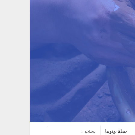
مجلهٔ یوتوپیا