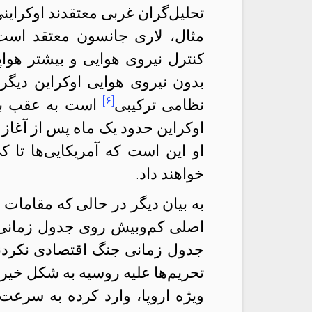
تحلیل‌گران غربی معتقدند اوکراینی
مثال، لاری جانسون معتقد است 
کنترل نیروی هوایی و بیشتر هواپ
بدون نیروی هوایی اوکراین دیگر
[۶]
نظامی ترکیبی
است به عقب برا
اوکراین حدود یک ماه پس از آغاز 
او این است که آمریکایی‌ها تا
خواهند داد.
به بیان دیگر در حالی که مقامات
اصلی کم‌و‌بیش روی جدول زمانی 
جدول زمانی جنگ اقتصادی نکردند.
تحریم‌ها علیه روسیه به شکل خیره‌
ویژه اروپا، وارد کرده به سرعت ش