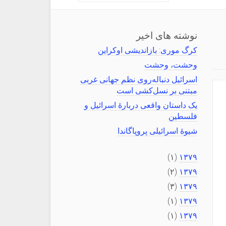
نوشته های اخیر
کرگ موری: بازاندیشی اوکراین
وحشت، وحشت
اسرائیل دنباله‌روی نظم جهانی غربی
مبتنی بر نسل‌کشی است
یک داستان واقعی دربارهٔ اسرائیل و
فلسطین
شیوهٔ اسرائیلی پروپاگاندا
(۱)
۱۳۷۹
(۲)
۱۳۷۹
(۳)
۱۳۷۹
(۱)
۱۳۷۹
(۱)
۱۳۷۹