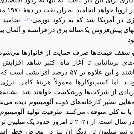
داری برای این کار یافت—نه تنها به رکود‌ اقتصادی
در اروپا خواهد انجامید. 
[۱۰]
ژی در آمریکا شد که به رکود تورمی
انجامید. 
های پیش‌فروش یک‌سالهٔ برق در فرانسه و آلمان ب
ا و سقف‌ قیمت‌ها صرف حمایت از خانوارها می‌شود. 
درصدی بهای انرژی و گاز خود باشند و این علاوه بر ۵۷ درصد افزایشی اس
. اما کسب‌و‌کارها معمولاً‌ هزینهٔ کامل انرژی 
د زیادی از شرکت‌ها ورشکست خواهند شد. نشانه‌ه
زه‌هایی نظیر کارخانه‌های ذوب آلومینیوم دیده می‌ش
 یا به کلی متوقف می‌کنند. ظرفیت تولید آلومینیوم 
اروپا حدود چهار و نیم میلیون تن در سال است. از ۲۰۲۱ تا امروز حدود یک میلیو
 نیم میلیون تن دیگر آن نیز در معرض خطر اس