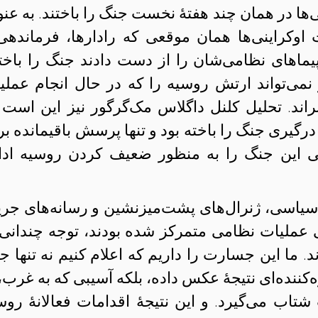
‌ها در همان چند هفتهٔ‌ نخست جنگ را باختند. به عنو
اوکراینی‌ها همان موقعی که رادارها، فرماندهی
یماهای نظامی‌شان را از دست دادند جنگ را باختن
 نمی‌تواند ارتش روسیه را که در حال انجام عملی
ند. تحلیل کلنل داگلاس مک‌گرگور نیز این است 
درگیری جنگ را باخته بود و تنها پرسش باقیمانده بر
 کی این جنگ را به منظور ضعیف کردن روسیه ادا
 سیاسی، ژنرال‌های پشت‌میز‌نشین و رسانه‌های جری
عملیات نظامی متمرکز شده بودند، توجه چندانی 
 ما این جسارت را داریم که اعلام کنیم نه تنها ج
کننده‌ای نتیجهٔ عکس داده، بلکه آسیبی که به غرب، 
تاب می‌گیرد. و این نتیجهٔ اقدامات فعالانهٔ روس