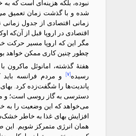
نبوده، بلکه هزینه‌ای است که به 
شده و با گذشت زمان تعمیق می‌
زمانی اقتصادی از جدول زمانی ن
اقتصادی در اروپا قبل از آن‌که ا
مگر این که اروپا مسیر حرکت خود
چطور چنین کاری ممکن خواهد بود
هفتهٔ گذشته، امانوئل ماکرون با
[۷]
رسیده
و مردم فرانسه باید کا
پاندیت‌ها را شگفت‌زده کرد. بها
دسترسی به گاز روسی است؛ و ما
می‌خواهد که این وضعیت را به خاط
افزایش بهای غذا به خاطر خشک‌سا
همان انرژی متمرکز شویم. این ض