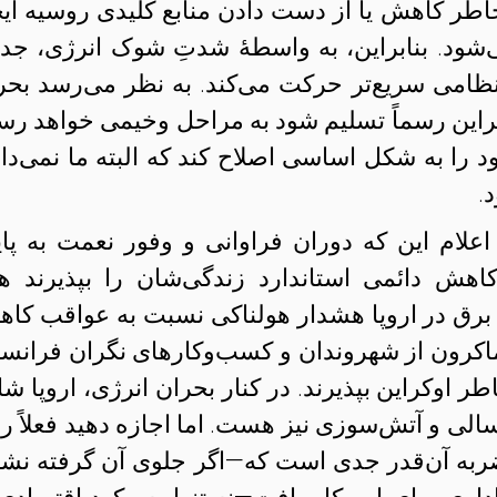
خاطر کاهش یا از دست دادن منابع کلیدی روسیه ایج
شود. بنابراین، به واسطهٔ شدتِ شوک انرژی، جد
ظامی سریع‌تر حرکت می‌کند. به نظر می‌رسد بحر
وکراین رسماً تسلیم شود به مراحل وخیمی خواهد رسی
 را به شکل اساسی اصلاح کند که البته ما نمی‌دان
.
 اعلام این که دوران فراوانی و وفور نعمت به پای
هش دائمی استاندارد زندگی‌شان را بپذیرند هم
ی برق در اروپا هشدار هولناکی نسبت به عواقب کا
کرون از شهروندان و کسب‌وکارهای نگران فرانس
ر اوکراین بپذیرند. در کنار بحران انرژی، اروپا شا
لی و آتش‌سوزی نیز هست. اما اجازه دهید فعلاً ر
ربه آن‌قدر جدی است که—اگر جلوی آن گرفته نشو