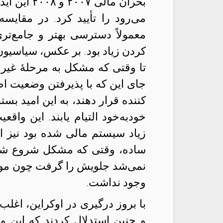
بحران مالی
می‌رود را تأیید کرد. در مقایس
معمولاً دسترسی بهتر و جامع‌تر
کردن زیاد بود. بر عکس، سیاسیون ت
تا وقتی که مشکل به مرحلهٔ غیرق
جای این که با پذیرفتن وضعیت
کننده‌ قرار دهند، به این امید ب
‌خودبه‌خود التیام یابند. این واق
زیاد سیستم مالی‌ شده بود نیز ا
ساده، وقتی که مشکل شروع شد
نمی‌شد جلویش را گرفت چون موان
وجود نداشت.
با بروز درگیری در اوکراین، اغل
و چنین استدلال کردند که این و