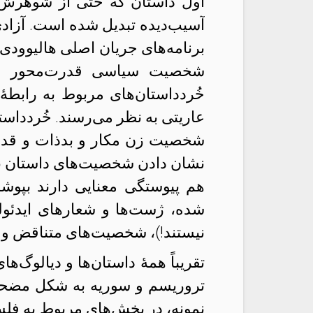
اول داستان که حتی از شوهرش ن
آسیب‌دیده تبدیل شده است. آزادی
برنامه‌های جریان اصلی هالیوودی 
شخصیت سیاسی قدرت‌محور قهرم
خُردداستان‌های مربوط به رابطهٔ
عاریتی به نظر می‌رسند. خُردداس
شخصیت زن مکار و بدذات و قدرت
نشان دادن شخصیت‌های داستان نمی‌
هم پیوستگی معنایی دارند بپوشان
شده، ژست‌ها و شعارهای ایدئو
نیستند!)، شخصیت‌های متناقض و 
تقریباً همهٔ داستان‌ها و دیالوگ‌ه
تروریسم و سوریه به شکل مضحکی 
نمونه، در بخش‌های مربوط به فل