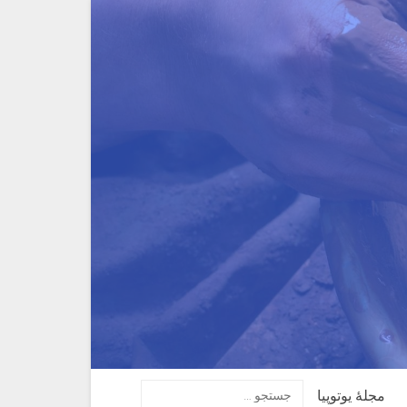
مجلهٔ یوتوپیا