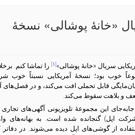
ال «خانهٔ پوشالی» نسخهٔ
[۱]
کایی سریال «خانهٔ پوشالی»
را تماشا کنم. برخل
وعاً خوب بود؛ نسخهٔ آمریکایی نسبتاً خوب شر
ان‌مایگی قابل تحملی افت می‌کند، و در فصل‌های آ
عف و بلاهت سقوط می‌کند.
به‌جای این مجموعهٔ تلویزیونی آگهی‌های تجاری (
 اپل) گنجانده شده است. به بهانه‌های وا
ده از گوشی‌های اپل دیده می‌شوند. در دفاتر ک