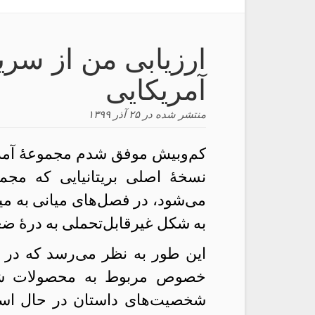
ارزیابی من از سری
آمریکایی
منتشر شده در
۲۵ آذر ۱۳۹۹
کم‌و‌بیش موفق شدم مجموعهٔ آمری
نسخهٔ اصلی بریتانیایی که مجم
می‌شود، در فصل‌های میانی به می
به شکل غیرقابل‌تحملی به درهٔ ض
این طور به نظر می‌رسد که در جا
خصوص مربوط به محصولات شرکت
شخصیت‌های داستان در حال استفا