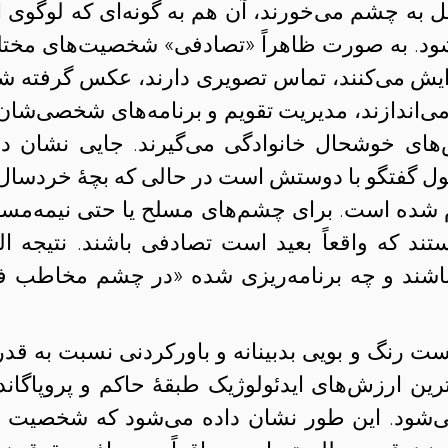
پل به چشم می‌خورند، آن هم به گونه‌ای که لوگوی ا
‌شود. به صورت ظاهراً «تصادفی» شخصیت‌های مخت
ایش می‌کنند، تماس تصویری دارند، عکس گرفته ش
ی‌اندازند، مدیریت تقویم و برنامه‌های شخصی‌شان 
های خوشحال خانوادگی می‌گیرند. جایی نشان دا
ل گفتگو با دوستش است در حالی که بچهٔ خردسال 
م شده است. برای چشم‌های مسلح یا حتی نیمه‌مسل
ند که واقعاً بعید است تصادفی باشند. نتیجه الب
اشند و چه برنامه‌ریزی شده «در چشم مخاطب ف
 رنگ و بویی بدبینانه و باورکردنی نسبت به قد
رین ارزش‌های ایدئولوژیک طبقهٔ حاکم و پروپاگاند
ی‌شود. این طور نشان داده می‌شود که شخصیت 