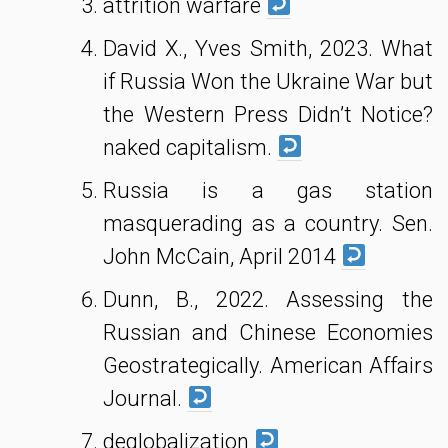
attrition warfare
David X., Yves Smith, 2023. What
if Russia Won the Ukraine War but
the Western Press Didn’t Notice?
naked capitalism.
Russia is a gas station
masquerading as a country. Sen.
John McCain, April 2014
Dunn, B., 2022. Assessing the
Russian and Chinese Economies
Geostrategically. American Affairs
Journal.
deglobalization