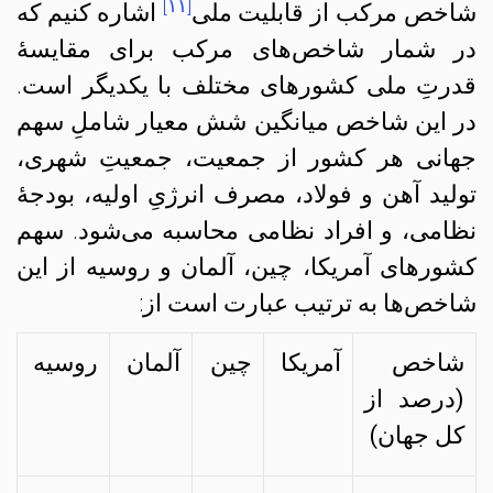
[۱۱]
شاخص مرکب از قابلیت ملی
اشاره کنیم که
در شمار شاخص‌های مرکب برای مقایسهٔ
قدرتِ ملی کشورهای مختلف با یکدیگر است.
در این شاخص میانگین شش معیار شاملِ سهم
جهانی هر کشور از جمعیت، جمعیتِ شهری،
تولید آهن و فولاد، مصرف انرژیِ اولیه، بودجهٔ
نظامی، و افراد نظامی محاسبه می‌شود. سهم
کشورهای آمریکا، چین، آلمان و روسیه از این
شاخص‌ها به ترتیب عبارت است از:
شاخص
آمریکا
چین
آلمان
روسیه
(درصد از
کل جهان)