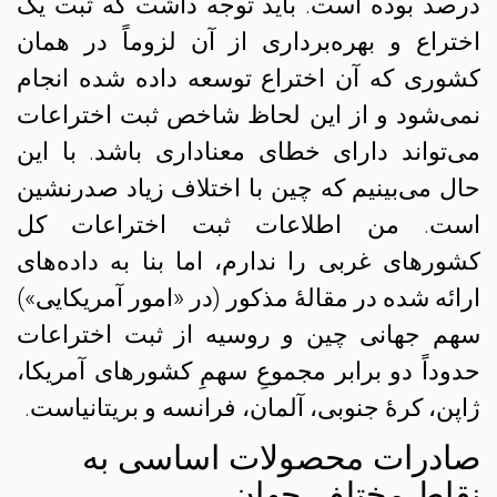
درصد بوده است. باید توجه داشت که ثبت یک
اختراع و بهره‌برداری از آن لزوماً در همان
کشوری که آن اختراع توسعه داده شده انجام
نمی‌شود و از این لحاظ شاخص ثبت اختراعات
می‌تواند دارای خطای معناداری باشد. با این
حال می‌بینیم که چین با اختلاف زیاد صدرنشین
است. من اطلاعات ثبت اختراعات کل
کشورهای غربی را ندارم، اما بنا به داده‌های
ارائه شده در مقالهٔ مذکور (در «امور آمریکایی»)
سهم جهانی چین و روسیه از ثبت اختراعات
حدوداً دو برابر مجموعِ سهمِ کشورهای آمریکا،
ژاپن، کرهٔ جنوبی، آلمان، فرانسه و بریتانیاست.
صادرات محصولات اساسی به
نقاط مختلف جهان