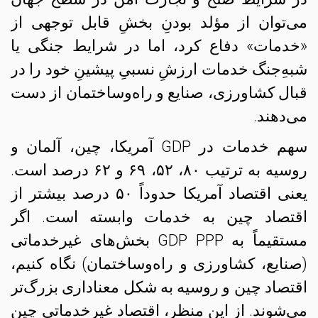
می‌توان از مؤلد بودنِ بخشِ قابل توجهی از
«خدمات» دفاع کرد، اما در شرایط جنگی یا
شبهِ‌جنگ خدمات ارزشِ نسبیِ پیشینِ خود را در
قبال کشاورزی، صنایع و راه‌و‌ساختمان از دست
می‌دهند.
سهم خدمات در GDP آمریکا، چین، آلمان و
روسیه به ترتیب ۸۰، ۵۲، ۶۹ و ۶۲ درصد است.
یعنی اقتصاد آمریکا حدوداً ۵۰ درصد بیشتر از
اقتصاد چین به خدمات وابسته است. اگر
مستقیماً به GDP PPP بخش‌های غیرخدماتی
(صنایع، کشاورزی و راه‌و‌ساختمان) نگاه کنیم،
اقتصاد چین و روسیه به شکل معناداری بزرگ‌تر
می‌شوند. از این منظر، اقتصاد غیرخدماتی چین