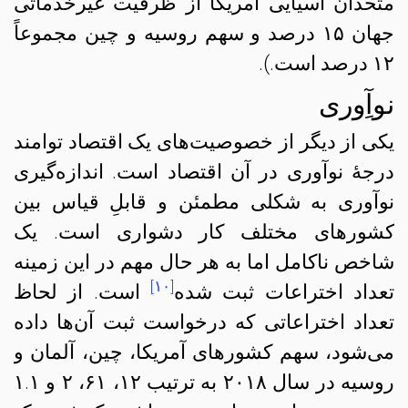
متحدان آسیایی آمریکا از ظرفیت غیرخدماتی
جهان ۱۵ درصد و سهم روسیه و چین مجموعاً
۱۲ درصد است.).
نوآِوری
یکی از دیگر از خصوصیت‌های یک اقتصاد توامند
درجهٔ نوآوری در آن اقتصاد است. اندازه‌گیری
نوآوری به شکلی مطمئن و قابلِ قیاس بین
کشورهای مختلف کار دشواری است. یک
شاخص ناکامل اما به هر حال مهم در این زمینه
[۱۰]
تعداد اختراعات ثبت شده
است. از لحاظ
تعداد اختراعاتی که درخواست ثبت آن‌ها داده
می‌شود، سهم کشورهای آمریکا، چین، آلمان و
روسیه در سال ۲۰۱۸ به ترتیب ۱۲، ۶۱، ۲ و ۱.۱