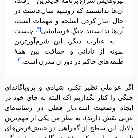
نیروهایش سراغ برنامهٔ جایگزین
‌ رفت،
آن‌ها ندانستند که روسیه سال‌هاست در
حال انبار کردن اسلحه و مهمات است،
[۳]
آن‌ها ندانستند جنگِ فرسایشی
چیست
… به عبارت دیگر، این شرم‌آورترین
نمونه از نادانی و حماقت بینِ همهٔ
[۴]
طبقه‌های حاکم در دوران مدرن است.
اگر عواملی نظیر تکبر، شیادی و پروپاگاندای
جنگی را کنار بگذاریم (که البته به جای خود در
ایجاد وضعیت اسف‌بار فعلی در رسانه‌های
غربی نقش دارند)، به نظر من یکی از مهم‌ترین
دلایل این سطح از گمراهی در «پیش‌فرض‌های