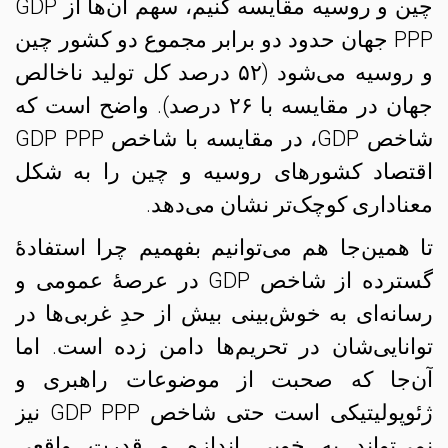
چین و روسیه مقایسه کنیم، سهم آن‌ها از GDP
PPP جهان حدود دو برابر مجموع دو کشور چین
و روسیه می‌شود (۵۲ درصد کل تولید ناخالص
جهان در مقایسه با ۲۶ درصد). واضح است که
شاخص GDP، در مقایسه با شاخص GDP PPP
اقتصاد کشورهای روسیه و چین را به شکل
معناداری کوچک‌تر نشان می‌دهد.
تا همین‌جا هم می‌توانیم بفهمیم چرا استفادهٔ
گسترده از شاخص GDP در عرصهٔ‌ عمومی و
رسانه‌ای به خوش‌بینی بیش از حدِ غربی‌ها در
توانایی‌شان در تحریم‌ها دامن زده است. اما
آن‌جا که صحبت از موضوعات راهبری و
ژئوپولیتیکی است حتی شاخص GDP PPP نیز
نمی‌تواند به خوبی اندازه و قدرتِ واقعی