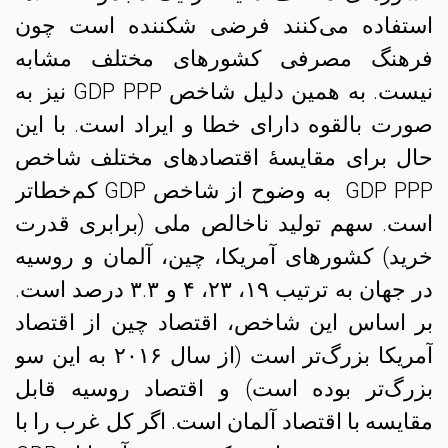
استفاده می‌کنند فرضی شکننده است چون
فرهنگ مصرفی کشورهای مختلف مشابه
نیست. به همین دلیل شاخص GDP PPP نیز به
صورت بالقوه دارای خطا و ایراد است. با این
حال برای مقایسهٔ اقتصادهای مختلف شاخص
GDP PPP به وضوح از شاخص GDP کم‌خطاتر
است. سهم تولید ناخالص ملی (برابری قدرت
خرید) کشورهای آمریکا، چین، آلمان و روسیه
در جهان به ترتیب ۱۹، ۲۳، ۴ و ۳.۳ درصد است.
بر اساس این شاخص، اقتصاد چین از اقتصاد
آمریکا بزرگ‌تر است (از سال ۲۰۱۶ به این سو
بزرگ‌تر بوده است) و اقتصاد روسیه قابل
مقایسه با اقتصاد آلمان است. اگر کل غرب را با