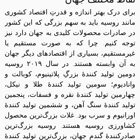
برای درک بهتر اندازه و قدرتِ اقتصاد کشوری
مانند روسیه باید به سهم بزرگی که این کشور
در صادرات محصولات کلیدی به جهان دارد نیز
توجه کنیم. چرا که به صورت مستقیم یا
غیرمستقیم، بسیاری از اقتصادهای دیگر جهان
به آن وابسته هستند. در سال ۲۰۱۹ روسیه
دومین تولید کنندهٔ بزرگِ پلاتینیوم، کوبالت و
وانادیوم؛ سومین تولید کنندهٔ طلا و نیکل،
چهارمین تولید کنندهٔ نقره و فسفات، پنجمین
تولید کنندهٔ سنگ آهن، و ششمین تولید کنندهٔ
اورانیوم و سرب بود. غلات بزرگ‌ترین محصول
کشاورزی روسیه هستند. روسیه بزرگ‌ترین
صادرکنندهٔ گندم جهان، بزرگ‌ترین تولید کنندهٔ