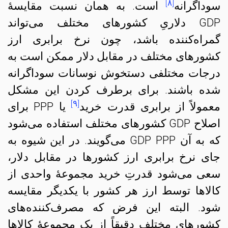
[۸]
سوداگرانه
‌ است. به همان نسبت مقایسهٔ
GDP دلاریِ کشورهای مختلف می‌تواند
گمراه‌کننده باشد، چون نرخ برابری ارز
کشورهای مختلف در مقابل دلار ممکن است به
درجات مختلفی دستخوش نوسانات سوداگرانه
شده باشند. برای برطرف کردن این مشکل
[۹]
معمولاً از برابری قدرت خرید
یا PPP برای
اصلاح GDP کشورهای مختلف استفاده می‌شود
که به آن GDP PPP می‌گویند. در این شیوه به
جای نرخ برابری ارز کشورها در مقابل دلار،
سعی می‌شود قدرتِ خرید مجموعهٔ واحدی از
کالاها توسط ارز هر کشور با یکدیگر مقایسه
شود. البته این فرض که مصرف‌کننده‌های
کشورهای مختلف دقیقاً از یک مجموعهٔ کالاها