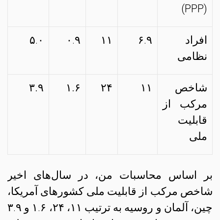
)
PPP
(
افراد
۶.۹
۱۱
۰.۹
۵.۰
نظامی
شاخص
۱۱
۲۴
۱.۶
۳.۹
مرکب از
قابلیت
ملی
بر اساس محاسبات من، در سال‌های اخیر
شاخص مرکب از قابلیت ملی کشورهای آمریکا،
چین، آلمان و روسیه به ترتیب ۱۱، ۲۴، ۱.۶ و ۳.۹