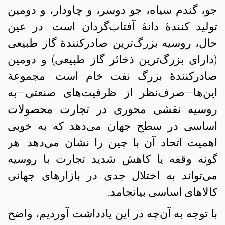
جو، گندم سیاه، جو دوسر، و چاودار، و دومین
تولید کنندهٔ دانهٔ آفتاب‌گردان است. در عین
حال، روسیه بزرگ‌ترین صادرکنندهٔ گاز طبیعی
(دارای بزرگ‌ترین ذخائر گاز طبیعی) و دومین
صادرکنندهٔ بزرگ نفت خام است. مجموعهٔ
این‌ها—صرف‌نظر از ظرفیت‌های صنعتی—به
روسیه نقشی محوری در تجارت محصولات
اساسی در سطح جهان می‌دهد که به خوبی
اهمیت اتحاد آن با چین را نشان می‌دهد. هر
گونه وقفه یا کاهش شدید تجارت با روسیه
می‌تواند به اختلال جدی در بازارهای جهانی
کالاهای اساسی بیانجامد.
با توجه به آن‌چه در این یادداشت آوردیم، واضح