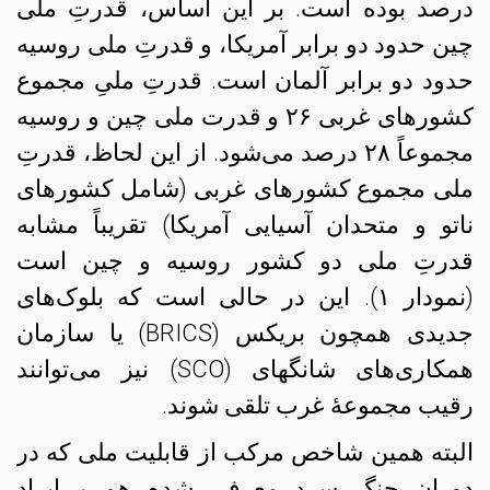
درصد بوده است. بر این اساس، قدرتِ ملی
چین حدود دو برابر آمریکا، و قدرتِ ملی روسیه
حدود دو برابر آلمان است. قدرتِ ملیِ مجموع
کشورهای غربی ۲۶ و قدرت ملی چین و روسیه
مجموعاً ۲۸ درصد می‌شود. از این لحاظ، قدرتِ
ملی مجموع کشورهای غربی (شامل کشورهای
ناتو و متحدان آسیایی آمریکا) تقریباً مشابه
قدرتِ ملی دو کشور روسیه و چین است
(نمودار ۱). این در حالی است که بلوک‌های
جدیدی همچون بریکس (BRICS) یا سازمان
همکاری‌های شانگهای (SCO) نیز می‌توانند
رقیب مجموعهٔ غرب تلقی شوند.
البته همین شاخص مرکب از قابلیت ملی که در
دوران جنگِ سرد معرفی شده هم بی‌ایراد