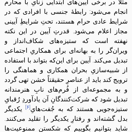
مثلاً در برخی آیین‌های ابتدایی زنایِ با محارم
انجام می‌شود: رابطهٔ جنسی با افرادی که در
شرایط عادی حرام هستند، تحتِ شرایطِ آیینی
مجاز اعلام می‌شود. قدرتِ آیین در این نکته
نهفته است که ستیزه‌های شکاف‌انداز و
ویران‌گر را به بهانه‌ای برای همکاریِ اجتماعی
تبدیل می‌کند. آیین برای این‌که بتواند با استفاده
از شبیه‌سازیِ بحران همکاری و هماهنگی را
ترویج کند باید از عناصرِ حقیقتاً خشن تهی گردد
و به مجموعه‌ای از فُرم‌های نابِ هنرمندانه
تبدیل شود که شرکت‌کنندگانِ آن یادآوردِ رُقبایِ
[۶]
ستیزه‌جویی هستند که به جُفت‌هایِ
یکدیگر
بدل گشته‌اند و رفتارِ یکدیگر را تقلید می‌کنند.
شاید بتوانیم بگوییم که شکستنِ ممنوعیت‌ها