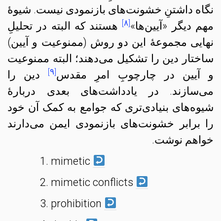
نگاه داشتنِ خشونت‌های بازنمودی نیست. شیوهٔ
[۸]
مهم دیگر «آیین‌‌ها»
هستند که البته در تحلیلِ
نهایی مجموعهٔ این دو روش (ممنوعیت و آیین‌)
ساختار دین را تشکیل می‌دهند؛‌ البته ممنوعیت
[۹]
و آیین در چارچوبِ امرِ مقدس
دین را
می‌سازند. در یادداشت‌های بعدی دربارهٔ
شیوه‌های بنیادی‌تری که جوامع به کمک آن خود
را برابر خشونت‌های بازنمودی ایمن می‌دارند
خواهم نوشت.
mimetic
mimetic conflicts
prohibition