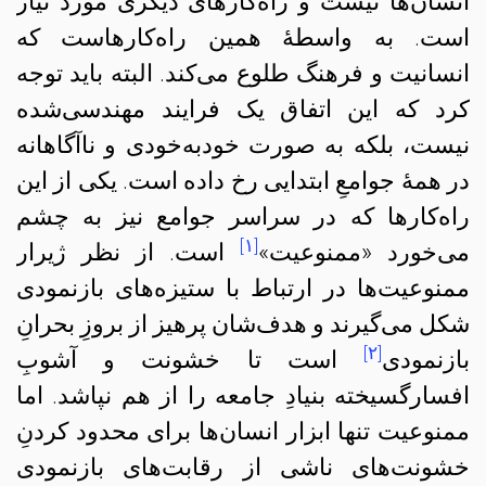
انسان‌ها نیست و راه‌کارهای دیگری مورد نیاز
است. به واسطهٔ همین راه‌کارهاست که
انسانیت و فرهنگ طلوع می‌کند. البته باید توجه
کرد که این اتفاق یک فرایند مهندسی‌شده
نیست، بلکه به صورت خودبه‌خودی و ناآگاهانه
در همهٔ جوامعِ ابتدایی رخ داده است. یکی از این
راه‌کارها که در سراسر جوامع نیز به چشم
[۱]
می‌خورد «ممنوعیت»
است. از نظر ژیرار
ممنوعیت‌ها در ارتباط با ستیزه‌های بازنمودی
شکل می‌گیرند و هدف‌شان پرهیز از بروزِ بحرانِ
[۲]
بازنمودی
است تا خشونت و آشوبِ
افسارگسیخته بنیادِ جامعه را از هم نپاشد. اما
ممنوعیت تنها ابزار انسان‌ها برای محدود کردنِ
خشونت‌های ناشی از رقابت‌های بازنمودی