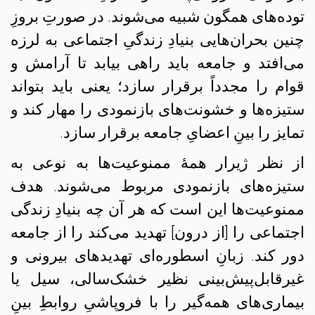
توده‌های همگون شبیه می‌شوند. در صورتِ بروزِ
چنین بحران‌هایی بنیادِ زندگیِ اجتماعی به لرزه
می‌افتد و جامعه باید راهی بیابد تا آرامش و
قوام را مجدداً برقرار سازد؛ یعنی باید بتواند
ستیزه‌ها و خشونت‌های بازنمودی را مهار کند و
تمایز را بینِ اعضایِ جامعه برقرار سازد.
از نظر ژیرار همهٔ ممنوعیت‌ها به نوعی به
ستیزه‌های بازنمودی مربوط می‌شوند. هدف
ممنوعیت‌ها این است که هر آن چه بنیادِ زندگی
اجتماعی را [از درون] تهدید می‌کند را از جامعه
دور کند. زبانِ اسطوره‌ای تهدیدهای بیرونی و
غیرقابل‌پیش‌بینی نظیر خشک‌سالی، سیل یا
بیماری‌های همه‌گیر را با فروپاشیِ روابطِ بینِ