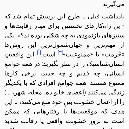
می‌گیرند.
یادداشت قبلی با طرح این پرسش تمام شد که
«این راه‌کارهای نخستین برای مهار رقابت‌ها و
ستیزهای بازنمودی به چه شکلی بوده‌‌اند؟». یکی
از مهم‌ترین و جهان‌شمول‌ترین این روش‌ها
[۳]
[آ]
«حُرمت» یا «ممنوعیت»
است.
این واقعیتِ
انسان‌شناسیک را در نظر بگیرید: در همهٔ جوامع
انسانی، چه قدیم و چه جدید، برخی کارها
ممنوع هستند. همهٔ جوامع افرادی که با یکدیگر
زندگی می‌کنند (اعضای خانواده، محله، شهر، …)
را از اعمال خشونت بینِ خود منع می‌کنند، با این
هدف که موقعیت‌ها یا رفتارهایی که ممکن
است به بروزِ خشونتِ واقعی یا رقابتِ شدید