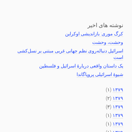
نوشته های اخیر
کرگ موری: بازاندیشی اوکراین
وحشت، وحشت
اسرائیل دنباله‌روی نظم جهانی غربی مبتنی بر نسل‌کشی
است
یک داستان واقعی دربارهٔ اسرائیل و فلسطین
شیوهٔ اسرائیلی پروپاگاندا
(۱)
۱۳۷۹
(۲)
۱۳۷۹
(۳)
۱۳۷۹
(۱)
۱۳۷۹
(۱)
۱۳۷۹