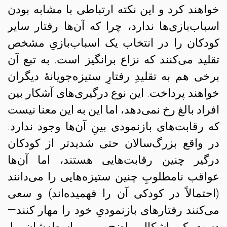
خواهند کرد و این نکته ارتباطی با مشابه بودن
اسباب‌بازی‌ها ندارد، چرا که آن‌ها رفتار سایر
کودکان را در انتخاب یک اسباب‌بازیِ مشخص
تقلید می‌کنند که نزاع‌ برانگیز است. به تبع آن
برخی هم به تقلیدِ رفتارِ ستیزه‌جویانهٔ دیگران
خواهند پرداخت. این نوع درگیری‌های آشکار بین
افراد بالغ رخ نمی‌دهد،‌ اما این به این معنا نیست
که رقابت‌های بازنمودی بینِ آن‌ها وجود ندارد.
در واقع بزرگ‌سالان حتی شدیدتر از کودکان
درگیر چنین رقابت‌هایی هستند، اما آن‌ها
عواقب نامطلوبِ چنین ستیزه‌هایی را می‌دانند
(احتمالاً در کودکی آن را فهمیده‌اند) و سعی
می‌کنند رفتارهای بازنمودیِ خود را مهار کنند—
دستِ کم اشکال واضح و بی‌واسطه‌شان را.