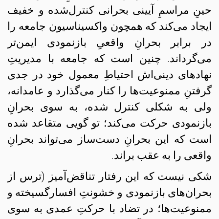
حینِ مراسمِ آیینی بحرانی کنترل‌شده و خفیف
ایجاد می‌کند که همچون واکسیناسیون جامعه را
در برابر بحرانِ واقعیِ بازنمودی ایمن‌تر
می‌گرداند. چنین است که جامعه با مدیریتِ
نهادهای دینی‌اش احتیاطِ معمول خود در جدی
گرفتنِ ممنوعیت‌ها را کنار می‌گذارد و عامدانه،
ولی به شکلی کنترل شده، به سوی بحرانِ
بازنمودی حرکت می‌کند؛ تو گویی متقاعد شده
است که این بحرانِ دست‌ساز می‌تواند بحرانِ
واقعی را به عقب براند.
شکی نیست که این رفتار تناقض‌آمیز (ترس از
بحران‌های بازنمودی و خشونتِ افسارگسیخته و
ممنوعیت‌ها؛ در تضاد با حرکتِ عمدی به سوی