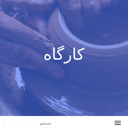
کارگاه
Toggle