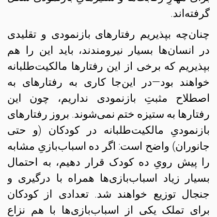
گرفته‌اند.
چنان‌چه بپذیریم رفتارهای بازنمودی و تقلیدی
در انسان‌ها بسیار نیرومندند،‌ باید این را هم
بپذیریم که برخی از این رفتارها مالکیت‌طلبانه
خواهند بود—در این‌جا کاری به رفتارهای به
اصطلاح مثبتِ بازنمودی نداریم، چون این
رفتارها به ستیزه ختم نمی‌شوند. بروز رفتارهای
بازنمودیِ مالکیت‌طلبانه در کودکان (و حتی
جانوران) واضح است: اگر ده اسباب‌بازیِ مشابه
را پیش رویِ ده کودک قرار دهیم، به احتمال
بسیار زیاد اسباب‌بازی‌ها همراه با درگیری و
جنجال توزیع خواهند شد. تعدادی از کودکان
برای تملک یکی از اسباب‌بازی‌ها با هم نزاع