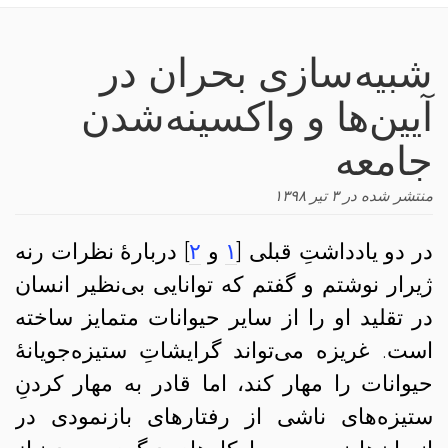
navigation
شبیه‌سازی بحران در
آیین‌ها و واکسینه‌شدن
جامعه
منتشر شده در
۳ تیر ۱۳۹۸
در دو یادداشتِ قبلی [
۱
و
۲
] دربارهٔ نظرات رنه
ژیرار نوشتم و گفتم که توانایی بی‌نظیر انسان
در تقلید او را از سایر حیوانات متمایز ساخته
است. غریزه می‌تواند گرایشاتِ ستیزه‌جویانهٔ
حیوانات را مهار کند، اما قادر به مهار کردنِ
ستیزه‌های ناشی از رفتارهای بازنمودی در