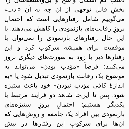
بخشِ قابل توجهی از آن چه به آن «ادب»
می‌گوییم شامل رفتارهایی است که احتمالِ
بروزِ رقابت‌های بازنمودی را کاهش می‌دهند. با
این حال رفتارهای بازنمودی را نمی‌توان با
موفقیت برای همیشه سرکوب کرد و این
رفتارها دیر یا زود به صورت‌های دیگری بروز
می‌کنند؛ فرضاً «مؤدب بودن» می‌تواند به
موضوع یک رقابتِ بازنمودی تبدیل شود یا «به
اندازهٔ کافی مؤدب نبودن» خود باعث ستیزه‌
شود. پس تا این‌جا شاهد دو فرایند مرتبط با
یکدیگر هستیم: احتمالِ‌ بروزِ ستیزه‌های
بازنمودی بین افراد یک جامعه و روش‌هایی که
آن‌ها برای سرکوبِ این رفتارها در پیش