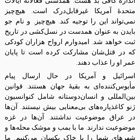
اندازهٔ کافی بد هست. همدستی فعالانهٔ ایالات
متحدهٔ آمریکا غیرقابل‌درک است. هیچ‌چیز
نمی‌تواند این را توجیه کند. هیچ‌چیز. و نام جو
بایدن به عنوان همدست در نسل‌کشی در تاریخ
ثبت خواهد شد. امیدوارم ارواح هزاران کودکی
که در قتل‌شان مشارکت کرده است تا پایان
عمر او را عذاب دهند.
اسرائیل و آمریکا در حال ارسال پیام
مأیوس‌کننده‌ای به بقیهٔ جهان هستند. قوانین
بین‌المللی و انسان‌دوستانه شامل کنوانسیون
ژنو کاغذپاره‌های بی‌معنایی بیش نیستند. آن‌ها
در عراق موضوعیت نداشتند. آن‌ها در غزه
موضوعیت ندارند. ما با بمب و موشک محله‌ها و
شهرهای شما را با خاک یکسان می‌کنیم. ما