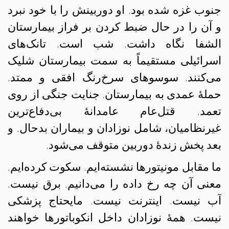
جنوب غزه شده بود. او دوربینش را با خود نبرد
و آن را در حال ضبط کردن بر فراز بیمارستان
الشفا نگاه داشت. شب است. تانک‌های
اسرائیلی مستقیماً به سمت بیمارستان شلیک
می‌کنند. سوسوهای سرخ‌رنگ افقی و ممتد.
حملهٔ عمدی به بیمارستان. جنایت جنگی از روی
تعمد. قتل‌عام عامدانهٔ بی‌دفاع‌ترین
غیرنظامیان، شامل نوزادان و بیماران بدحال. و
بعد پخش زندهٔ دوربین متوقف می‌شود.
ما مقابل مونیتورها نشسته‌ایم. سکوت کرده‌ایم.
معنی آن چه رخ داده را می‌دانیم. برق نیست.
آب نیست. اینترنت نیست. مایحتاج پزشکی
نیست. همهٔ نوزادان داخل انکوباتورها خواهند