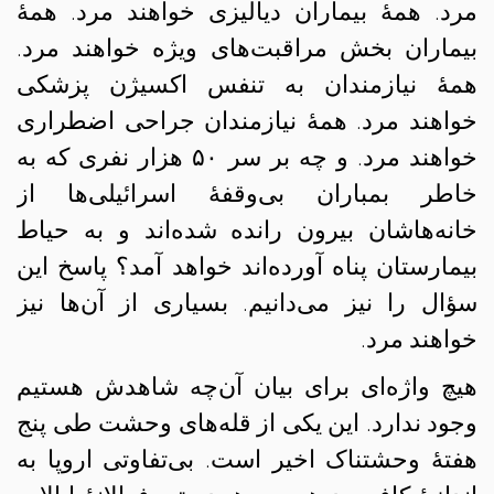
مرد. همهٔ بیماران دیالیزی خواهند مرد. همهٔ
بیماران بخش مراقبت‌های ویژه خواهند مرد.
همهٔ نیازمندان به تنفس اکسیژن پزشکی
خواهند مرد. همهٔ نیازمندان جراحی اضطراری
خواهند مرد. و چه بر سر‌ ۵۰ هزار نفری که به
خاطر بمباران بی‌وقفهٔ اسرائیلی‌ها از
خانه‌هاشان بیرون رانده شده‌اند و به حیاط
بیمارستان پناه آورده‌اند خواهد آمد؟ پاسخ این
سؤال را نیز می‌دانیم. بسیاری از آن‌ها نیز
خواهند مرد.
هیچ واژه‌ای برای بیان آن‌چه شاهدش هستیم
وجود ندارد. این یکی از قله‌های وحشت طی پنج
هفتهٔ وحشتناک اخیر است. بی‌تفاوتی اروپا به