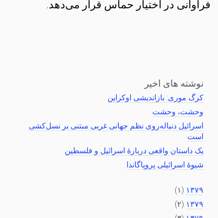
فراوانی در اختیار حماس قرار می‌دهد.
نوشته های اخیر
کرگ موری: بازاندیشی اوکراین
وحشت، وحشت
اسرائیل دنباله‌روی نظم جهانی غربی مبتنی بر نسل‌کشی
است
یک داستان واقعی دربارهٔ اسرائیل و فلسطین
شیوهٔ اسرائیلی پروپاگاندا
(۱)
۱۳۷۹
(۲)
۱۳۷۹