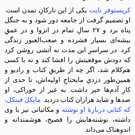
کریستوفر نایت
یکی از این تارکانِ تمدن است.
او تصمیم گرفت از جامعه دور شود و به جنگل
پناه برد و ۲۷ سالِ تمام در انزوا و در عمقِ
بیشه‌ای بسیار فشرده و صعب‌العبور زندگی
کرد. در سراسرِ این مدت نه آتشی روشن کرد
که دودش موقعیتش را افشا کند و نه با کسی
هم‌کلام شد، اگر چه از طریقِ کتاب و رادیو و
همین‌طور دزدیِ مایحتاجِ اولیه‌اش، تا حدی از
کارِ آدم‌ها خبر داشت. به غیر از خوراکی، او
صدها و شاید هزاران کتاب دزدید.
مایکل فینکل،
که کتابی دربارهٔ او نوشته
و مکاتباتی نیز با وی
داشته، نوشته‌هایش را فصیح، هوشمندانه و
اندوهناک می‌داند.