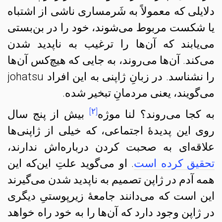
دلایلی که معمولاً به شَرمساری ناشی از اشتباه
یا شکست مربوط می‌شوند، خود را در بن‌بستی
می‌یابند که آن‌ها را ترغیب به ناپدید شدن
می‌کند. آن‌ها می‌روند، به جایی که هیچ‌کس آن‌ها
را نشناسد. در زبانِ ژاپنی به این افراد johatsu
می‌گویند، یعنی مردمانِ تبخیر شده.
[۲]
به کجا می‌روند؟ لنا موژه
بیش از پنج سال
روی این پدیدهٔ اجتماعی، که خیلی از ژاپنی‌ها
علاقه‌ای به صحبت کردن درباره‌اش ندارند،
تحقیق کرده است
. او می‌گوید علتِ این‌که این
همه آدم در ژاپن تصمیم به ناپدید شدن می‌گیرند
این است که می‌دانند جامعهٔ زیرپوستیِ دیگری
در ژاپن وجود دارد که آن‌ها را به خود راه خواهد