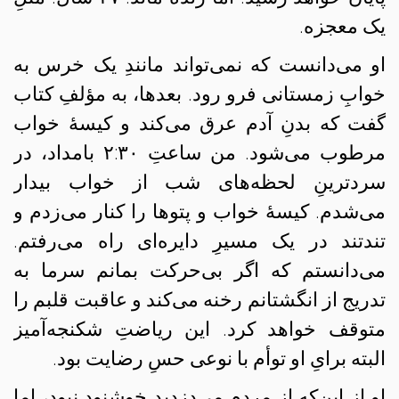
یک معجزه.
او می‌دانست که نمی‌تواند مانندِ یک خرس به
خوابِ زمستانی فرو رود. بعدها، به مؤلفِ کتاب
گفت که بدنِ آدم عرق می‌کند و کیسهٔ خواب
مرطوب می‌شود. من ساعتِ ۲:۳۰ بامداد، در
سردترینِ لحظه‌های شب از خواب بیدار
می‌شدم. کیسهٔ خواب و پتوها را کنار می‌زدم و
تندتند در یک مسیرِ دایره‌ای راه می‌رفتم.
می‌دانستم که اگر بی‌حرکت بمانم سرما به
تدریج از انگشتانم رخنه می‌کند و عاقبت قلبم را
متوقف خواهد کرد. این ریاضتِ شکنجه‌آمیز
البته برایِ او توأم با نوعی حسِ رضایت بود.
او از این‌که از مردم می‌دزدید خوشنود نبود، اما