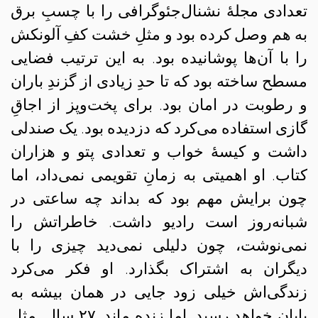
تعدادی مجلهٔ نشنال‌جئوگرافی را با چسبِ برق
به هم وصل کرده بود و مثلِ خشت کفِ آلونکش
را با آن‌ها پوشانیده بود. به این ترتیب فضایی
مسطح ساخته بود که تا حدِ زیادی از گزندِ باران
و رطوبت در امان بود. برای پخت‌وپز از اجاقِ
گازی استفاده می‌کرد که دزدیده بود. یک صندلی
داشت و کیسهٔ خواب و تعدادی پتو و هزاران
کتاب. او اهمیتی به زمانِ تقویمی نمی‌داد، اما
چون برایش مهم بود که بداند چه ساعتی در
شبانه‌روز است رادیو داشت. خاطراتش را
نمی‌نوشت، چون دلیلی نمی‌دید چیزی را با
دیگران به اشتراک بگذارد. او فکر می‌کرد
زندگی‌اش خیلی زود جایی در همان بیشه به
پایان خواهد رسید. اما زنده ماند. ۲۷ سال. مثلِ