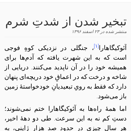
navigation
تبخیر شدن از شدتِ شرم
منتشر شده در
۲۳ اسفند ۱۳۹۶
[۱]
آئوکیگاهارا‌
، جنگلی در نزدیکی کوهِ فوجی
است که به این شهرت یافته که آدم‌ها برای
همیشه خود را در آن ناپدید می‌کنند. دریایی از
شاخه و درخت که در اعماقِ خود دریچه‌ای پنهان
دارد که فقط به رویِ تبعیدیانِ خودخواستهٔ زمین
باز می‌شود.
اما همهٔ راه‌‌ها به آئوکیگاهارا‌ ختم نمی‌شوند؛
دستِ کم نه به این سرعت. طی دو دههٔ اخیر،
هر سال چیزی در حدود صد هزار ژاپنی، به