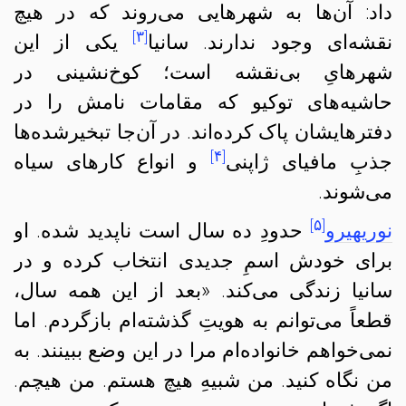
داد: آن‌ها به شهرهایی می‌روند که در هیچ
[۳]
نقشه‌ای وجود ندارند. سانیا
یکی از این
شهرهایِ بی‌نقشه است؛ کوخ‌نشینی در
حاشیه‌های توکیو که مقامات نامش را در
دفترهایشان پاک کرده‌اند. در آن‌جا تبخیرشده‌ها
[۴]
جذبِ مافیای ژاپنی
و انواع کارهای سیاه
می‌شوند.
[۵]
نوریهیرو
حدودِ ده سال است ناپدید شده. او
برای خودش اسمِ‌ جدیدی انتخاب کرده و در
سانیا زندگی می‌کند. «بعد از این همه سال،
قطعاً می‌توانم به هویتِ گذشته‌ام بازگردم. اما
نمی‌خواهم خانواده‌ام مرا در این وضع ببینند. به
من نگاه کنید. من شبیهِ هیچ هستم. من هیچم.