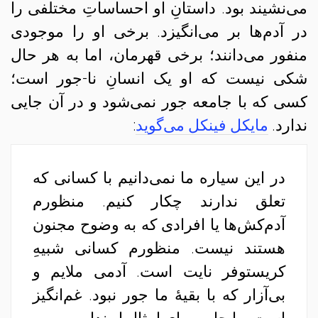
می‌نشیند بود. داستانِ او احساساتِ مختلفی را
در آدم‌ها بر می‌انگیزد. برخی او را موجودی
منفور می‌دانند؛ برخی قهرمان، اما به هر حال
شکی نیست که او یک انسانِ نا-جور است؛
کسی که با جامعه جور نمی‌شود و در آن جایی
ندارد.
مایکل فینکل می‌گوید
:
در این سیاره ما نمی‌دانیم با کسانی که
تعلق ندارند چکار کنیم. منظورم
آدم‌کش‌ها یا افرادی که به وضوح مجنون
هستند نیست. منظورم کسانی شبیهِ
کریستوفر نایت است. آدمی ملایم و
بی‌آزار که با بقیهٔ ما جور نبود. غم‌انگیز