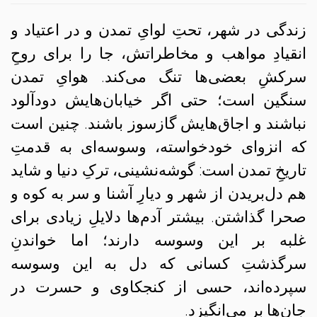
زندگی در شهر، تحتِ لوایِ تمدن و در اعتیاد و
انقیادِ مواهب و مخاطراتش، جا را برای روحِ
سرکشِ بعضی‌ها تنگ می‌کند. هوایِ تمدن
سنگین است؛ حتی اگر خیابان‌هایش دودآلود
نباشند و اجاق‌هایش گازسوز باشند. چنین است
که انزوای خودخواسته، وسوسه‌ای به قدمتِ
تاریخِ تمدن است: گوشه‌نشینی، ترکِ دنیا و شاید
هم دل‌بریدن از شهر و دیارِ آشنا و سر به کوه و
صحرا گذاشتن. بیشتر آدم‌ها دلایلِ زیادی برای
غلبه بر این وسوسه‌ دارند؛ اما خواندنِ
سرگذشتِ کسانی که دل‌ به این وسوسه
سپرده‌اند، حسی از کنجکاوی و حسرت در
جان‌ها بر می‌انگیزد.