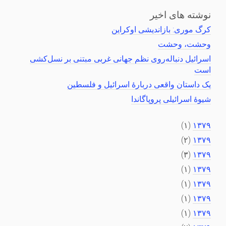
نوشته های اخیر
کرگ موری: بازاندیشی اوکراین
وحشت، وحشت
اسرائیل دنباله‌روی نظم جهانی غربی مبتنی بر نسل‌کشی
است
یک داستان واقعی دربارهٔ اسرائیل و فلسطین
شیوهٔ اسرائیلی پروپاگاندا
(۱)
۱۳۷۹
(۲)
۱۳۷۹
(۳)
۱۳۷۹
(۱)
۱۳۷۹
(۱)
۱۳۷۹
(۱)
۱۳۷۹
(۱)
۱۳۷۹