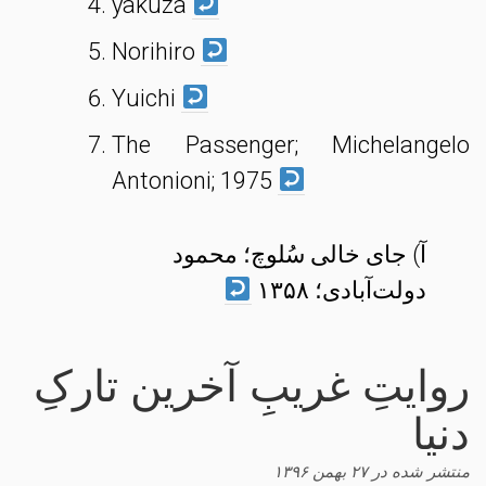
yakuza
‌Norihiro
Yuichi
The Passenger; Michelangelo
Antonioni; 1975
آ) جای خالی سُلوچ؛ محمود
دولت‌آبادی؛ ۱۳۵۸
روایتِ غریبِ آخرین تارکِ
دنیا
منتشر شده در
۲۷ بهمن ۱۳۹۶