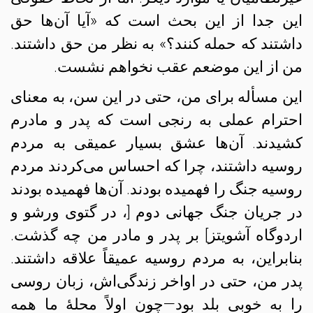
این جدا از این بحث است که «آیا آن‌ها حق
داشتند که حمله کنند؟» به نظر من حق داشتند.
من از این موضعم عقب نخواهم نشست.
این مسأله برای من، حتی در این سن، به معنای
احترام عملی به رنجی است که پدر و مادرم
کشیدند.
آن‌ها عشق بسیار عمیقی به مردم
روسیه داشتند، چرا که احساس می‌کردند مردم
روسیه جنگ را فهمیده بودند. آن‌ها فهمیده بودند
در جریان جنگ جهانی دوم [، در گتوی ورشو و
اردوگاه آشویتز] بر پدر و مادر من چه گذشت.
بنابراین، به مردم روسیه عمیقاً علاقه داشتند.
پدر من، حتی در اواخر زندگی‌اش، زبان روسی
را به خوبی بلد بود—چون اولاً محلهٔ ما همه