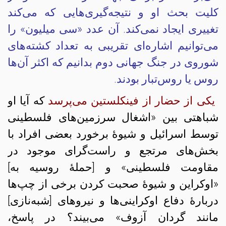
کلیت بحث او و نتیجه‌گیری‌هایی که می‌کند
تغییری ایجاد نمی‌کند. آن عدد «سی میلیون» را
می‌توانیم اشاره‌ای تقریبی به تعداد کشته‌های
شوروی در جنگ جهانی دوم بدانیم که اکثر آن‌ها
روس یا روس‌تبار بودند.
یکی از حضار از فینکلستین می‌پرسد
که آیا او
شباهتی بین «اشغال سرزمین‌های فلسطینی
توسط اسرائیل و شیوهٔ برخورد بعضی افراد با
بخش‌های مرتجع و راست‌گرای موجود در
مقاومت فلسطینی» و [حملهٔ روسیه به]
«اوکراین و شیوهٔ صحبت کردن برخی از چپ‌ها
دربارهٔ دفاع اوکراینی‌ها و نیروهای [شبه‌نازی]
مانند گردان آزوف» می‌بیند؟ در پاسخ،