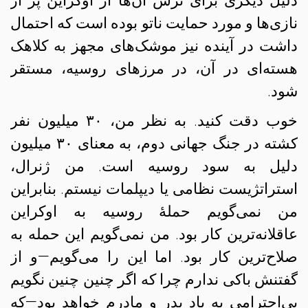
دلیل دیگری برای ترس آن‌ها از اوکراین پر از
نازی‌ها و مورد حمایت ناتو بوده است که احتمال
داشت در آینده نیز موشک‌های مجهز به کلاهک
هسته‌ای در آن، در مرزهای روسیه، مستقر
شود.
خوب دقت کنید. به نظر من، ۳۰ میلیون نفر
کشته در جنگ جهانی دوم، به معنای ۳۰ میلیون
دلیل به سود روسیه است. من ژنرال،
استراتژیست نظامی یا دیپلمات نیستم. بنابراین
من نمی‌گویم حملهٔ روسیه به اوکراین
عاقلانه‌ترین کار بود. من نمی‌گویم این حمله به
صلاح‌ترین کار بود. اما این را می‌گویم—و از
گفتنش باکی ندارم چرا که اگر چنین چنین نگویم
بی‌احترامی به یاد پدر و مادرم خواهد بود—که