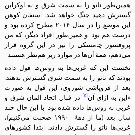
همین‌طور ناتو را به سمت شرق و به اوکراین
گسترش دهید جنگ خواهد شد. استفان کوهن
این موضع را در سال ۲۰۱۴ مطرح کرده بود و
درست هم بود. و همین‌طور افراد دیگر، که من
پروفسور چامسکی را نیز در این گروه قرار
می‌دهم، همهٔ آن‌ها در موارد زیر هم‌نظر هستند:
نخست این که غربی‌ها به روس‌ها قول داده
بودند که ناتو را به سمت شرق گسترش ندهند.
بعد از فروپاشی شوروی، این قول به صورت
[۵]
«این به ازای آن
در قبال اتحاد آلمان شرق و
غربی به روس‌ها داده شده بود. با این حال چند
سال بعد (ما از دههٔ ۱۹۹۰ صحبت می‌کنیم)،
غربی‌ها ناتو را گسترش دادند. ابتدا کشورهای