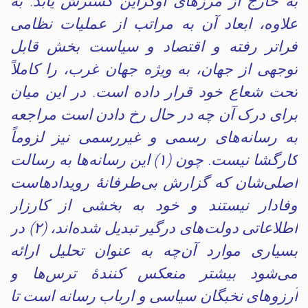
به خارج از مرزهای اوکراین گسترش یابد. به
علاوه، ابعاد آن به مراتب از عملیات نظامی
فراتر رفته و اقتصاد و سیاست بخش قابل
توجهی از جهان، به ویژه جهان غرب، را کاملاً
تحت شعاع خود قرار داده است. در این میان
برای درک آن چه در حال رخ دادن است مراجعه
به رسانه‌های رسمی و غیررسمی نیز لزوماً
کارگشا نیست. چون (۱) این رسانه‌ها به رسالت
اصلی‌شان که گزارش بی‌طرفانهٔ رویدادهاست
وفادار نیستند و خود به بخشی از کارزار
اطلاعاتی دولت‌های درگیر تبدیل شده‌اند، (۲) در
بسیاری موارد آن‌چه به عنوان تحلیل ارائه
می‌شود بیشتر منعکس کنندهٔ ترس‌ها و
آرزوهای نخبگان سیاسی و ارباب رسانه است تا