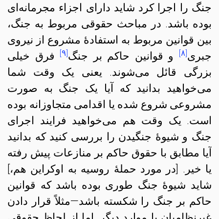
جنگ را اجرا کرد شاید دارای اجزاء مجرمانه‌ای
بوده باشد. در مباحث حقوقی مربوط به جنگ،
بین قوانین مربوط به استفادهٔ مشروع از نیروی
[۹]
[۸]
جبری
و قوانین حاکم بر جنگ
فرق
خیلی
بزرگی قائل می‌شوند. یعنی یک وقت شما
می‌خواهید بدانید که آیا یک جنگ به صورت
مشروعی شروع شده یا اقدامی متجاوزانه بوده
است. یک وقت هم می‌خواهید فرایند اجرای
جنگ و شیوهٔ جنگیدن را بررسی کنید که بدانید
آیا مطابق با حقوق حاکم بر منازعات پیش رفته
یا خیر. [در مورد حملهٔ روسیه به اوکراین هم،]
شاید شیوهٔ جنگ طوری بوده باشد که قوانین
حاکم بر جنگ را شکسته باشد—مثلاً قرار دادن
غیرنظامیان یا موارد دیگر. اما از لحاظ حقوقی