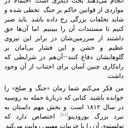
انجام می‌دهند بحث دیگری است. احتمالاً در
مواردی از قوانین حاکم بر جنگ تخطی شده و
شاید تخلفات بزرگی رخ داده باشد. باید صبر
کنیم تا مستندات آن را ببینیم. اما آن‌ها حق
داشتند از سرزمین‌شان در برابر این نیروی
عظیم و خشن و این فشار بی‌امان بر
گلوهایشان دفاع کنند—آن‌هم در شرایطی که
راه‌کاری چنین آسان برای اجتناب از آن وجود
داشت.
من فکر می‌کنم شما رمان «جنگ و صلح» را
خوانده باشید. کتابی که دربارهٔ حمله به روسیه
در سال ۱۸۱۲ است. و بخش مهم داستان به
[۱۱]
نبرد بزرگ بورودینو
اختصاص دارد که
تولستوی آن را با جزییاتِ مهیبی روایت می‌کند.