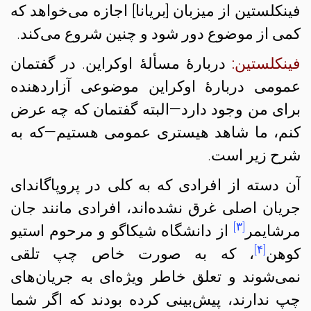
فینکلستین از میزبان [بریانا] اجازه می‌خواهد که
کمی از موضوع دور شود و چنین شروع می‌کند.
فینکلستین:
دربارهٔ مسألهٔ اوکراین. در گفتمان
عمومی دربارهٔ اوکراین موضوعی آزاردهنده
برای من وجود دارد—البته گفتمان که چه عرض
کنم، ما شاهد هیستری عمومی هستیم—که به
شرح زیر است.
آن دسته از افرادی که به کلی در پروپاگاندای
جریان اصلی غرق نشده‌اند، افرادی مانند جان
[۳]
مرشایمر
از دانشگاه شیکاگو و مرحوم استیو
[۴]
کوهن
، که به صورت خاص چپ تلقی
نمی‌شوند و تعلق خاطر ویژه‌ای به جریان‌های
چپ ندارند، پیش‌بینی کرده‌ بودند که اگر شما