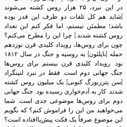
در این نبرد، ۲۵ هزار روس کشته می‌شوند
[شاید هم کل تلفات دو طرف این قدر بوده
باشد؛ مطمئن نیستم، اما فکر کنم این تعداد
روس کشته ‌شدند.] چرا این را مطرح می‌کنم؟
چون برای روس‌ها، رویداد کلیدی قرن نوزدهم
حمله [ناپلئون] به روسیه و جنگ در سال ۱۸۱۲
بود. رویداد کلیدی قرن بیستم برای روس‌ها
جنگ جهانی دوم است. فقط در نبرد لنینگراد
[سن پترزبورگ کنونی] یک میلیون روس کشته
شدند. کار به آدم‌خواری رسیده بود. جنگ جهانی
دوم برای روس‌ها موضوعی جدی است. شما
می‌خواهید من این را فراموش کنم؟ که بگویم
این موضوع صرفاً یک فکت پیش‌پاافتاده است؟