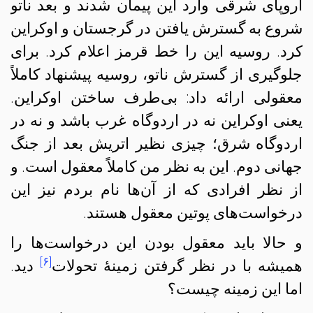
اروپای شرقی وارد این پیمان شدند و بعد ناتو
شروع به گسترش یافتن در گرجستان و اوکراین
کرد. روسیه این را خط قرمز اعلام کرد. برای
جلوگیری از گسترش ناتو، روسیه پیشنهاد کاملاً
معقولی ارائه داد: بی‌طرف ساختن اوکراین.
یعنی اوکراین نه در اردوگاه غرب باشد و نه در
اردوگاه شرق؛ چیزی نظیر اتریش بعد از جنگ
جهانی دوم. این به نظر من کاملاً معقول است. و
از نظر افرادی که از آن‌ها نام بردم نیز این
درخواست‌های پوتین معقول هستند.
و حالا باید معقول بودن این درخواست‌ها را
[۶]
همیشه با در نظر گرفتن زمینهٔ تحولات
دید.
اما این زمینه چیست؟