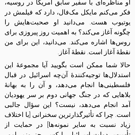
او مناظره‌ای با سفیر سابق آمریکا در روسیه،
فکر می‌کنم مایکل مک‌فال، دارد که فیلمش در
یوتیوب هست. می‌دانید او صحبت‌هایش را
چگونه آغاز می‌کند؟ به اهمیت روز پیروزی برای
روس‌ها اشاره می‌کند. می‌دانید، این برای من
نقطهٔ آغاز است. نقطهٔ آغاز.
حالا شما ممکن است بگویید آیا مجموعهٔ این
استدلال‌ها توجیه‌کنندهٔ آن‌چه اسرائیل در قبال
فلسطینی‌ها انجام می‌دهد، و آن را به بهانهٔ
بلاهایی که در جنگ جهانی دوم بر سر یهودیان
آمد انجام می‌دهد، نیست؟ این سؤال جالبی
است. چرا که تأثیرگذارترین سخنرانی [با اختلاف
زیاد نسبت به سایر نمونه‌ها] در حمایت از
تأسیس دولت اسرائیل را کسی جز وزیر امور