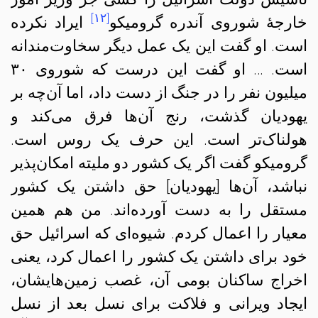
[۱۲]
خارجهٔ شوروی آندره گرومیکو
ایراد نکرده
است. او گفت این یک عمل دیگر سخاوت‌مندانه
است. … او گفت این درست که شوروی ۳۰
میلیون نفر را در جنگ از دست داد، اما آن‌چه بر
یهودیان گذشت، رنج آن‌ها فرق می‌کند و
هولناک‌تر است. این حرف یک روس است.
گرومیکو گفت اگر یک کشور دو ملیته امکان‌پذیر
نباشد، آن‌ها‌ [یهودیان] حق داشتن یک کشور
مستقل را به دست آورده‌اند. من هم همین
معیار را اعمال کردم. شیوه‌ای که اسرائیل حق
خود برای داشتن یک کشور را اعمال کرد، یعنی
اخراج ساکنان بومی آن، غصب زمین‌هایشان،
ایجاد ویرانی و فلاکت برای نسل بعد از نسل