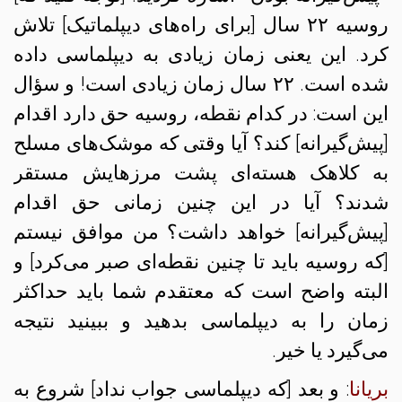
روسیه ۲۲ سال [برای راه‌های دیپلماتیک] تلاش
کرد. این یعنی زمان زیادی به دیپلماسی داده
شده است. ۲۲ سال زمان زیادی است! و سؤال
این است: در کدام نقطه، روسیه حق دارد اقدام
[پیش‌گیرانه] کند؟ آیا وقتی که موشک‌های مسلح
به کلاهک‌ هسته‌ای پشت مرزهایش مستقر
شدند؟ آیا در این چنین زمانی حق اقدام
[پیش‌گیرانه] خواهد داشت؟ من موافق نیستم
[که روسیه باید تا چنین نقطه‌ای صبر می‌کرد] و
البته واضح است که معتقدم شما باید حداکثر
زمان را به دیپلماسی بدهید و ببینید نتیجه
می‌گیرد یا خیر.
بریانا
: و بعد [که دیپلماسی جواب نداد] شروع به