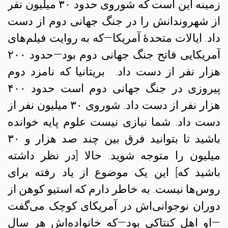
زمینه این است که شوروی حدود ۳۰ میلیون نفر
از شهروندانش را در جنگ جهانی دوم از دست
داد. ایالات متحدهٔ آمریکا—که به روایت فیلم‌های
آمریکایی فاتح جنگ جهانی دوم بود—حدود ۲۰۰
هزار نفر از دست داد. بریتانیا که نامزد دوم
پیروزی در جنگ جهانی دوم است حدود ۴۰۰
هزار نفر از دست داد. شوروی ۳۰ میلیون نفر از
دست داد. شما نیازی نیست علوم پایه خوانده
باشید تا بتوانید فرق بین چند صد هزار و ۳۰
میلیون را متوجه شوید. حالا [در نظر داشته
باشید که] این یک موضوع از یاد رفته برای
روس‌ها نیست. به خاطر دارم که استیو کوهن از
دوران نوجوانی‌اش در آمریکای کوچک می‌گفت
—او اهل کنتاکی بود—که خانواده‌اش هر سال