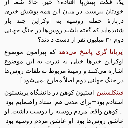
یک فکت پیش‌پا افتاده؟ خیر. حالا شما از
خودتان بپرسید، در میان این همه پوشش خبری
دربارهٔ حملهٔ روسیه به اوکراین چند بار
شنیده‌اید که گفته باشند روس‌ها در جنگ جهانی
دوم ۳۰ میلیون نفر از دست دادند؟
[
بریانا گری پاسخ می‌دهد
که پیرامون موضوع
اوکراین خبرها خیلی به ندرت به این موضوع
اشاره می‌کنند و زمینهٔ مربوط به تلفات روس‌ها
در جنگ جهانی دوم اصلاً مطرح نمی‌شود.]
فینکلستین
:
استیون کوهن در دانشگاه پرینستون
استادم بود—برای مدتی هم استاد راهنمایم بود.
… کوهن واقعاً مردم روسیه را دوست داشت. او
عاشق روس‌ها بود. او عاشق مردم روسیه بود.