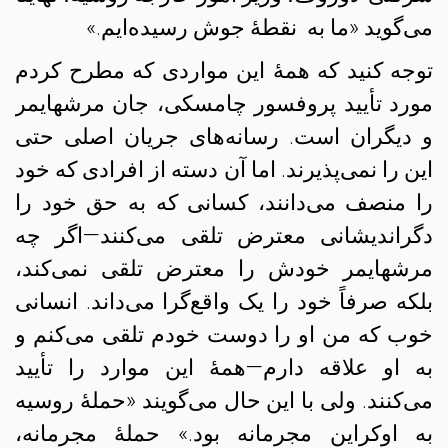
می‌گوید «ما به نقطهٔ جوش رسیده‌ایم.»
توجه کنید که همهٔ این مواردی که مطرح کردم
مورد تأیید پروفسور چامسکی، جان مرشهایمر
و دیگران است. رسانه‌های جریان اصلی حتی
این را نمی‌پذیرند. اما آن دسته از افرادی که خود
را منصف می‌دانند، کسانی که به حق خود را
دگراندیشانی معترض تلقی می‌کنند—اگر چه
مرشهایمر خودش را معترض تلقی نمی‌کند،
بلکه صرفاً خود را یک واقع‌گرا می‌داند. انسانی
خوب که من او را دوست خودم تلقی می‌کنم و
به او علاقه دارم—همهٔ‌ این موارد را تأیید
می‌کنند. ولی با این حال می‌گویند «حملهٔ روسیه
به اوکراین مجرمانه بود.» حملهٔ مجرمانه،