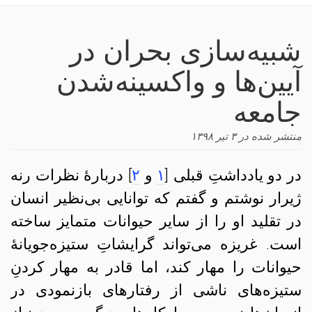
navigation
شبیه‌سازی بحران در
آیین‌ها و واکسینه‌شدن
جامعه
منتشر شده در
۳ تیر ۱۳۹۸
در دو یادداشتِ قبلی [
۱
و
۲
] دربارهٔ نظرات رنه
ژیرار نوشتم و گفتم که توانایی بی‌نظیر انسان
در تقلید او را از سایر حیوانات متمایز ساخته
است. غریزه می‌تواند گرایشاتِ ستیزه‌جویانهٔ
حیوانات را مهار کند، اما قادر به مهار کردنِ
ستیزه‌های ناشی از رفتارهای بازنمودی در