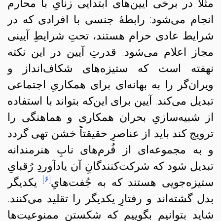
مثلاً در برخی آیین‌های ابتدایی زنایِ با محارم
انجام می‌شود: رابطهٔ جنسی با افرادی که در
شرایط عادی حرام هستند، تحتِ شرایطِ آیینی
مجاز اعلام می‌شود. قدرتِ آیین در این نکته
نهفته است که ستیزه‌های شکاف‌انداز و
ویران‌گر را به بهانه‌ای برای همکاریِ اجتماعی
تبدیل می‌کند. آیین برای این‌که بتواند با استفاده
از شبیه‌سازیِ بحران همکاری و هماهنگی را
ترویج کند باید از عناصرِ حقیقتاً خشن تهی گردد
و به مجموعه‌ای از فُرم‌های نابِ هنرمندانه
تبدیل شود که شرکت‌کنندگانِ آن یادآوردِ رُقبایِ
[۶]
ستیزه‌جویی هستند که به جُفت‌هایِ
یکدیگر
بدل گشته‌اند و رفتارِ یکدیگر را تقلید می‌کنند.
شاید بتوانیم بگوییم که شکستنِ ممنوعیت‌ها