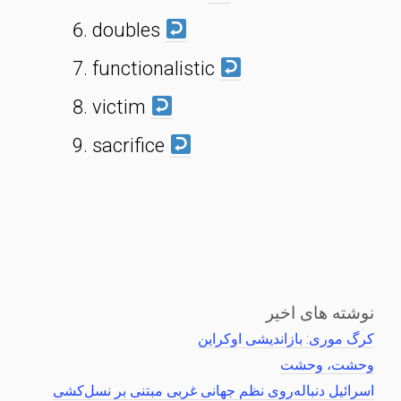
doubles
functionalistic
victim
sacrifice
نوشته های اخیر
کرگ موری: بازاندیشی اوکراین
وحشت، وحشت
اسرائیل دنباله‌روی نظم جهانی غربی مبتنی بر نسل‌کشی