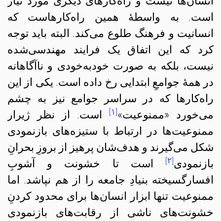
انسان‌ها نیست و راه‌کارهای دیگری مورد نیاز
است. به واسطهٔ همین راه‌کارهاست که
انسانیت و فرهنگ طلوع می‌کند. البته باید توجه
کرد که این اتفاق یک فرایند مهندسی‌شده
نیست، بلکه به صورت خودبه‌خودی و ناآگاهانه
در همهٔ جوامعِ ابتدایی رخ داده است. یکی از این
راه‌کارها که در سراسر جوامع نیز به چشم
[۱]
می‌خورد «ممنوعیت»
است. از نظر ژیرار
ممنوعیت‌ها در ارتباط با ستیزه‌های بازنمودی
شکل می‌گیرند و هدف‌شان پرهیز از بروزِ بحرانِ
[۲]
بازنمودی
است تا خشونت و آشوبِ
افسارگسیخته بنیادِ جامعه را از هم نپاشد. اما
ممنوعیت تنها ابزار انسان‌ها برای محدود کردنِ
خشونت‌های ناشی از رقابت‌های بازنمودی