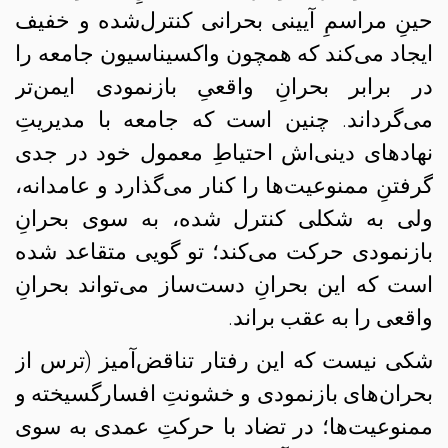
حینِ مراسمِ آیینی بحرانی کنترل‌شده و خفیف
ایجاد می‌کند که همچون واکسیناسیون جامعه را
در برابر بحرانِ واقعیِ بازنمودی ایمن‌تر
می‌گرداند. چنین است که جامعه با مدیریتِ
نهادهای دینی‌اش احتیاطِ معمول خود در جدی
گرفتنِ ممنوعیت‌ها را کنار می‌گذارد و عامدانه،
ولی به شکلی کنترل شده، به سوی بحرانِ
بازنمودی حرکت می‌کند؛ تو گویی متقاعد شده
است که این بحرانِ دست‌ساز می‌تواند بحرانِ
واقعی را به عقب براند.
شکی نیست که این رفتار تناقض‌آمیز (ترس از
بحران‌های بازنمودی و خشونتِ افسارگسیخته و
ممنوعیت‌ها؛ در تضاد با حرکتِ عمدی به سوی