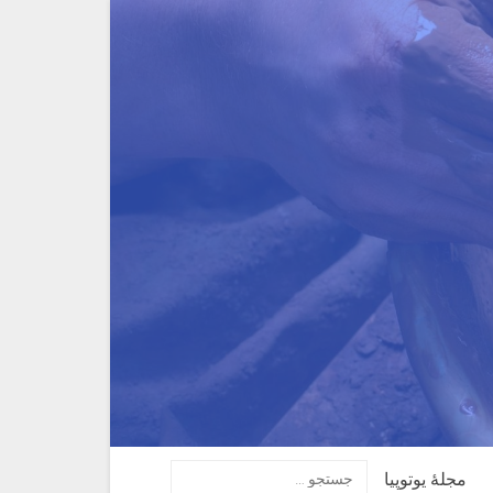
مجلهٔ یوتوپیا