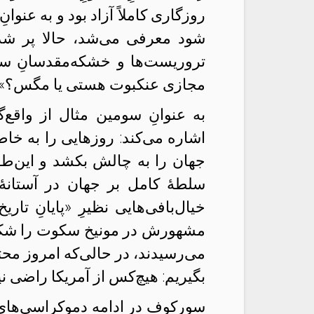
روزگاری کاملاً آزاد بود و به عنوا
شود معرفی می‌شد، حالا پر شده
تروریست‌ها و خشکه‌‌مقدسانِ سا
مجازی عنکبوت هستی یا مگس؟» ت
به عنوانِ سومین مثال از واقع
اشاره می‌کند: روزهایی را به خاط
جهان را به چالش بکشد و این‌طور
سلطهٔ کامل بر جهان در آستان
خیال‌بافی‌هایی نظیرِ «پایانِ تا
مشهورش در مونیخ سکوت را ش
می‌رسیدند، در حالی‌که امروز محتو
بگیریم: هیچ‌کس از آمریکا راضی ن
سورکوف در ادامه دموکراسی‌های 