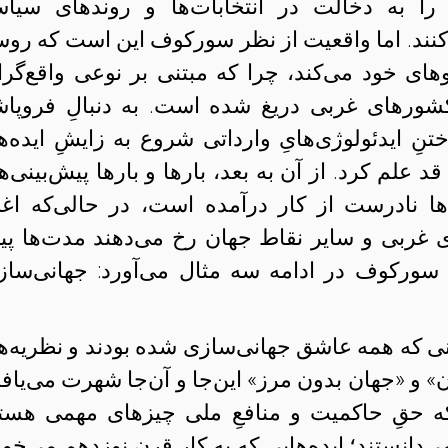
ا به دخالت در انتخابات‌ها و روندهای سیاس
ند. اما واقعیت از نظر سورکوف این است که روس
های خود می‌کند، چرا که مبتنی بر نوعی واقع‌گرا
ورهای غربی دریغ شده است. به دنبالِ فروپاش
تنِ ایدئولوژی‌هایِ وارداتی شروع به زایشِ ایده‌ه
 علم کرد. از آن به بعد، بارها و بارها پیش‌بینی‌ها
ی‌ها نادرست از کار درآمده است، در حالی‌که اغل
ی غربی و سایر نقاط جهان رخ می‌دهند مدت‌ها پ
 سورکوف در ادامه سه مثال می‌آورد: جهانی‌ساز
انی که همه عاشق جهانی‌سازی شده بودند و نظریه‌ه
 و «جهان بدون مرز» این‌جا و آن‌جا شهرت می‌یاف
ه حقِ حاکمیت و منافعِ ملی چیزهای مهمی هستن
‌دانستند؛ ایده‌هایی که به کار قرنِ نوزدهم می‌خور