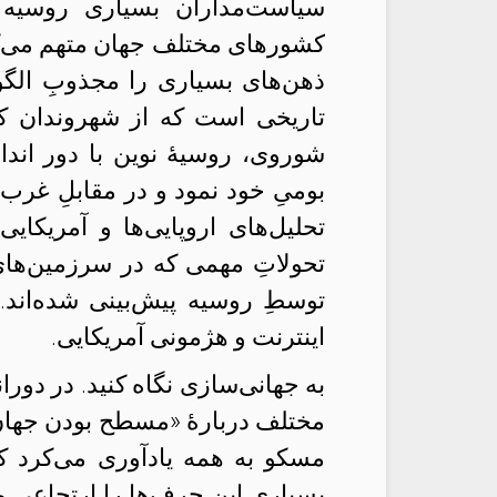
سیاست‌مداران بسیاری روسیه ر
کشورهای مختلف جهان متهم می‌کن
ذهن‌های بسیاری را مجذوبِ الگو
تاریخی است که از شهروندان کش
شوروی، روسیهٔ نوین با دور انداخ
بومیِ خود نمود و در مقابلِ غرب قد
تحلیل‌های اروپایی‌ها و آمریکای
تحولاتِ مهمی که در سرزمین‌ها
توسطِ روسیه پیش‌بینی شده‌اند.
اینترنت و هژمونی آمریکایی.
به جهانی‌سازی نگاه کنید. در دور
مختلف دربارهٔ «مسطح بودن جهان»
مسکو به همه یادآوری می‌کرد ک
بسیاری این حرف‌ها را ارتجاعی می