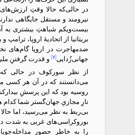
در حالی‌که حالا وقتِ ارزش‌های
نیرومند و مستقل جایگاهی ندارن
بیست‌ویکم شباهتِ بیشتری به آ
بریتانیا از اتحادیهٔ اروپا، ترامپ
ضدمهاجرت در اروپا گام‌های نخس
[۷]
جهانی‌زُدایی
و قدرت گرفتنِ ملی‌
از نظر سورکوف در حالی که تقر
می‌دانستند که در آن هر کسی می
روسیه بود که این پرسشِ بیدارکنند
تارِ مجازیِ جهان‌گستر شما کدام 
بی‌ربط به نظر می‌رسید، اما حال
بوروکراسی‌های غربی به شدت در
را به خاطرِ حضورِ مداخله‌جوی