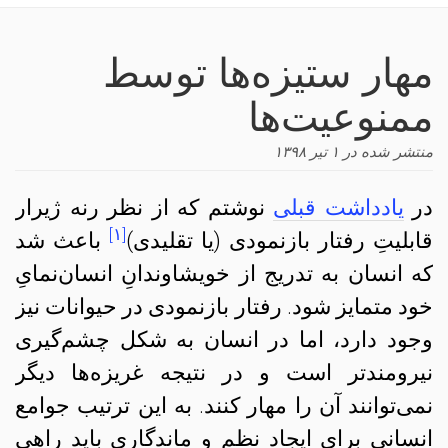
navigation
مهار ستیزه‌ها توسط
ممنوعیت‌ها
منتشر شده در
۱ تیر ۱۳۹۸
در
یادداشت قبلی
نوشتم که از نظر رنه ژیرار
[۱]
قابلیتِ رفتار بازنمودی (یا تقلیدی)
باعث شد
که انسان به تدریج از خویشاوندانِ انسان‌نمایِ
خود متمایز شود. رفتار بازنمودی در حیوانات نیز
وجود دارد، اما در انسان به شکل چشم‌گیری
نیرومندتر است و در نتیجه غریزه‌ها دیگر
نمی‌توانند آن را مهار کنند. به این ترتیب جوامع
انسانی برای ایجاد نظم و ماندگاری باید راهی