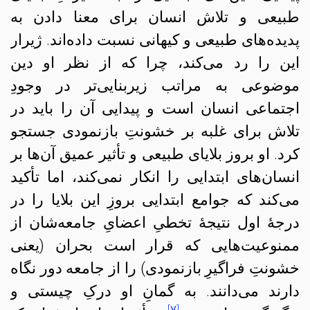
طبیعی و تلاش انسان برای معنا دادن به
پدیده‌های طبیعی و کیهانی نسبت داده‌اند. ژیرار
این را رد می‌کند، چرا که از نظر او دین
موضوعی به مراتب زیربنایی‌تر در وجودِ
اجتماعی انسان است و پیدایی آن را باید در
تلاش برای غلبه بر خشونتِ بازنمودی جستجو
کرد. او بروز بلایای طبیعی و تأثیر عمیق آن‌ها بر
انسان‌های ابتدایی را انکار نمی‌کند، اما تأکید
می‌کند که جوامع ابتدایی بروزِ این بلایا را در
درجهٔ اول نتیجهٔ تخطیِ اعضایِ جامعه‌شان از
ممنوعیت‌هایی که قرار است بحران (یعنی
خشونتِ فراگیرِ بازنمودی) را از جامعه دور نگاه
دارند می‌دانند. به گمانِ او درکِ چیستی و
[۷]