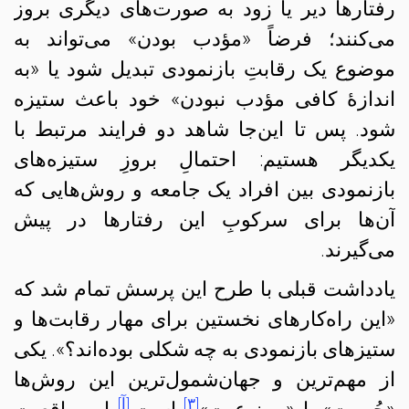
رفتارها دیر یا زود به صورت‌های دیگری بروز
می‌کنند؛ فرضاً «مؤدب بودن» می‌تواند به
موضوع یک رقابتِ بازنمودی تبدیل شود یا «به
اندازهٔ کافی مؤدب نبودن» خود باعث ستیزه‌
شود. پس تا این‌جا شاهد دو فرایند مرتبط با
یکدیگر هستیم: احتمالِ‌ بروزِ ستیزه‌های
بازنمودی بین افراد یک جامعه و روش‌هایی که
آن‌ها برای سرکوبِ این رفتارها در پیش
می‌گیرند.
یادداشت قبلی با طرح این پرسش تمام شد که
«این راه‌کارهای نخستین برای مهار رقابت‌ها و
ستیزهای بازنمودی به چه شکلی بوده‌‌اند؟». یکی
از مهم‌ترین و جهان‌شمول‌ترین این روش‌ها
[۳]
[آ]