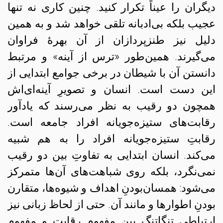
دیگران را عیناً تکرار کنید. چنین کاری نه تنها
عجیب بلکه بی‌ادبانه تلقی خواهد شد و به همین
دلیل نیز طنزپردازان از آن بهرهٔ فراوان
می‌گیرند. همین‌طور «ترس از آینه» و مرتبط
دانستن آن با شیطان در برخی جوامع ابتدایی از
این دست است. انسان و تصویرِ آینه‌‌ای‌اش
همچون دو رقیب به نظر می‌رسند که یادآور
رقابت‌های ستیزه‌جویانه افراد جامعه است.
رقابتِ ستیزه‌جویانه افراد را به هم شبیه
می‌کند. انسان ابتدایی به تفاوتِ بین دو رقیب
نمی‌نگرد، بلکه روی شباهت‌های آن‌ها متمرکز
می‌شود: همسان‌بودنِ اهداف و شیوه‌ها، متقارن
بودنِ اطوارها و مانند آن. حتی از لحاظ زبانی نیز
ارتباطی تنگاتنگ بین مفهوم رقابت و مفهوم