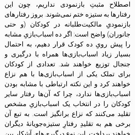
اصطلاح مثبتِ بازنمودی نداریم، چون این
رفتارها به ستیزه ختم نمی‌شوند. بروز رفتارهای
بازنمودیِ مالکیت‌طلبانه در کودکان (و حتی
جانوران) واضح است: اگر ده اسباب‌بازیِ مشابه
را پیش رویِ ده کودک قرار دهیم، به احتمال
بسیار زیاد اسباب‌بازی‌ها همراه با درگیری و
جنجال توزیع خواهند شد. تعدادی از کودکان
برای تملک یکی از اسباب‌بازی‌ها با هم نزاع
خواهند کرد و این نکته ارتباطی با مشابه بودن
اسباب‌بازی‌ها ندارد، چرا که آن‌ها رفتار سایر
کودکان را در انتخاب یک اسباب‌بازیِ مشخص
تقلید می‌کنند که نزاع‌ برانگیز است. به تبع آن
برخی هم به تقلیدِ رفتارِ ستیزه‌جویانهٔ دیگران
خواهند پرداخت. این نوع درگیری‌های آشکار بین