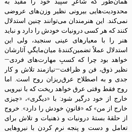
همان‌طور که شاعرِ سپید خود را مقید به
محدودیت‌هایی بیرونی نظیر وزن‌های عروضی
نمی‌کند. این هنرمندان می‌توانند چنین استدلال
کنند که هر کسی درونیات خودش را دارد و نباید
هنر را با معیارهای عینی سنجید، ولی این
استدلال عملاً تضمین‌کنندهٔ میان‌مایگیِ آثارشان
خواهد بود چرا که کسبِ مهارت‌های فردی
—
نظیر
ذوق، فن و ظرافت
—
نیازمند تلاش و کار
جدی و به اصطلاح عرق‌ریزان روح است. اما
روح فقط وقتی عرق خواهد ریخت که با نیرویی
خارج از خود درگیر شود: با «دیگری»، «چیزی
خارج از من» که «قانونِ خودش را دارد». خروج
از حلقهٔ بستهٔ درونیات و ذهنیات و تلاش برای
تعامل و دست و پنجه نرم کردن با نیروهایی