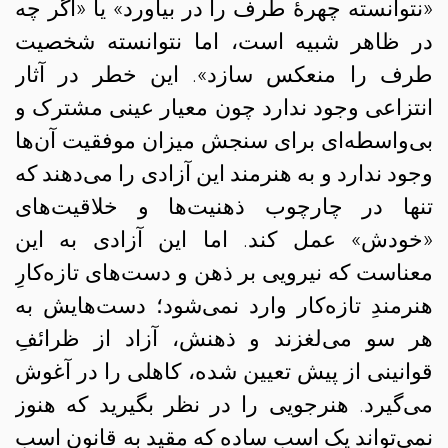
«نتوانسته چهرهٔ طرف را در بیاورد» یا «اگر چه
در ظاهر شبیه است، اما نتوانسته شخصیت
طرف را منعکس سازد». این خطر در آثار
انتزاعی وجود ندارد چون معیار عینی مشترک و
بی‌واسطه‌ای برای سنجش میزان موفقیت آن‌ها
وجود ندارد و به هنرمند این آزادی را می‌دهند که
تنها در چارچوب ذهنیت‌ها و خلاقیت‌های
«خودش» عمل کند. اما این آزادی به این
معناست که نیرویی بر ذهن و دست‌های تازه‌کارِ
هنرمندِ تازه‌کار وارد نمی‌شود؛ دست‌هایش به
هر سو می‌لغزند و ذهنش، آزاد از ظرائفِ
قوانینی از پیش تعیین شده، کاهلی را در آغوش
می‌گیرد. هنرجویی را در نظر بگیرید که هنوز
نمی‌تواند یک اسبِ ساده که مقید به قانون اسب