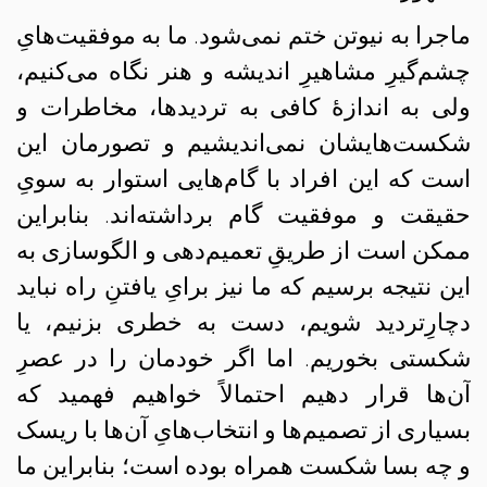
ماجرا به نیوتن ختم نمی‌شود. ما به موفقیت‌هایِ
چشم‌گیرِ مشاهیرِ اندیشه و هنر نگاه می‌کنیم،
ولی به اندازهٔ کافی به تردیدها، مخاطرات و
شکست‌هایشان نمی‌اندیشیم و تصورمان این
است که این افراد با گام‌هایی استوار به سویِ
حقیقت و موفقیت گام برداشته‌اند. بنابراین
ممکن است از طریقِ تعمیم‌دهی و الگوسازی به
این نتیجه برسیم که ما نیز برایِ یافتنِ راه نباید
دچارِ‌تردید شویم، دست به خطری بزنیم، یا
شکستی بخوریم. اما اگر خودمان را در عصرِ
آن‌ها قرار دهیم احتمالاً خواهیم فهمید که
بسیاری از تصمیم‌ها و انتخاب‌هایِ آن‌ها با ریسک
و چه بسا شکست همراه بوده است؛ بنابراین ما