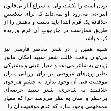
بودن است را بکشد، ولی به سراغ آثار بی‌قانون
انتزاعی می‌رود: او نمی‌داند که برای شکستنِ
خلاقانهٔ یک فُرم ابتدا باید دست و ذهنش را از
طریقِ ممارست در چارچوبِ آن فرم ورزیده
کرده باشد.
شبیه همین را در شعر معاصر فارسی نیز
می‌توان یافت. قالب شعر سپید امکان مانور
زیادی به شاعر می‌دهد و معیار عینی و مشترکی
نظیر وزن‌های عروضی نیز برای ارزیابی میزان
موفقیت فنی آن وجود ندارد. به چشمِ هنرجویِ
علاقمند به شاعری، شعر سپید عرصه‌ای
بی‌خطر و آسان به نظر می‌رسد چرا که معیار
همه‌فهمی وجود ندارد که عدم موفقیت آن را—