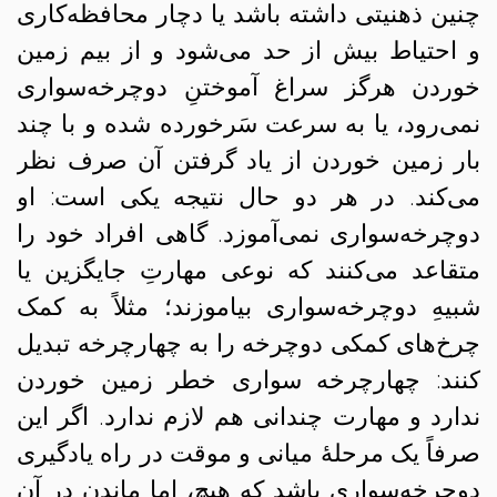
چنین ذهنیتی داشته باشد یا دچار محافظه‌کاری
و احتیاط بیش از حد می‌شود و از بیم زمین
خوردن هرگز سراغ آموختنِ دوچرخه‌سواری
نمی‌رود، یا به سرعت سَرخورده شده و با چند
بار زمین خوردن از یاد گرفتن آن صرف نظر
می‌کند. در هر دو حال نتیجه یکی است: او
دوچرخه‌سواری نمی‌آموزد. گاهی افراد خود را
متقاعد می‌کنند که نوعی مهارتِ جایگزین یا
شبیهِ دوچرخه‌سواری بیاموزند؛ مثلاً به کمک
چرخ‌های کمکی دوچرخه را به چهارچرخه تبدیل
کنند: چهارچرخه‌ سواری خطر زمین خوردن
ندارد و مهارت چندانی هم لازم ندارد. اگر این
صرفاً یک مرحلهٔ میانی و موقت در راه یادگیری
دوچرخه‌سواری باشد که هیچ، اما ماندن در آن