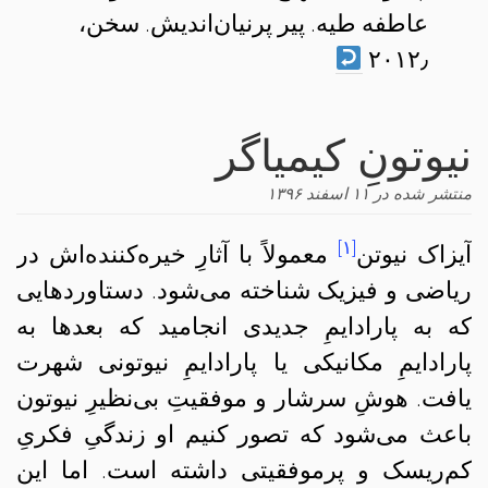
عاطفه طیه. پیر پرنیان‌اندیش. سخن،
۲۰۱۲٫
نیوتونِ کیمیاگر
منتشر شده در
۱۱ اسفند ۱۳۹۶
[۱]
آیزاک نیوتن
معمولاً با آثارِ خیره‌کننده‌اش در
ریاضی و فیزیک شناخته می‌شود. دستاوردهایی
که به پارادایمِ جدیدی انجامید که بعدها به
پارادایمِ مکانیکی یا پارادایمِ نیوتونی شهرت
یافت. هوشِ سرشار و موفقیتِ بی‌نظیرِ نیوتون
باعث می‌شود که تصور کنیم او زندگیِ فکریِ
کم‌ریسک و پرموفقیتی داشته است. اما این