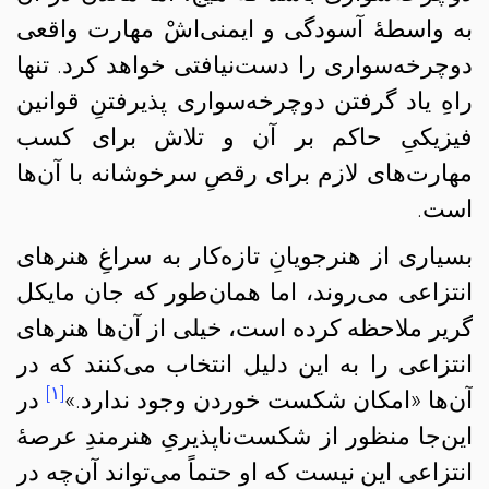
به واسطهٔ آسودگی و ایمنی‌اشْ مهارت واقعی
دوچرخه‌سواری را دست‌نیافتی خواهد کرد. تنها
راهِ یاد گرفتن دوچرخه‌سواری پذیرفتنِ قوانین
فیزیکیِ حاکم بر آن و تلاش برای کسب
مهارت‌‌های لازم برای رقصِ سرخوشانه با آن‌ها
است.
بسیاری از هنرجویانِ تازه‌کار به سراغِ هنرهای
انتزاعی می‌روند، اما همان‌طور که جان مایکل
گریر ملاحظه کرده است، خیلی از آن‌ها هنرهای
انتزاعی را به این دلیل انتخاب می‌کنند که در
[۱]
آن‌ها «امکان شکست خوردن وجود ندارد.»
در
این‌جا منظور از شکست‌ناپذیریِ هنرمندِ عرصهٔ
انتزاعی این نیست که او حتماً می‌تواند آن‌چه در