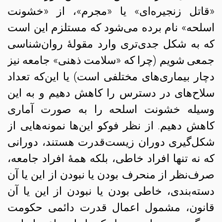
«قاتل زنجیره‌ای» یا «مجرم»، از «خشونت
اسلحه» نام برده می‌شود که مستلزم این است
که به شکل جدی‌تری وارد مقولهٔ روان‌شناسی
جمعی شویم (چرا که «سلامت ذهنی» جامعه نیز
دچار بیماری‌های مختلفی است) یا این‌که تعداد
سلاح‌های در دسترس را کاهش دهیم و به این
وسیله خشونت اسلحه را به صورت آماری
کاهش دهیم. از نظر فوکو این‌ها نمونه‌هایی از
شکل‌گیری دوران زیست‌قدرت هستند، دورانی
که نه تنها افراد خاطی، بلکه همهٔ افراد جامعه،
صرف‌نظر از منحرف بودن یا نبودن از این یا آن
دسته‌بندی، خاطی بودن یا نبودن از این یا آن
قانون، مشمول اعمال قدرت دائمی حکومت