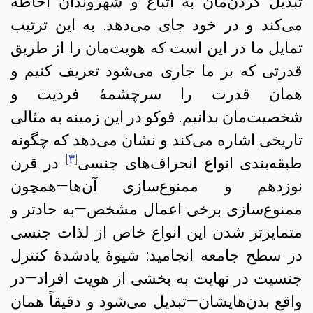
تبدیل کردن‌مان به اتباع و شهروندان احاطه
می‌کند و در خود جای می‌دهد. به این ترتیب
تمایل ما در این است که هویت‌مان را از طریق
قدرتی که بر ما جاری می‌شود تعریف کنیم و
همان قدرت را سرچشمهٔ فردیت‌ و
شخصیت‌‌مان بدانیم. فوکو در این زمینه به مثالی
تاریخی اشاره می‌کند و نشان می‌دهد که چگونه
[۳]
طبقه‌بندی انواع انحراف‌های جنسی
در قرن
نوزدهم و ممنوع‌سازی آن‌ها—همچون
ممنوع‌سازی برخی اعمال مشخص—به حادتر و
متمایزتر شدن این انواع خاص از لذات جنسی
در سطح جامعه انجامید: شیوهٔ یادشدهٔ کنترل
جنسیت در نهایت به بخشی از هویت افراد—در
واقع بدن‌هایشان—تبدیل می‌شود و دقیقاً همان