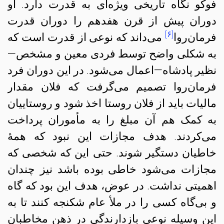
فوکو نگاه تاریخی ویژه‌ای به قدرت دارد. او
دوران پیش از قرن هفدهم را دوران قدرت
[۶]
فرمان‌روا
می‌داند که نوعی از قدرت است که
به شکلی واضح توسط فردی معین و مشخص—
نظیر پادشاه—اعمال می‌شود. در این دوران فرد
فرمان‌روا تصمیم می‌گرفت که فلان مقدار
مالیات باید از فلان روستا اخذ شود و روستاییان
به کمک هم آن مبلغ را به مأموران پرداخت
می‌کردند. هدف مجازات این نبود که همهٔ
خاطیان دستگیر شوند. حتی این که شخصی که
مجازات می‌شود خاطی بوده باشد نیز چندان
اهمیتی نداشت. در عوض، هدف این بود که گاه
و بی‌گاه کسی را در ملأ عام شکنجه کنند تا به
این وسیله نوعی بازدارندگی در ذهن مخاطبان