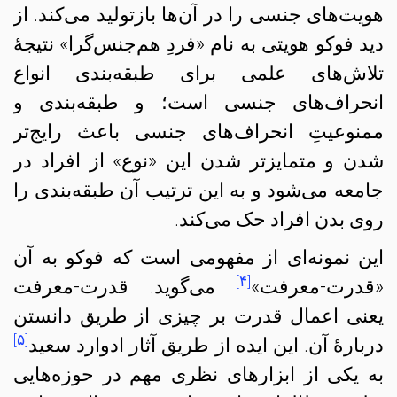
هویت‌های جنسی را در آن‌ها بازتولید می‌کند. از
دید فوکو هویتی به نام «فردِ هم‌جنس‌گرا» نتیجهٔ
تلاش‌های علمی برای طبقه‌بندی انواع
انحراف‌های جنسی است؛ و طبقه‌بندی و
ممنوعیتِ انحراف‌های جنسی باعث رایج‌تر
شدن و متمایزتر شدن این «نوع» از افراد در
جامعه می‌شود و به این ترتیب آن طبقه‌بندی را
روی بدن افراد حک می‌کند.
این نمونه‌ای از مفهومی است که فوکو به آن
[۴]
«قدرت-معرفت»
می‌گوید. قدرت-معرفت
یعنی اعمال قدرت بر چیزی از طریق دانستن
[۵]
دربارهٔ آن. این ایده از طریق آثار ادوارد سعید
به یکی از ابزارهای نظری مهم در حوزه‌هایی