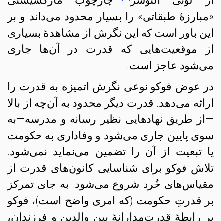
از لوئی آلتوسر
—چارچوب مارکسیستی
«مبارزهٔ طبقاتی» را بسیار محدود می‌داند و بر
این باور است که این نگرش از مشاهدهٔ بسیاری
از موقعیت‌هایی که قدرت در آن‌ها جاری
می‌شود عاجز است.
در عوض فوکو نوعی نگرش اتمیزه به قدرت را
ارائه می‌دهد. قدرت دیگر محدود به آن‌چه از بالا
—از طریق نهادهایی نظیر رسانه و مدرسه—به
سوی پایین جاری می‌شود و وفاداری به حکومت
یا تبعیت از آن‌ را تضمین می‌نماید نمی‌شود.
تلاش فوکو برای شناسایی کانون‌های قدرت از
مقیاس‌های خُرد شروع می‌شود. به جای تمرکز
بر قدرتِ حکومت (که امری واضح است)، فوکو
بر رابطهٔ قدرت‌مدارانهٔ بین والدین و فرزندان،