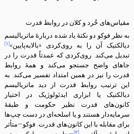
مقیاس‌های خُرد و کلان در روابط قدرت
به نظر فوکو دو نکتهٔ یاد شده دربارهٔ ماتریالیسم
[۱]
دیالکتیک آن را به روی‌کردی «بالابه‌پایین»
تبدیل می‌کند. روی‌کردی که عمدتاً قدرت را در
جاهای واضح جستجو می‌کند و همهٔ روابط
قدرت را نیز در همین امتداد تفسیر می‌کند. به
این ترتیب روابط قدرت از دید ماتریالیسم
دیالکتیک یا ابزاری ایدئولوژیک در اختیار
کانون‌های قدرت نظیر حکومت و طبقهٔ
سرمایه‌دار هستند و یا اسلحه‌ای در دست چپ‌ها
برای مقابله با این کانون‌های قدرت. فوکو—متأثر
[۲]