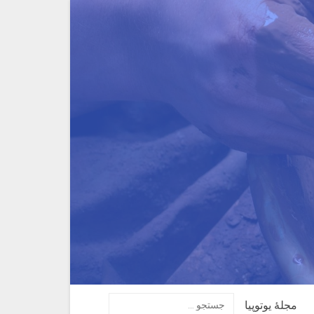
مجلهٔ یوتوپیا