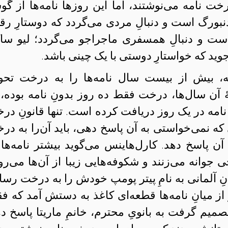
 نامه می‌نوشتند، اما این روزها نامه‌ها از گوش
ندنبورگ است و دنبالِ مردی می‌گردد که دوستارِ ر
ست و دنبالِ همسفری ماجراجو می‌گردد؛ لیو ساک
ید که خواستارِ دوستی با یک چینی باشد.
، بیش از بیست سال نامه‌ها را به درخت تحو
 آن‌ سال‌ها، درخت فقط ده روز بدونِ نامه بوده، 
الی‌که خیلی وقت‌ها بیش از ۵۰ نامه در یک روز دریافت کرده است. تنها قانونِ 
ی که نمی‌خواستی به آن پاسخ دهی، باید آن‌را به در
 آن پاسخ دهد. کارل‌هاینس می‌گوید بیشتر نامه‌ها 
جوانه می‌زنند و شکوفه‌هایی زیبا از آن‌ها می‌روی
 یک سربازِ جوانِ آلمانی به نامِ پیتر پومپ خودش را به درخت رسا
از میانِ نامه‌ها قطعه‌ای کاغذ به دستش آمد که ف
تصمیم گرفت به بانویِ محترم، خانمِ ماریتا پاسخ ده