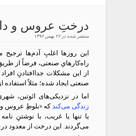
درختِ عروس و دام
منتشر شده در
۲۶ بهمن ۱۳۹۶
این روزها اغلبِ آدم‌ها ترجیح 
راه‌کارهایِ صنعتی، فرضاً از طریقِ
از این مشکلات جداافتادنِ افراد 
صنعتی ایجاد شده؛ مثلاً استفاده از
اما در نزدیکی‌های ائوتین، شه
زندگی می‌کند
که «بلوطِ عروس و د
یا تنها یا غریب، با نوشتنِ نا
می‌گردند. این درخت از معدود در