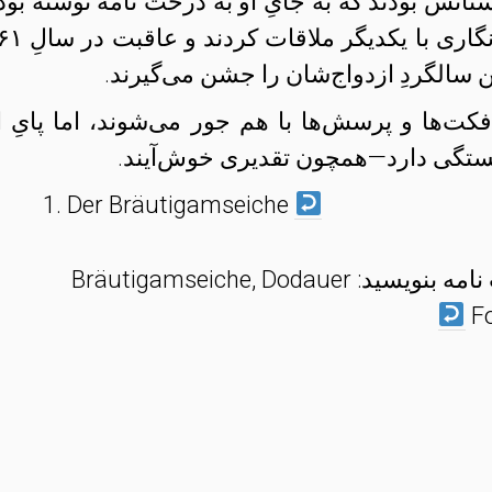
تانش بودند که به جایِ او به درخت نامه نوشته بودن
پیتر و ماریتا پس از یک سال نامه‌نگار
فکت‌ها و پرسش‌ها با هم جور می‌شوند، اما پایِ ا
 بستگی دارد—همچون تقدیری خوش‌آیند.
Der Bräutigamseiche
آ) شما هم می‌توانید به درخت نامه بنویسید: Bräutigamseiche, Dodauer
F