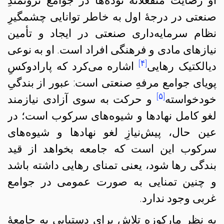
او رضایت منفعلانهٔ توده‌ها در جوامع ثروتمندِ
صنعتی در درجهٔ اول به خاطر توانایی چشمگیرِ
نظام سرمایه‌داری صنعتی در ایجاد و تأمین
نیازهای مادی و فرهنگی افراد است. او به نوعی
[۴]
دیالکتیک رهایی
اشاره می‌کرد که پارادوکسِ
پویای جوامع مرفهِ صنعتی است: عبور از بندگیِ
[۵]
خودخواسته
و حرکت به سوی آزادی نیازمند
لغو کامل نهادها و شیوه‌های سرکوب است؛ در
عین حال، پیش‌نیازِ لغو نهادها و شیوه‌های
سرکوب این است که جامعه بخواهد از قید
بندگی رها شود، یعنی تمنای رهایی داشته باشد
و چنین تمنایی به صورت عمومی در جوامع
غربی وجود ندارد.
به نظر مارکوزه تلاش برای دستیابی به جامعهٔ