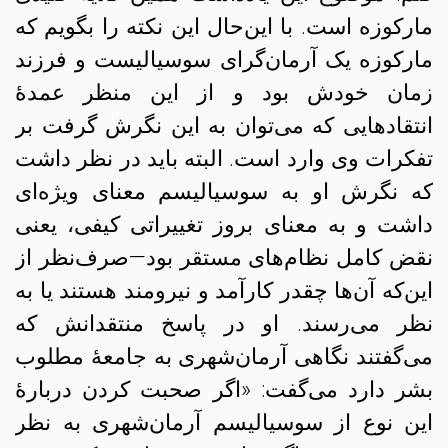
مارکوزه است. با این‌حال این نکته را بگویم که
مارکوزه یک آرمان‌گرای سوسیالیست و فرزند
زمان خودش بود و از این منظر عمدهٔ
انتقادهایی که می‌توان به این نگرش گرفت بر
تفکرات وی وارد است. البته باید در نظر داشت
که نگرش او به سوسیالیسم معنای ویژه‌ای
داشت و به معنای بروز تغییراتی کیفی، یعنی
نقض کامل نظام‌های مستقر بود—صرف‌نظر از
این‌که آن‌ها چقدر کارآمد و نیرومند هستند یا به
نظر می‌رسند. او در پاسخ منتقدانش که
می‌گفتند نگاهی آرمان‌شهری به جامعهٔ مطلوب
بشر دارد می‌گفت: «اگر صحبت کردن دربارهٔ
این نوع از سوسیالیسم آرمان‌شهری به نظر