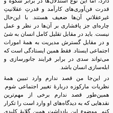
دارد، اما این نوع استدلال‌ها در برابر شکوه و
قدرت فن‌آوری‌های کارآمد و قدرتِ عقلانیتِ
غیرعقلانیِ آن‌ها ضعیف هستند. با این‌حال
چاره‌ای جز پافشاری بر آن‌ها در نظر و عمل
نیست. باید در مقابل تقلیل کامل انسان به شیٔ
و در مقابل گسترش مدیریت به همهٔ امورات
اجتماعی ایستاد. فقط همین ایستادگی است که
می‌تواند سدی در برابر فرایند جانورسازی و
ابله‌سازی انسان باشد.
در این‌جا من قصد ندارم وارد تبیین همهٔ
نظریات مارکوزه دربارهٔ تغییر اجتماعی شوم.
همین‌طور قصد ندارم برخی از مهم‌ترین
نقدهایی که به دیدگاه‌های او وارد است را تکرار
کنم. موضوع این یادداشت همین گلایهٔ کلیدی