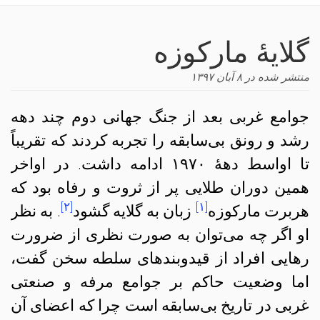
navigation
گلایهٔ مارکوزه
منتشر شده در
۸ آبان ۱۳۹۷
جوامع غربی بعد از جنگ جهانی دوم چند دهه
رشد و رونق بی‌سابقه را تجربه کردند که تقریباً
تا اواسط دههٔ ۱۹۷۰ ادامه داشت. در اواخر
همین دوران طلایی پر از ثروت و رفاه بود که
[۲]
[۱]
هربرت مارکوزه
زبان به گلایه گشود
. به نظر
او اگر چه می‌توان به صورت نظری از ضرورت
رهایی افراد از قیدوبندهای سلطه سخن گفت،
اما وضعیت حاکم بر جوامع مرفه و صنعتی
غربی در تاریخ بی‌سابقه است چرا که اعضای آن