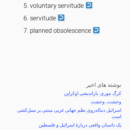
voluntary servitude
servitude
planned obsolescence
نوشته های اخیر
کرگ موری: بازاندیشی اوکراین
وحشت، وحشت
اسرائیل دنباله‌روی نظم جهانی غربی مبتنی بر نسل‌کشی
است
یک داستان واقعی دربارهٔ اسرائیل و فلسطین