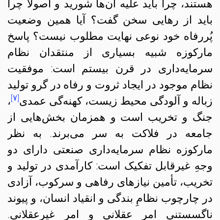
هستند، چرا باید علیه آن‌ها شورید و اصولاً چرا
باید از رهایی سخن گفت؟ آیا همین وضعیت
پُررفاه خود نوعی نهایت مطلوب نیست؟ پاسخ
مارکوزه شبیه بسیاری از منتقدان نظام
سرمایه‌داری در قرن بیستم است: موفقیت
نظام موجود در ایجاد ثروت و رفاه در گرو تولید
[۷]
زباله و آلودگی محیط زیست، کهنه‌گی عمدی
،
جنگ و تخریب است و همزمان بخش‌هایی از
جامعه در فلاکت به سر می‌برند. به نظر
مارکوزه نظام سرمایه‌داری صنعتی دارای دو
وجهِ غیرقابل تفکیک است: کارآمدی در تولید و
تخریب، تأمین نیازهای رفاهی و سرکوب، آزادی
در چارچوب نظامِ بندگی و انقیاد انسان، و پیوند
ناگسستنی امر عقلانی و امر غیرعقلانی.