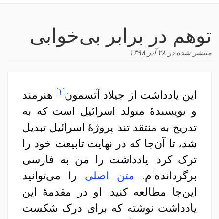
navigation
توهم در برابر بی‌خوابی
منتشر شده در
۲۸ آذر ۱۳۹۸
[۱]
این یادداشت از جیلاد آتسمون
هنرمند
و نویسندهٔ متولد اسرائیل است که به
تدریج به منتقد تند پروژهٔ اسرائیل تبدیل
شد، تا آن‌جا که در نهایت تابیعت خود را
ترک کرد. یادداشت را من به فارسی
برگردانده‌ام.
متن اصلی
را می‌توانید
این‌جا مطالعه کنید. او در مقدمهٔ این
یادداشت نوشته که برای درک شکست