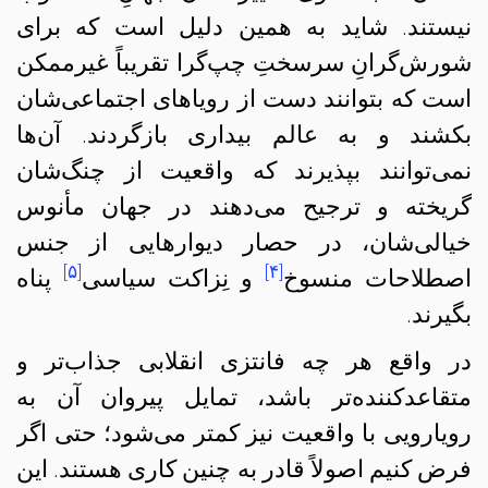
نیستند. شاید به همین دلیل است که برای
شورش‌گرانِ سرسختِ چپ‌گرا تقریباً غیرممکن
است که بتوانند دست از رویاهای اجتماعی‌شان
بکشند و به عالم بیداری بازگردند. آن‌ها
نمی‌توانند بپذیرند که واقعیت از چنگ‌شان
گریخته و ترجیح می‌دهند در جهان مأنوس
خیالی‌شان، در حصار دیوارهایی از جنس
[۵]
[۴]
اصطلاحات منسوخ
و نِزاکت سیاسی
پناه
بگیرند.
در واقع هر چه فانتزی انقلابی جذاب‌تر و
متقاعدکننده‌تر باشد، تمایل پیروان آن به
رویارویی با واقعیت نیز کمتر می‌شود؛ حتی اگر
فرض کنیم اصولاً قادر به چنین کاری هستند. این