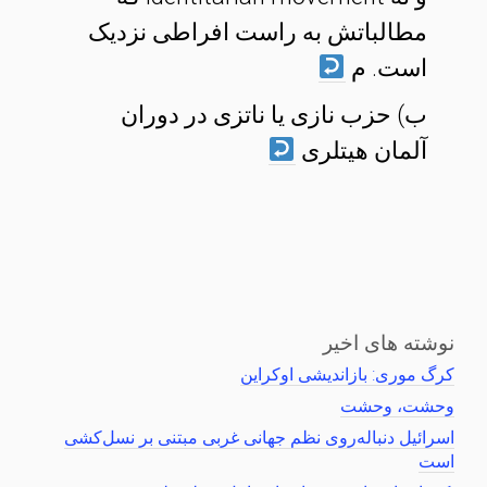
مطالباتش به راست‌ افراطی نزدیک
است. م
ب) حزب نازی یا ناتزی در دوران
آلمان هیتلری
نوشته های اخیر
کرگ موری: بازاندیشی اوکراین
وحشت، وحشت
اسرائیل دنباله‌روی نظم جهانی غربی مبتنی بر نسل‌کشی
است