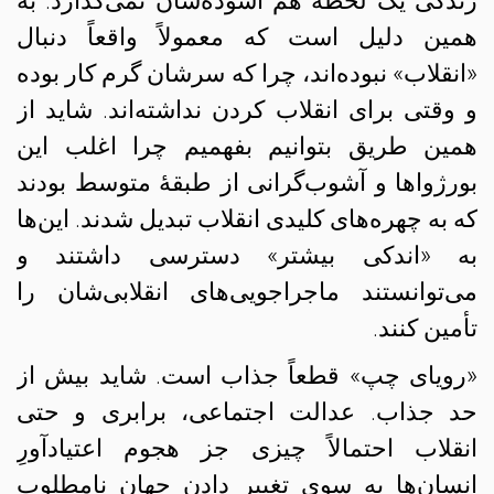
زندگی یک لحظه هم آسوده‌شان نمی‌گذارد. به
همین دلیل است که معمولاً واقعاً دنبال
«انقلاب» نبوده‌اند، چرا که سرشان گرم کار بوده
و وقتی برای انقلاب کردن نداشته‌اند. شاید از
همین طریق بتوانیم بفهمیم چرا اغلب این
بورژواها و آشوب‌گرانی از طبقهٔ متوسط بودند
که به چهره‌های کلیدی انقلاب تبدیل شدند. این‌ها
به «اندکی بیشتر» دسترسی داشتند و
می‌توانستند ماجراجویی‌های انقلابی‌شان را
تأمین کنند.
«رویای چپ» قطعاً جذاب است. شاید بیش از
حد جذاب. عدالت اجتماعی، برابری و حتی
انقلاب احتمالاً چیزی جز هجوم اعتیادآورِ
انسان‌ها به سوی تغییر دادن جهانِ نامطلوب