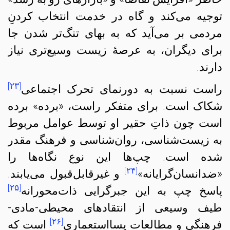
توجیه می‌کند و گاه در خدمت انتخاب کردنِ
مردمی بر می‌آید که به بهای تنگ‌تر شدن جا
برای دیگران، به عرصهٔ زیست وسیع‌تری نیاز
دارند.
[۲۳]
راست نسبت به دورنمای تحرک اجتماعی
شکاک است. برای متفکر راست، «برده» برده
است چون ذاتِ حقیر او توسط عوامل مربوط
به زیست‌شناسی، روان‌شناسی و فرهنگ مقدر
شده است. چپ‌ها این نوع نگاه‌ها را
[۲۴]
«ضدانسان‌گرایانه»
و غیرقابل‌قبول می‌یابند.
[۲۵]
پاسخ چپ به این جبرگرایی ذات‌محورانه
طیف وسیعی از انتقادهای محیطی-مادی-
[۲۶]
فرهنگی و مطالعات پسااستعماری
است که