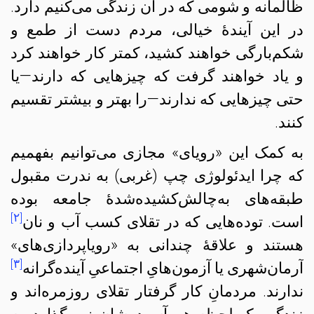
ظالمانه و شومی که در آن زندگی می‌کنیم دارد.
در این آیندهٔ خیالی، مردم دست از طمع و
شکم‌بارگی خواهند کشید، کمتر کار خواهند کرد
و یاد خواهند گرفت که چیزهایی که دارند—یا
حتی چیزهایی که ندارند—را بهتر و بیشتر تقسیم
کنند.
به کمک این «رویای» مجازی می‌توانیم بفهمیم
که چرا ایدئولوژی چپ (غربی) به ندرت مقبول
طبقه‌های به‌چالش‌کشیده‌شدهٔ جامعه بوده
[۲]
است. توده‌هایی که در تقلای کسب آب و نان
هستند و علاقهٔ چندانی به «رویاپردازی‌های»
[۳]
آرمان‌شهری یا آزمون‌هایِ اجتماعیِ آینده‌گرانه
ندارند. مردمانِ کار گرفتار تقلای روزمره‌اند و