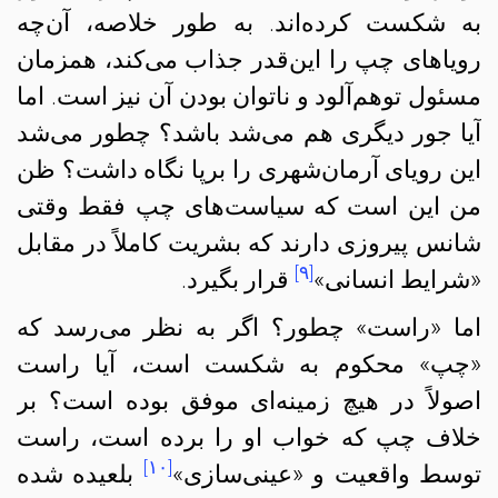
به شکست کرده‌‌اند. به طور خلاصه، آن‌چه
رویاهای چپ را این‌قدر جذاب می‌کند، همزمان
مسئول توهم‌آلود و ناتوان بودن آن نیز است. اما
آیا جور دیگری هم می‌شد باشد؟ چطور می‌شد
این رویای آرمان‌شهری را برپا نگاه داشت؟ ظن
من این است که سیاست‌های چپ فقط وقتی
شانس پیروزی دارند که بشریت کاملاً در مقابل
[۹]
«شرایط انسانی»
قرار بگیرد.
اما «راست» چطور؟ اگر به نظر می‌رسد که
«چپ» محکوم به شکست است، آیا راست
اصولاً در هیچ زمینه‌ای موفق بوده است؟ بر
خلاف چپ که خواب‌‌ او را برده است، راست
[۱۰]
توسط واقعیت و «عینی‌سازی»
بلعیده شده