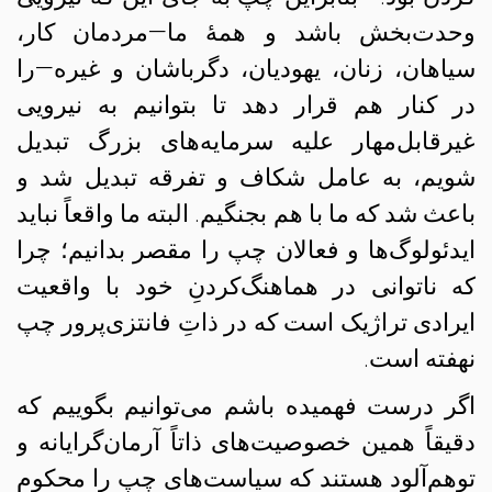
وحدت‌بخش باشد و همهٔ ما—مردمان کار،
سیاهان، زنان، یهودیان، دگرباشان و غیره—را
در کنار هم قرار دهد تا بتوانیم به نیرویی
غیرقابل‌مهار علیه سرمایه‌های بزرگ تبدیل
شویم، به عامل شکاف و تفرقه تبدیل شد و
باعث شد که ما با هم بجنگیم. البته ما واقعاً نباید
ایدئولوگ‌ها و فعالان چپ را مقصر بدانیم؛ چرا
که ناتوانی در هماهنگ‌کردنِ خود با واقعیت
ایرادی تراژیک است که در ذاتِ فانتزی‌پرور چپ
نهفته است.
اگر درست فهمیده باشم می‌توانیم بگوییم که
دقیقاً همین خصوصیت‌های ذاتاً آرمان‌گرایانه و
توهم‌آلود هستند که سیاست‌های چپ را محکوم