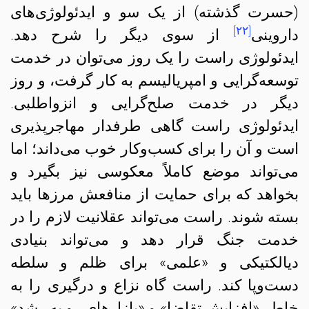
(حسرت گذشته) از یک سو و ایدئولوژی‌های
[۲۲]
داروینی
از سوی دیگر را شرح دهد.
ایدئولوژی راست را یک روز می‌توان در خدمت
توسعه‌گرایی و امپریالیسم به کار گرفت، و روز
دیگر در خدمت صلح‌گرایی و انزواطلبی.
ایدئولوژی راست گاهی طرفدار مهاجرپذیری
است و آن را برای کسب‌و‌کار خوب می‌داند؛ اما
می‌تواند موضع کاملاً معکوسی نیز بگیرد و
بخواهد که برای حمایت از منافعش مرزها باید
بسته شوند. راست می‌تواند عقلانیت لازم را در
خدمت جنگ قرار دهد و می‌تواند بنیادی
دیالکتیکی و «علمی» برای ظلم و سلطه
دست‌و‌پا کند. راست گاه نزاع و درگیری را به
خاطر «افزایش تقاضا» و «بازارهای رو به رشد»