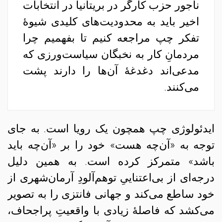
ناجور حزب کارگر در بریتانیا در انتخابات
اخیر باید به محدودیت‌های کلیدی شیوهٔ
تفکر چپ مراجعه کنیم تا بفهمیم چرا
مردمانِ کار به نخبگان سیاست‌ورزی که
مدعی‌اند دغدغهٔ آن‌ها را دارند پشت
می‌کنند.
ایدئولوژی چپ همچون یک رویا است. به جای
توجه به «آن‌چه هست» خود را بر «آن‌چه باید
باشد» متمرکز کرده است. به همین دلیل
درجه‌ای از بی‌اعتناییِ توهم‌آلودِ آرمان‌شهری از
خود ساطع می‌کند و جهانی فانتزی را به تصویر
می‌‌کشد که فاصلهٔ زیادی با واقعیتِ پراجحاف،