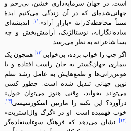
است. در جهان سرمایه‌داری خشن، بی‌رحم و
جهانی‌شده‌ای که در آن زندگی می‌کنیم ایدهٔ
[۱۱]
سنتاً محافظه‌کارانهٔ «بازارِ آزاد»
اندیشه‌ای
ساده‌انگارانه، نوستالژیک، آرامش‌بخش و چه
بسا شاعرانه به نظر می‌رسد.
[۱۲]
اگر چپ را خواب برده، بی‌خوابی
همچون یک
بیماری جهان‌گستر به جان راست افتاده و با
هوس‌رانی‌ها و طمع‌هایش به عامل رشد نظم
نوین جهانی تبدیل شده است. چطور کسی
می‌تواند بخوابد، وقتی هنوز می‌توان «پول»
[۱۳]
درآورد؟ این نکته را مارتین اسکورسیسی
خوب فهمیده است. او در «گرگ وال‌استریت»
[۱۴]
نشان می‌دهد که فرهنگ سوءاستفاده‌گر