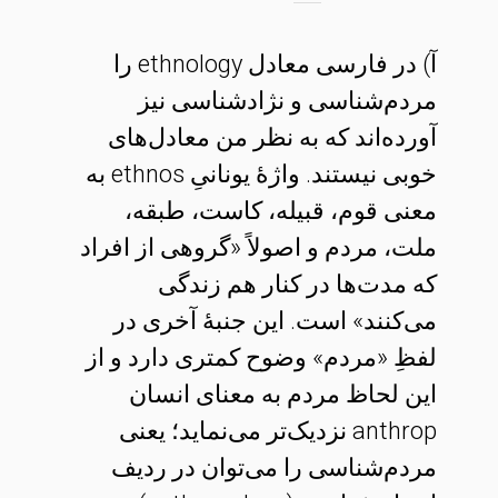
آ) در فارسی معادل ethnology را
مردم‌شناسی و نژادشناسی نیز
آورده‌اند که به نظر من معادل‌های
خوبی نیستند. واژهٔ یونانیِ ethnos به
معنی قوم، قبیله، کاست، طبقه،
ملت، مردم و اصولاً «گروهی از افراد
که مدت‌ها در کنار هم زندگی
می‌کنند» است. این جنبهٔ آخری در
لفظِ «مردم» وضوح کمتری دارد و از
این لحاظ مردم به معنای انسان
anthrop نزدیک‌تر می‌نماید؛ یعنی
مردم‌شناسی را می‌توان در ردیف