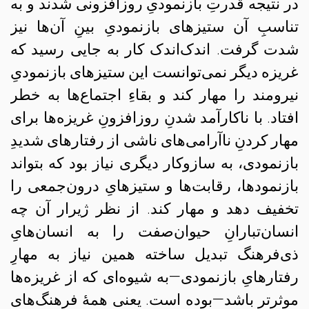
در نتیجه قدرتِ بازنمودیِ روزافزونی شدند و به
تناسبِ آن ستیزهای بازنمودیِ بینِ آن‌ها نیز
شدت گرفت. اندک‌اندک‌ کار به جایی رسید که
غریزه دیگر نمی‌توانست این ستیزهای بازنمودیِ
نیرومند را مهار کند و بقاءِ اجتماع‌ها به خطر
افتاد. با ناکارآمد شدنِ روزافزونِ غریزه‌ها برای
مهار کردنِ ناآرامی‌های ناشی از رفتارهای شدیدِ
بازنمودی، به سازوکار دیگری نیاز بود که بتواند
بازنمودها، رقابت‌ها و ستیزهایِ درون‌جمعی را
تخفیف دهد و مهار کند. از نظر ژیرار آن چه
انسان‌تبارانِ حیوان‌صفت را به انسان‌هایِ
ذی‌فرهنگ تبدیل ساخته همین نیاز به مهارِ
رفتارهایِ بازنمودی
—
به شیوه‌ای که از غریزه‌‌ها
موثرتر باشد
—
بوده است. یعنی همهٔ فرهنگ‌های