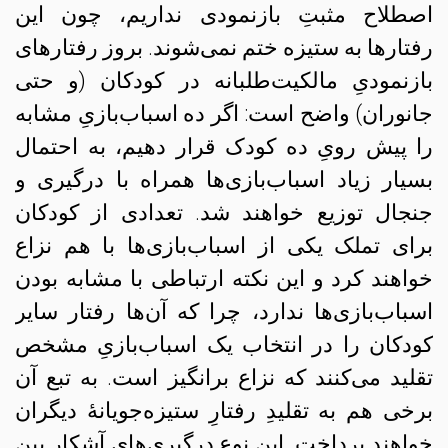
اصطلاح مثبتِ بازنمودی نداریم، چون این
رفتارها به ستیزه ختم نمی‌شوند. بروز رفتارهای
بازنمودیِ مالکیت‌طلبانه در کودکان (و حتی
جانوران) واضح است: اگر ده اسباب‌بازیِ مشابه
را پیش رویِ ده کودک قرار دهیم، به احتمال
بسیار زیاد اسباب‌بازی‌ها همراه با درگیری و
جنجال توزیع خواهند شد. تعدادی از کودکان
برای تملک یکی از اسباب‌بازی‌ها با هم نزاع
خواهند کرد و این نکته ارتباطی با مشابه بودن
اسباب‌بازی‌ها ندارد، چرا که آن‌ها رفتار سایر
کودکان را در انتخاب یک اسباب‌بازیِ مشخص
تقلید می‌کنند که نزاع‌ برانگیز است. به تبع آن
برخی هم به تقلیدِ رفتارِ ستیزه‌جویانهٔ دیگران
خواهند پرداخت. این نوع درگیری‌های آشکار بین