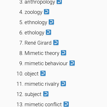
anthropology
zoology
ethnology
ethology
René Girard
Mimetic theory
mimetic behaviour
object
mimetic rivalry
subject
mimetic conflict