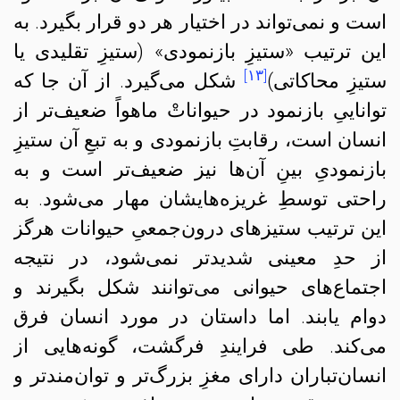
است و نمی‌تواند در اختیار هر دو قرار بگیرد. به
این ترتیب «ستیزِ بازنمودی» (ستیزِ تقلیدی یا
[۱۳]
ستیزِ محاکاتی)
شکل می‌گیرد. از آن جا که
تواناییِ بازنمود در حیواناتْ ماهواً ضعیف‌تر از
انسان است، رقابتِ بازنمودی و به تبعِ آن ستیزِ
بازنمودیِ بینِ آن‌ها نیز ضعیف‌‌تر است و به
راحتی توسطِ غریزه‌هایشان مهار می‌شود. به
این ترتیب ستیزهای درون‌جمعیِ حیوانات هرگز
از حدِ معینی شدیدتر نمی‌شود، در نتیجه
اجتماع‌های حیوانی می‌توانند شکل بگیرند و
دوام یابند. اما داستان در مورد انسان فرق
می‌کند. طی فرایندِ فرگشت، گونه‌هایی از
انسان‌تباران دارای مغزِ بزرگ‌تر و توان‌مندتر و