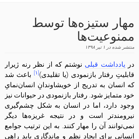
navigation
مهار ستیزه‌ها توسط
ممنوعیت‌ها
منتشر شده در
۱ تیر ۱۳۹۸
در
یادداشت قبلی
نوشتم که از نظر رنه ژیرار
[۱]
قابلیتِ رفتار بازنمودی (یا تقلیدی)
باعث شد
که انسان به تدریج از خویشاوندانِ انسان‌نمایِ
خود متمایز شود. رفتار بازنمودی در حیوانات نیز
وجود دارد، اما در انسان به شکل چشم‌گیری
نیرومندتر است و در نتیجه غریزه‌ها دیگر
نمی‌توانند آن را مهار کنند. به این ترتیب جوامع
انسانی برای ایجاد نظم و ماندگاری باید راهی