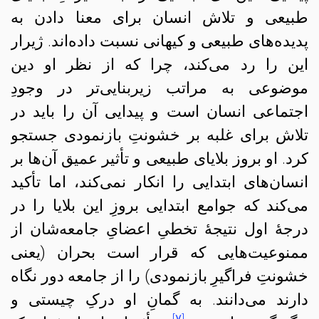
طبیعی و تلاش انسان برای معنا دادن به
پدیده‌های طبیعی و کیهانی نسبت داده‌اند. ژیرار
این را رد می‌کند، چرا که از نظر او دین
موضوعی به مراتب زیربنایی‌تر در وجودِ
اجتماعی انسان است و پیدایی آن را باید در
تلاش برای غلبه بر خشونتِ بازنمودی جستجو
کرد. او بروز بلایای طبیعی و تأثیر عمیق آن‌ها بر
انسان‌های ابتدایی را انکار نمی‌کند، اما تأکید
می‌کند که جوامع ابتدایی بروزِ این بلایا را در
درجهٔ اول نتیجهٔ تخطیِ اعضایِ جامعه‌شان از
ممنوعیت‌هایی که قرار است بحران (یعنی
خشونتِ فراگیرِ بازنمودی) را از جامعه دور نگاه
دارند می‌دانند. به گمانِ او درکِ چیستی و
[۷]