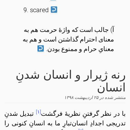
scared
آ) جالب است که واژهٔ حرمت هم به
معنای احترام گذاشتن است و هم به
معنایِ حرام و ممنوع بودن.
رنه ژیرار و انسان شدنِ
انسان
منتشر شده در
۲۵ اردیبهشت ۱۳۹۸
[۱]
با در نظر گرفتنِ نظریهٔ فرگشت
تبدیل شدنِ
تدریجی اجدادِ انسان‌‌تبارِ ما به انسانِ کنونی را