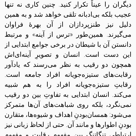
دیگران را عیناً تکرار کنید. چنین کاری نه تنها
عجیب بلکه بی‌ادبانه تلقی خواهد شد و به همین
دلیل نیز طنزپردازان از آن بهرهٔ فراوان
می‌گیرند. همین‌طور «ترس از آینه» و مرتبط
دانستن آن با شیطان در برخی جوامع ابتدایی از
این دست است. انسان و تصویرِ آینه‌‌ای‌اش
همچون دو رقیب به نظر می‌رسند که یادآور
رقابت‌های ستیزه‌جویانه افراد جامعه است.
رقابتِ ستیزه‌جویانه افراد را به هم شبیه
می‌کند. انسان ابتدایی به تفاوتِ بین دو رقیب
نمی‌نگرد، بلکه روی شباهت‌های آن‌ها متمرکز
می‌شود: همسان‌بودنِ اهداف و شیوه‌ها، متقارن
بودنِ اطوارها و مانند آن. حتی از لحاظ زبانی نیز
ارتباطی تنگاتنگ بین مفهوم رقابت و مفهوم