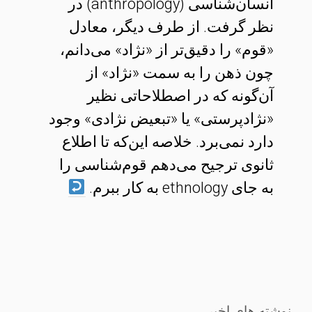
انسان‌شناسی (anthropology) در
نظر گرفت. از طرف دیگر، معادل
«قوم» را دقیق‌تر از «نژاد» می‌دانم،
چون ذهن را به سمت «نژاد» از
آن‌گونه که در اصطلاحاتی نظیر
«نژادپرستی» یا «تبعیض نژادی» وجود
دارد نمی‌برد. خلاصه این‌که تا اطلاع
ثانوی ترجیح می‌دهم قوم‌شناسی را
به جای ethnology به کار ببرم.
نوشته های اخیر