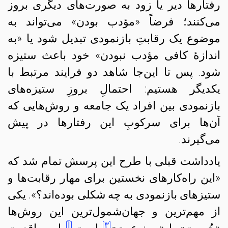
رفتارها دیر یا زود به صورت‌های دیگری بروز
می‌کنند؛ فرضاً «مؤدب بودن» می‌تواند به
موضوع یک رقابتِ بازنمودی تبدیل شود یا «به
اندازهٔ کافی مؤدب نبودن» خود باعث ستیزه‌
شود. پس تا این‌جا شاهد دو فرایند مرتبط با
یکدیگر هستیم: احتمالِ‌ بروزِ ستیزه‌های
بازنمودی بین افراد یک جامعه و روش‌هایی که
آن‌ها برای سرکوبِ این رفتارها در پیش
می‌گیرند.
یادداشت قبلی با طرح این پرسش تمام شد که
«این راه‌کارهای نخستین برای مهار رقابت‌ها و
ستیزهای بازنمودی به چه شکلی بوده‌‌اند؟». یکی
از مهم‌ترین و جهان‌شمول‌ترین این روش‌ها
[۳]
[آ]