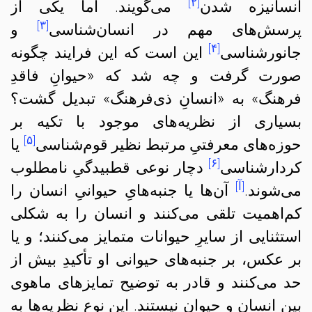
[۲]
انسانیزه شدن
می‌گویند. اما یکی از
[۳]
پرسش‌های مهم در انسان‌شناسی
و
[۴]
جانورشناسی
این است که این فرایند چگونه
صورت گرفت و چه شد که «حیوانِ فاقدِ
فرهنگ» به «انسانِ ذی‌فرهنگ» تبدیل گشت؟
بسیاری از نظریه‌های موجود با تکیه بر
[۵]
حوزه‌های معرفتیِ مرتبط نظیر قوم‌شناسی
یا
[۶]
کردارشناسی
دچار نوعی قطبیدگیِ نامطلوب
[آ]
می‌شوند.
آن‌ها یا جنبه‌هایِ حیوانیِ انسان را
کم‌اهمیت تلقی می‌کنند و انسان را به شکلی
استثنایی از سایرِ حیوانات متمایز می‌کنند؛ و یا
بر عکس، بر جنبه‌های حیوانی او تأکیدِ بیش از
حد می‌کنند و قادر به توضیح تمایزهای ماهوی
بین انسان و حیوان نیستند. این نوع نظریه‌ها به