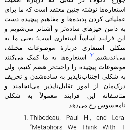
استعاره‌ها نوشته چنین معتقد است که ما برای
عملیاتی کردن پدیده‌ها و مفاهیم پیچیده‌ دست
به دامن چیزهای ساده‌تر و آشناتر می‌شویم و
این فرایند اساساً استعاری است؛ یعنی ما به
شکلی استعاری دربارهٔ موضوعات مختلف
[۲]
می‌اندیشیم.
استعاره‌ها به ما کمک می‌کنند
موضوعات پیچیده را راحت‌تر هضم کنیم، ولی
به شکلی اجتناب‌ناپذیر به ساده‌‌شدن و تحریف
درک‌مان از امور تقلیل‌ناپذیر می‌انجامند و
متاسفانه این فرایند معمولاً به شکلی
نامحسوس رخ می‌دهد.
Thibodeau, Paul H., and Lera B
“Metaphors We Think With: Th