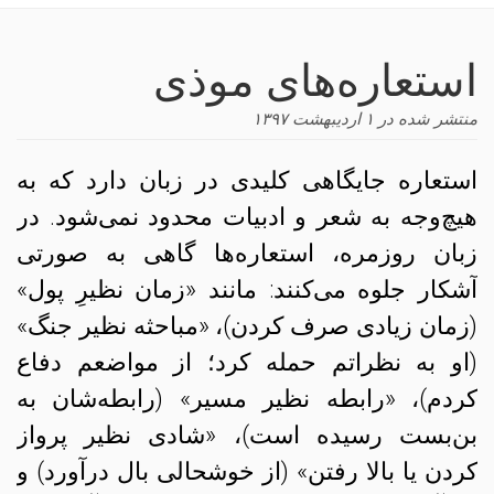
navigation
استعاره‌های موذی
منتشر شده در
۱ اردیبهشت ۱۳۹۷
استعاره جایگاهی کلیدی در زبان دارد که به
هیچ‌‌وجه به شعر و ادبیات محدود نمی‌شود. در
زبان روزمره، استعاره‌ها گاهی به صورتی
آشکار جلوه می‌کنند: مانند «زمان نظیرِ پول»
(زمان زیادی صرف کردن)، «مباحثه نظیر جنگ»
(او به نظراتم حمله کرد؛ از مواضعم دفاع
کردم)، «رابطه نظیر مسیر» (رابطه‌شان به
بن‌بست رسیده است)، «شادی نظیر پرواز
کردن یا بالا رفتن» (از خوشحالی بال درآورد) و