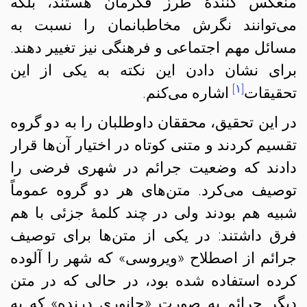
منعکس کنندهٔ طرز فکرمان هستند، بلکه
می‌توانند نگرش مخاطبانمان را نسبت به
مسائل مهم اجتماعی و فرهنگی نیز تغییر دهند.
برای نشان دادن این نکته به یکی از این
[۱]
تحقیقات
اشاره می‌کنم.
در این تحقیق، محققان داوطلبان را به دو گروه
تقسیم کردند و متنی کوتاه در اختیار آن‌ها قرار
دادند که وضعیت جرائم در شهری فرضی را
توصیف می‌کرد. متن‌های هر دو گروه عموماً
شبیه هم بودند ولی در چند کلمهٔ جزئی با هم
فرق داشتند: در یکی از متن‌ها برای توصیف
جرائم از اصطلاح «ویروسی» که شهر را آلوده
کرده استفاده شده بود، در حالی که در متن
دیگر جرائم به صورت «جانوری درنده» که به