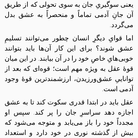
یعنی سوگیریِ جان به سوی تحولی که از طریق
آن جانِ آدمی تماماً و منحصراً به عشق بدل
می‌گردد.
اما قوایِ دیگرِ انسان چطور می‌توانند تسلیمِ
عشق شوند؟ برای این‌ کار آن‌ها باید بتوانند
خوبی‌هایِ خاصِ خود را در آن بیابند. در این میان
قوهٔ عقل به ویژه مهم است؛ قوه‌ای که بعد از
تواناییِ عشق‌ورزیدن، ارزشمندترین قوهٔ وجود
آدمی است.
عقل باید در ابتدا قدری سکوت کند تا به عشق
اجازه دهد سراسرِ جان را پر کند. سپس او
مجدداً خود را باز می‌یابد و متوجه می‌شود که
بیش از گذشته نوری در خود دارد و استعداد