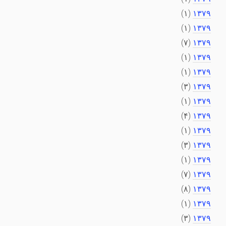
(۱)
۱۳۷۹
(۱)
۱۳۷۹
(۷)
۱۳۷۹
(۱)
۱۳۷۹
(۱)
۱۳۷۹
(۳)
۱۳۷۹
(۱)
۱۳۷۹
(۴)
۱۳۷۹
(۱)
۱۳۷۹
(۳)
۱۳۷۹
(۱)
۱۳۷۹
(۷)
۱۳۷۹
(۸)
۱۳۷۹
(۱)
۱۳۷۹
(۳)
۱۳۷۹