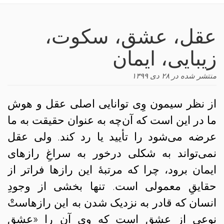
navigation
عقل، عشق، سکوت،
زیبایی، ایمان
منتشر شده در
۲۸ دی ۱۳۹۹
از نظر سیمون وِی توانایی اصلی عقل و هوش
ما در این است که آن‌چه به عنوان حقیقت به ما
عرضه می‌شود را تأیید یا رد کند. ولی عقل
نمی‌تواند به شکلی درخور به سراغِ رازهای
ایمان برود، چرا که مرتبهٔ این رازها فراتر از
حقایقِ معمولی است. تنها بخشی از وجودِ
انسان که قادر به نزدیک شدن به این رازهاستْ
نوعی از عشق است که وی آن را «عشقِ