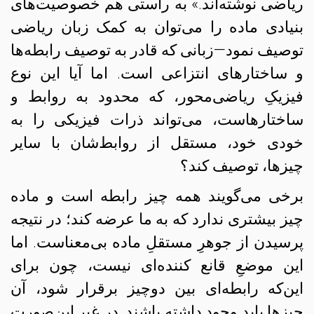
ریاضی نوشته‌اند.» به راستی هم خصوصیت‌های
بنیادی ماده را می‌توان به کمک زبان ریاضی
توصیف نمود—زبانی که قادر به توصیف رابطه‌ها
و ساختارهای انتزاعی است. اما آیا این نوع
فیزیکِ ریاضی‌محور، که محدود به روابط و
ساختارهاست، می‌تواند ذرات فیزیکی را به
خودی خود، مستقل از روابط‌شان با سایر
چیزها، توصیف کند؟
برخی می‌گویند همه چیز رابطه است و ماده
چیز بیشتری ندارد که به ما عرضه کند؛ در نتیجه
پرسیدن از جوهرِ مستقلِ ماده بی‌معناست. اما
این موضعِ قانع کننده‌ای نیست، چون برای
این‌که رابطه‌ای بین دوچیز برقرار شود، آن‌
چیزها باید وجود داشته باشند. در غیر این‌صورت