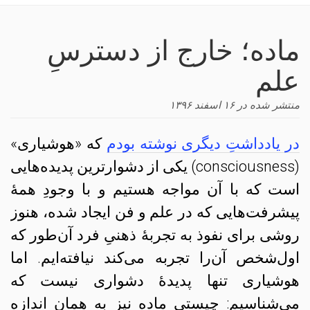
navigation
ماده؛ خارج از دسترسِ
علم
منتشر شده در
۱۶ اسفند ۱۳۹۶
در یادداشتِ دیگری نوشته بودم
که «هوشیاری»
(consciousness) یکی از دشوارترین پدیده‌هایی
است که با آن مواجه هستیم و با وجودِ همهٔ
پیشرفت‌هایی که در علم و فن ایجاد شده، هنوز
روشی برای نفوذ به تجربهٔ ذهنیِ فرد آن‌طور که
اول‌شخص آن‌را تجربه می‌کند نیافته‌ایم. اما
هوشیاری تنها پدیدهٔ دشواری نیست که
می‌شناسیم: چیستیِ ماده نیز به همان اندازه