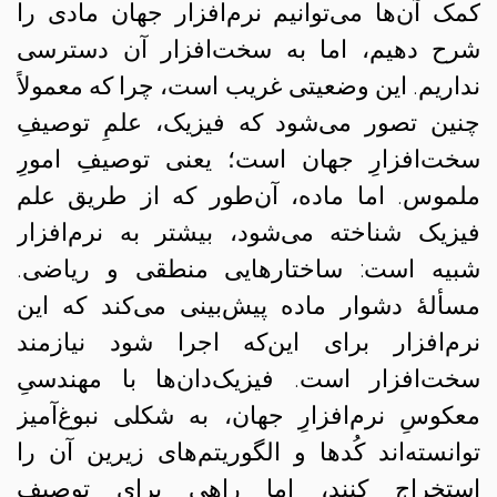
کمک آن‌ها می‌توانیم نرم‌افزار جهان مادی را
شرح دهیم، اما به سخت‌افزار آن دسترسی
نداریم. این وضعیتی غریب است، چرا که معمولاً
چنین تصور می‌شود که فیزیک، علمِ توصیفِ
سخت‌افزارِ جهان است؛ یعنی توصیفِ امورِ
ملموس. اما ماده، آن‌طور که از طریق علم
فیزیک شناخته می‌شود، بیشتر به نرم‌افزار
شبیه است: ساختارهایی منطقی و ریاضی.
مسألهٔ دشوار ماده پیش‌بینی می‌کند که این
نرم‌افزار برای این‌که اجرا شود نیازمند
سخت‌افزار است. فیزیک‌دان‌ها با مهندسیِ
معکوسِ نرم‌افزارِ جهان، به شکلی نبوغ‌آمیز
توانسته‌اند کُدها و الگوریتم‌های زیرین آن‌ را
استخراج کنند، اما راهی برای توصیف