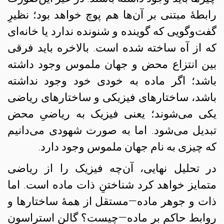
رابطهٔ مبتنی بر آن‌ها هم پوچ خواهد بود؛ نظیرِ
گفت‌و‌گویی که گوینده و شنونده ندارد یا خانه‌ای
که از آه ساخته شده است. بالاخره باید فرقی
بین انتزاع محض و جهان ملموس وجود داشته
باشد؛ اگر ماده به خودی خود وجود نداشته
باشد، ساختارهای فیزیکی و ساختارهای ریاضی
یکی می‌شوند؛ یعنی فیزیک به ریاضیِ محض
تبدیل می‌شود. اما به صورت شهودی می‌دانیم
که چیزی به نام جهان ملموس وجود دارد.
در تحلیل نهایی، آن‌چه فیزیک را از ریاضی
متمایز خواهد کرد شناختنِ ذات ماده است. اما
ذات و جوهر ماده—مستقل از همهٔ ساختارها و
روابط حاکم بر ماده—چیست؟ گالن استراسون