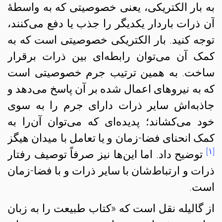
به بار الکتریکی، یعنی خصوصیتی که به واسطهٔ
آن ذرات باردار یکدیگر را جذب یا دفع می‌کنند،
توجه کنید. بار الکتریکی خصوصیتی است که به
کمک آن می‌توان رابطه‌ای بین ذرات برقرار
ساخت. به همین ترتیب جرم خصوصیتی است
که به نیروهای اعمال شده بر آن پاسخ می‌دهد و
جاذبه‌اش سایر ذرات دارای جرم را به سوی
خود می‌کشاند؛ پدیده‌ای که می‌توان آن‌را به
کمک انحنای فضا-زمان و یا تعامل با میدان هیگز
[۱]
توضیح داد. اما این‌ها نیز صرفاً توصیف رفتار
ذرات و ارتباط‌شان با سایر ذرات و با فضا-زمان
است.
از گالیله نقل است که «کتاب طبیعت را به زبان