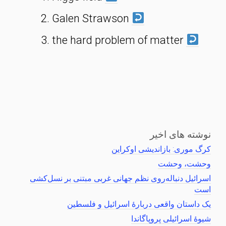
Galen Strawson
the hard problem of matter
نوشته های اخیر
کرگ موری: بازاندیشی اوکراین
وحشت، وحشت
اسرائیل دنباله‌روی نظم جهانی غربی مبتنی بر نسل‌کشی
است
یک داستان واقعی دربارهٔ اسرائیل و فلسطین
شیوهٔ اسرائیلی پروپاگاندا