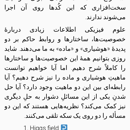
سخت‌افزاری که این کُدها روی آن اجرا
می‌شوند ندارند.
علوم فیزیکی اطلاعات زیادی دربارهٔ
خصوصیت‌ها، ساختارها و روابط حاکم بر دو
پدیدهٔ «هوشیاری» و «ماده» به ما می‌دهند. شاید
روزی بتوانیم همهٔ این خصوصیت‌ها و ساختارها
را کاملاً شرح دهیم. اما آیا خواهیم توانست
ماهیتِ هوشیاری و ماده را نیز شرح دهیم؟ آیا
رابطه‌ای بین این دو ماهیت وجود دارد؟ آیا حل
شدنِ یکی از این مسائلِ دشوار به حلِ دیگری
نیز کمک می‌کند؟ نظریه‌هایی هستند که این دو
مسأله را دو روی یک سکه تلقی می‌کنند.
Higgs field