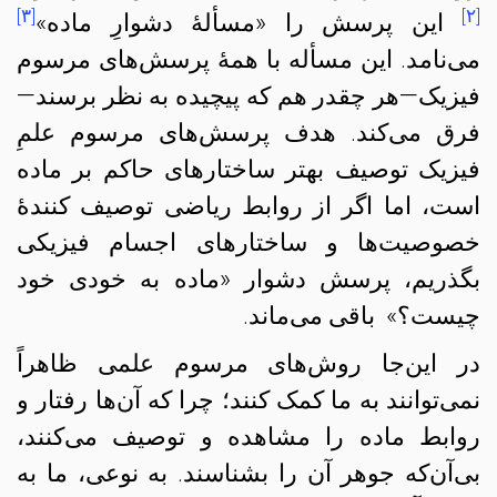
[۳]
[۲]
این پرسش را «مسألهٔ دشوارِ ماده»
می‌نامد. این مسأله با همهٔ پرسش‌های مرسوم
فیزیک—هر چقدر هم که پیچیده به نظر برسند—
فرق می‌کند. هدف پرسش‌های مرسوم علمِ
فیزیک توصیف بهتر ساختارهای حاکم بر ماده
است، اما اگر از روابط ریاضی توصیف کنندهٔ
خصوصیت‌ها و ساختارهای اجسام فیزیکی
بگذریم، پرسش دشوار «ماده به خودی خود
چیست؟» باقی می‌ماند.
در این‌جا روش‌های مرسوم علمی ظاهراً
نمی‌توانند به ما کمک کنند؛ چرا که آن‌ها رفتار و
روابط ماده را مشاهده و توصیف می‌کنند،‌
بی‌آن‌که جوهر آن را بشناسند. به نوعی، ما به