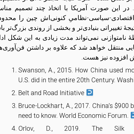
 در این صورت آمریکا با اتخاذ چند تصمیم منا
اقتصادی-سیاسی-نظامیِ کنونی‌اش چین را محدود 
تیجهٔ تغییراتی بنیادی‌تر و بخشی از روندی بزرگ‌تر ب
 نامتوازنی نمی‌تواند مدت زیادی به این شکل ادا
جایی منتقل خواهد شد که علاوه بر داشتن فن‌آوری‌ه
زش افزوده نیز هست.
Swanson, A., 2015. How China used mo
U.S. did in the entire 20th Century. Was
Belt and Road Initiative
Bruce-Lockhart, A., 2017. China’s $900 
need to know. World Economic Forum.
Orlov, D., 2019. The Silk