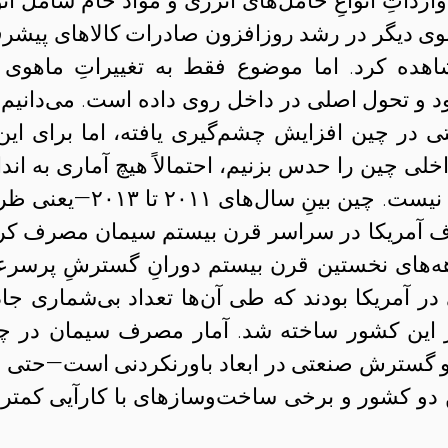
ارداتِ انواعِ حامل‌های انرژی و مواد خام شامل انو
وی دیگر در رشد روزافزون صادرات کالاهای پیشرفت
شاهده کرد. اما موضوع فقط به تغییراتِ ماهوی 
 و تحول اصلی در داخل روی داده است. می‌دانیم 
در چین افزایش چشم‌گیری یافته، اما برای این‌
لی چین را حدس بزنیم، احتمالاً هیچ آماری به انداز
مصرف سیمان در این کشور گویا نیست. چین بینِ سال‌های ۲۰۱۱ 
آمریکا در سراسر قرن بیستم سیمان مصرف کر
هه‌های نخستین قرن بیستم دورانِ گسترشِ پرسر
ر آمریکا بودند که طی آن‌ها تعداد بی‌شماری جاد
 این کشور ساخته شد. آمار مصرف سیمان در چ
و گسترش صنعتی در ابعاد باورنکردنی است—حتی ا
 دو کشور و برخی ساخت‌وسازهای با کارآیی کمتر 