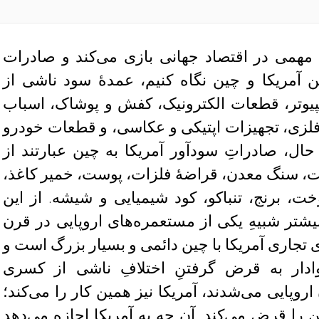
 مهمی در اقتصاد جهانی بازی می‌کند و صادرات
ن آمریکا و چین نگاه کنیم، عمدهٔ سود ناشی از
یوتر، قطعات الکترونیک، کفش و پوشاک، اسباب
لزی، تجهیزات اپتیکی و عکاسی، و قطعات خودرو
ال، صادراتِ سودآور آمریکا به چین عبارتند از
ت، سنگ معدن، قراضهٔ فلزات، پوست، خمیر کاغذ،
، برنج، تنباکو، کود شیمیایی و شیشه. از این
یشتر شبیهِ یکی از مستعمره‌های اروپایی در قرن
تجاری آمریکا با چین دائمی و بسیار بزرگ است و
ادار به قرض گرفتنِ اختلافِ ناشی از کسری
اروپایی‌ می‌شدند، آمریکا نیز همین کار را می‌کند؛
 را قرض می‌کند. آن چه به آمریکا اجازه می‌دهد