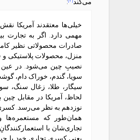
می‌کند
:
خیلی‌ها معتقدند آمریکا نقش
مهمی دارد. اگر به تجارت بی
صادرات محصولاتی نظیر کامپ
منزل، محصولات پلاستیکی و ف
نصیبِ چین می‌شود. در عین ح
سویا، گندم، خوراک دام، گوش
سیگار، طلا، زغال سنگ، سوخت
لحاظ، آمریکا در مقابل چین ب
نوزدهم به نظر می‌رسد. کسری 
همان‌طور که مستعمره‌ها و
تجاری‌شان با استعمارکنندگانِ 
یعنی کسری تجاری خود با چین