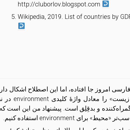
http://cluborlov.blogspot.com
Wikipedia, 2019. List of countries by G
رسی امروز جا افتاده، اما این اصطلاح اشکال دارد
ذهنم را خراش می‌دهد. «محیطِ زیست» را معادل واژه
گمراه‌کننده و بدقِلِق است. پیشنهاد من این است که 
ای environment استفاده کنیم.