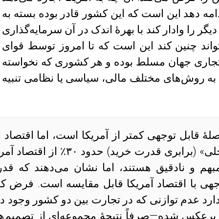
امه دهد این است که این کشور قادر بوده بسته به
گر را وادار کند با بهرهٔ اندک در آن سرمایه‌گذاری
تواند چنین کند این است که تا امروز توسط قوای
ی تجاری جهان مسلط بوده و هر کشوری که نخواسته
 به روش‌های مختلف مالی، سیاسی یا نظامی تنبیه
لهٔ قابل توجهی کمتر از آمریکا است، اما اقتصاد ا
کشور از لحاظ «تولید ناخالص داخلی» (برابری قدرت خرید) حدود ۳۰٪ از 
هم و نادقیق هستند، اما نشان می‌دهند که قد
هی با اقتصاد آمریکا قابل مقایسه است. فرض کن
ارد عدم توازنی که در تجارت بین دو کشور وجود دا
برعکس شده—صرفاً نتیجهٔ مجموعه‌ای از تصمیم‌ه