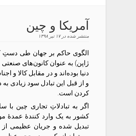
آمریکا و چین
منتشر شده در
۱۷ تیر ۱۳۹۸
الگوی حاکم بر جهان طی دستِ ک
ژاپن) به عنوان کانون‌های صنعتی ج
دنیا بوده‌اند و در مقابل کالا و ا
و از قبل این تبادل سود زیادی به 
کردن است.
اگر به تبادلاتِ تجاری چین با س
کشور به یک وارد کنندهٔ عمدهٔ مو
تبدیل شده و جریان عظیمی از س