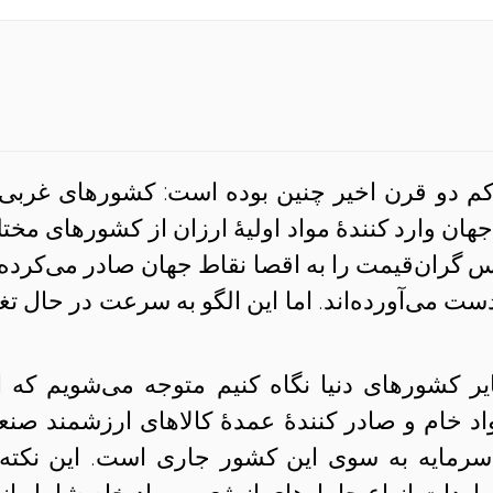
م دو قرن اخیر چنین بوده است: کشورهای غربی 
هان وارد کنندهٔ مواد اولیهٔ ارزان از کشورهای مخت
جناس گران‌قیمت را به اقصا نقاط جهان صادر می‌کرده‌ا
دست می‌آورده‌اند. اما این الگو به سرعت در حال تغی
ایر کشورهای دنیا نگاه کنیم متوجه می‌شویم که ا
اد خام و صادر کنندهٔ عمدهٔ کالاهای ارزشمند صنع
رمایه به سوی این کشور جاری است. این نکته 