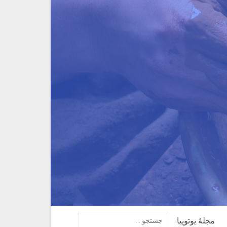
مجلهٔ یوتوپیا