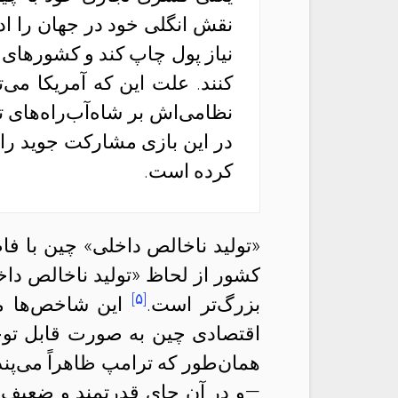
نقش انگلی خود در جهان را اد
نیاز پول چاپ کند و کشورهای دی
کنند. علت این که آمریکا می‌
نظامی‌اش بر شاه‌‌آب‌راه‌ها
در این بازی مشارکت جوید را
کرده است.
«تولید ناخالص داخلی» چین با فاص
[۵]
بزرگ‌تر است.
این شاخص‌ها مب
اقتصادی چین به صورت قابل توج
همان‌طور که ترامپ ظاهراً می‌پند
—و در آن جای قدرتمند و ضعیف 