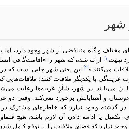
 شهر
مختلف و گاه متناقضی از شهر وجود دارد، اما ی
[۱]
د سِنِت
ارائه شده که شهر را «اقامت‌گاهی انسا
[۲]
لاقات می‌کنند.»
این یعنی شهر جایی است که در 
ِ غریبه‌گی با یکدیگر ملاقات کنند؛ ملاقات‌هایی که 
ان می‌یابند. در شهر، شأنِ غریبه‌ها رعایت می‌شو
 دوستان و آشنایانش برخورد نمی‌کند. وقتی دو غری
ای در گذشته وجود ندارد که خاطره‌‌ای مشترک در 
، تکمیل یا ادامه دادن آن لازم باشد. هیچ قضاو
 وجود ندارد که فضای ملاقات را از توقعِ کامل شدن 