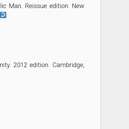
blic Man. Reissue edition. New
ity. 2012 edition. Cambridge,