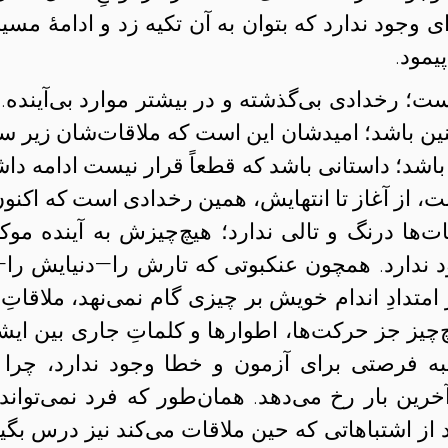
ای وجود ندارد که بتوان به آن تکیه زد و ادامهٔ مسی
پیمود.
است؛ رخدادی بی‌گذشته و در بیشتر موارد بی‌آینده. 
ن باشد؛ امیدشان این است که ملاقات‌شان زیر سای
ا باشد؛ داستانی باشد که قطعاً قرار نیست ادامه داش
 از آغاز تا انتهایش، همین رخدادی است که اکنون
ات‌ها درنگ و تالی ندارد؛ هیچ‌چیزش به آینده موک
ود ندارد. همچون عنکبوتی که تارش را—دنیایش را—
متدادِ اندام خویش بر چیزی گام نمی‌نهد، ملاقاتِ 
‌چیز جز حرکت‌ها، اطوارها و کلماتِ جاری بین ایش
به فرصتی برای آزمون و خطا وجود ندارد، چرا 
خرین بار رخ می‌دهد. همان‌طور که فرد نمی‌تواند 
ند از اشتباهاتی که حین ملاقات می‌کند نیز درس بگیر