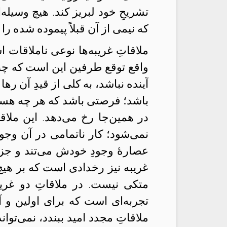
تشریحِ خود لبریز کند. هیچ وسیله‌
که نیمی از آن قبلاً پیموده شده را 
ملاقاتِ غریبه‌ها نوعی ناملاقات 
واقع توقع طرفین این است که چنی
آینده نباشد، به کلی از قیدِ آن ره
باشد؛ فرصتی باشد که هر چه هست،
در همین‌جا رخ می‌دهد. این ملاق
نمی‌شود؛ کار ناتمامی در آن وج
عصارهٔ وجودِ خودش می‌تند و جز ا
غریبه نیز رخدادی است که بر هیچ
متکی نیست. در ملاقاتِ دو غری
تجربه‌ای است که برای اولین و آ
ملاقاتِ مجدد امید ببندد، نمی‌توا