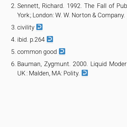
Sennett, Richard. 1992. The Fall of Pu
York ; London: W. W. Norton & Company.
civility
ibid. p.264
common good
Bauman, Zygmunt. 2000. Liquid Modern
UK : Malden, MA: Polity.