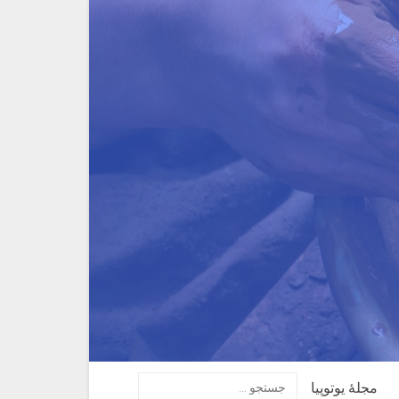
مجلهٔ یوتوپیا