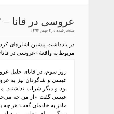
عروسی در قانا – ۲
منتشر شده در
۲ بهمن ۱۳۹۷
مربوط به واقعهٔ «عروسی در قانا». 
روز سوم، در قانای جلیل عرو
عیسی و شاگردان نیز به عر
بود و دیگر شراب نداشتند. ما
عیسی گفت: «از من چه می‌خوا
مادر به خادمان گفت: هر چه به
سنگی برای تطهیر یهودیان 