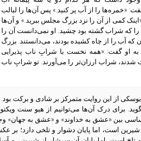
 «خمره‌ها را از آب پر کنید.» پس آن‌ها را لبالب
نک کمی از آن را نزد بزرگ مجلس ببرید.» و آن‌ها
را که شراب گشته بود چشید. او نمی‌دانست آن را
ان که آب را از چاه کشیده بودند، می‌دانستند. بزرگ
 به او گفت: «همه نخست با شرابِ ناب پذیرایی
شدند، شراب ارزان‌تر را می‌آورند. تو شرابِ ناب
وسکی از این روایت متمرکز بر شادی و برکت بود. ا
وید. برای درک آن‌ها می‌توانیم از هیو سنت ویکتو
ساسی بین «عشق به خداوند» و «عشق به جهان» وج
 شیرین است، اما پایان دشوار و تلخی دارد؛ بر عک
و تلخ است، اما پایان آن سرشار از شیرینی و آسا