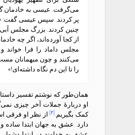
می‌گرفت. عیسی به خادمان گفت:
پر کردند. سپس عیسی گفت: «ای
چنین کردند. بزرگ مجلس آبی 
از کجا آورده‌اند، اگر چه خادم
مجلس داماد را فرا خواند و
می‌کنند و چون میهمانان مست 
را تا این دم نگاه داشته‌ای!»
همان‌طور که نوشتم تفسیر داستای
او دربارهٔ جملات آخر چیزی نمی‌گ
[۲]
کمک بگیریم.
از نظر او فرقی ا
دارد. عشق به جهان ابتدا ساده و
عشق به خداوند در ابتدا دشوار 