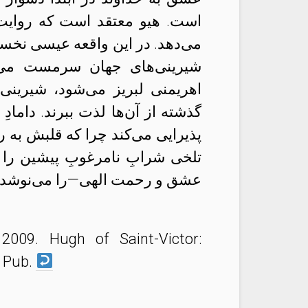
است. هیو معتقد است که روایت ع
می‌دهد. در این واقعه عیسی نخستین
شیرینی‌‌های جهان سرمست می‌ش
اهریمنی لبریز می‌شود، شیرینی‌
گذشته از آن‌ها لذت ببرند. دامادِ
پذیرایی می‌کند چرا که قلبش به
تلخی شرابِ نامرغوبِ پیشین را
عشق و رحمت الهی—را می‌نوشد و 
 2009. Hugh of Saint-Victor:
k Pub.