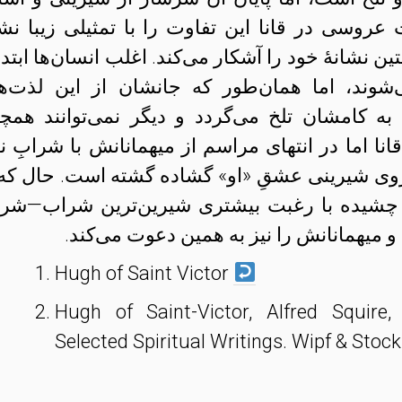
روسی در قانا این تفاوت را با تمثیلی زیبا نش
 نشانهٔ خود را آشکار می‌کند. اغلب انسان‌ها ابتدا 
وند، اما همان‌طور که جانشان از این لذت‌ه
‌ به کامشان تلخ می‌گردد و دیگر نمی‌توانند همچ
 قانا اما در انتهای مراسم از میهمانانش با شرابِ ن
 روی شیرینی عشقِ «او» گشاده گشته است. حال که 
 چشیده با رغبت بیشتری شیرین‌ترین شراب—شرا
میهمانانش را نیز به همین دعوت می‌کند.
Hugh of Saint Victor
Hugh of Saint-Victor, Alfred Squire,
Selected Spiritual Writings. Wipf & Stoc