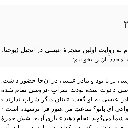
مجدداً آن را بخوانیم:
سی بر پا بود و مادر عیسی در آن‌جا حضور داشت.
وسی دعوت شده بودند. شرابِ عروسی تمام شده
در عیسی به او گفت: «اینان دیگر شراب ندارند.»
هی ای بانو؟ ساعتِ من هنوز فرا نرسیده است.»
 شما می‌گوید انجام دهید.» باری آن‌جا شش خمرهٔ
وجود داشت که هر کدام دو یا سه پیمانه آب