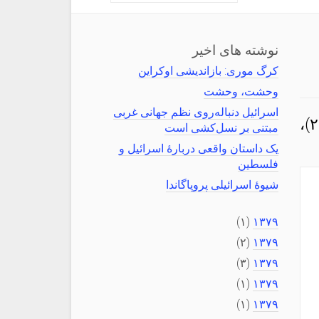
نوشته های اخیر
کرگ موری: بازاندیشی اوکراین
وحشت، وحشت
اسرائیل دنباله‌روی نظم جهانی غربی
در یادداشت پیشین اشاره‌ای کردم به روایت اولین معجزهٔ عیسی در انجیل (یوحنا، ۲)،
مبتنی بر نسل‌کشی است
یک داستان واقعی دربارهٔ اسرائیل و
فلسطین
شیوهٔ اسرائیلی پروپاگاندا
(۱)
۱۳۷۹
(۲)
۱۳۷۹
(۳)
۱۳۷۹
(۱)
۱۳۷۹
(۱)
۱۳۷۹