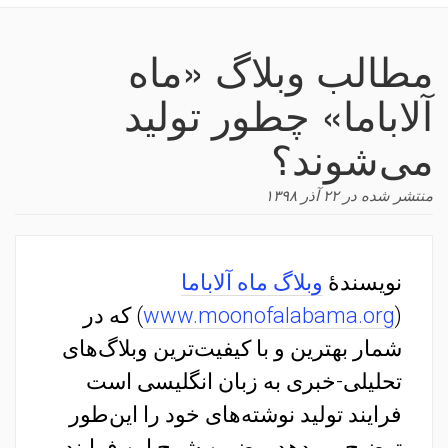
navigation
مطالب وبلاگ «ماه
آلاباما» چطور تولید
می‌شوند؟
منتشر شده در
۲۲ آذر ۱۳۹۸
نویسندهٔ
وبلاگ ماه آلاباما
(
www.moonofalabama.org
) که در
شمار بهترین و با کیفیت‌ترین وبلاگ‌های
تحلیلی-خبری به زبان انگلیسی است
فرایند تولید نوشته‌های خود را این‌طور
توضیح می‌دهد و ضمن شرح این فرایند