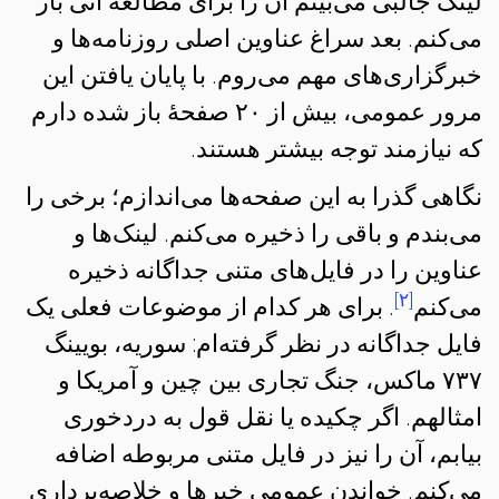
لینک جالبی می‌بینم آن را برای مطالعهٔ آتی باز
می‌کنم. بعد سراغ عناوین اصلی روزنامه‌ها و
خبرگزاری‌های مهم می‌روم. با پایان یافتن این
مرور عمومی، بیش از ۲۰ صفحهٔ باز شده دارم
که نیازمند توجه بیشتر هستند.
نگاهی گذرا به این صفحه‌ها می‌اندازم؛ برخی را
می‌بندم و باقی را ذخیره می‌کنم. لینک‌ها و
عناوین را در فایل‌های متنی جداگانه ذخیره
[۲]
می‌کنم
. برای هر کدام از موضوعات فعلی یک
فایل جداگانه در نظر گرفته‌ام: سوریه، بویینگ
۷۳۷ ماکس، جنگ تجاری بین چین و آمریکا و
امثالهم. اگر چکیده یا نقل قول به دردخوری
بیابم، آن را نیز در فایل متنی مربوطه اضافه
می‌کنم. خواندن عمومی خبرها و خلاصه‌برداری