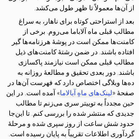
از آن‌ها معمولاً تا ظهر طول می‌کشد.
بعد از استراحتی کوتاه برای ناهار، به سراغ
مطالب قبلی ماه آلاباما می‌روم. برخی از
کامنت‌ها ممکن است در پوشهٔ هرزنامه‌ها گیر
افتاده باشند. در ضمن رشتهٔ کامنت‌های ذیل
مطالب قبلی ممکن است نیازمند پاکسازی
باشند. دور بعدی تحقیق و مطالعهٔ روزانه به
ده‌ها وبلاگی اختصاص دارد که فهرست آن‌ها در
صفحهٔ «
لینک‌‌های ماهِ آبالاما
» آمده است. در این
حین مجدداً به توییتر سری می‌زنم تا مطالب
جدیدی که منتشر شده را بررسی کنم. تا این‌جا
حدود شش ساعت از روز سپری شده و مرحلهٔ
گردآوری اطلاعات تقریباً به پایان رسیده است.