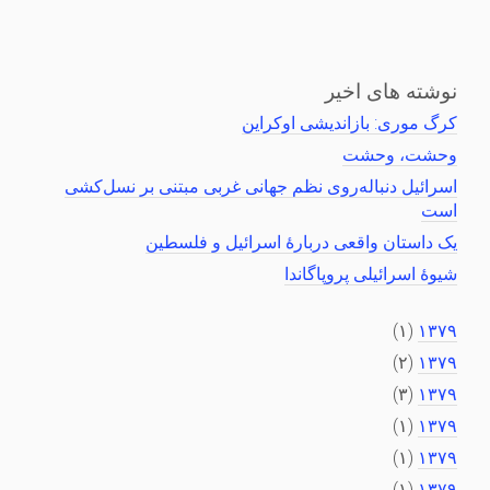
نوشته های اخیر
کرگ موری: بازاندیشی اوکراین
وحشت، وحشت
اسرائیل دنباله‌روی نظم جهانی غربی مبتنی بر نسل‌کشی
است
یک داستان واقعی دربارهٔ اسرائیل و فلسطین
شیوهٔ اسرائیلی پروپاگاندا
(۱)
۱۳۷۹
(۲)
۱۳۷۹
(۳)
۱۳۷۹
(۱)
۱۳۷۹
(۱)
۱۳۷۹
(۱)
۱۳۷۹