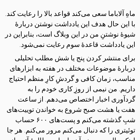
ماهِ آلاباما سعی می‌کند قواعد بالا را رعایت کند.
با این حال هدف این یادداشت نوشتن دربارهٔ
شیوهٔ نوشتنِ من در این وبلاگ است، بنابراین در
این یادداشت قاعدهٔ سوم رعایت نمی‌شود.
برای منتشر کردن پنج یا شش مطلب تحلیلی
دربارهٔ موضوعات مختلف در هفته به ابزارهای
مناسب، زمان کافی و گردشِ کارِ منظم احتیاج
داریم. من نیمی از روزِ کاری خودم را به
گردآوری اخبار اختصاص می‌دهم. از ساعت
هفت یا هشت صبح شروع به خواندن توییت‌های
شبِ گذشته می‌کنم و پست‌های ۶۰۰ حساب
توئیتری را که دنبال می‌کنم مرور می‌کنم. هر جا