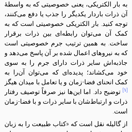
به بار الکتریکی، یعنی خصوصیتی که به واسطهٔ
آن ذرات باردار یکدیگر را جذب یا دفع می‌کنند،
توجه کنید. بار الکتریکی خصوصیتی است که به
کمک آن می‌توان رابطه‌ای بین ذرات برقرار
ساخت. به همین ترتیب جرم خصوصیتی است
که به نیروهای اعمال شده بر آن پاسخ می‌دهد و
جاذبه‌اش سایر ذرات دارای جرم را به سوی
خود می‌کشاند؛ پدیده‌ای که می‌توان آن‌را به
کمک انحنای فضا-زمان و یا تعامل با میدان هیگز
[۱]
توضیح داد. اما این‌ها نیز صرفاً توصیف رفتار
ذرات و ارتباط‌شان با سایر ذرات و با فضا-زمان
است.
از گالیله نقل است که «کتاب طبیعت را به زبان