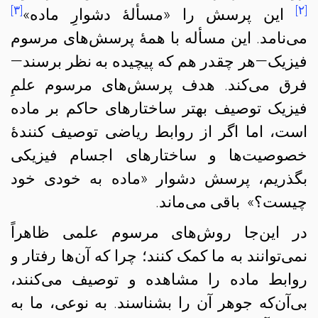
[۳]
[۲]
این پرسش را «مسألهٔ دشوارِ ماده»
می‌نامد. این مسأله با همهٔ پرسش‌های مرسوم
فیزیک—هر چقدر هم که پیچیده به نظر برسند—
فرق می‌کند. هدف پرسش‌های مرسوم علمِ
فیزیک توصیف بهتر ساختارهای حاکم بر ماده
است، اما اگر از روابط ریاضی توصیف کنندهٔ
خصوصیت‌ها و ساختارهای اجسام فیزیکی
بگذریم، پرسش دشوار «ماده به خودی خود
چیست؟» باقی می‌ماند.
در این‌جا روش‌های مرسوم علمی ظاهراً
نمی‌توانند به ما کمک کنند؛ چرا که آن‌ها رفتار و
روابط ماده را مشاهده و توصیف می‌کنند،‌
بی‌آن‌که جوهر آن را بشناسند. به نوعی، ما به