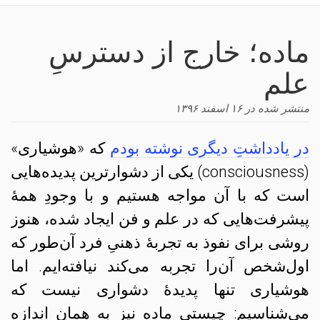
navigation
ماده؛ خارج از دسترسِ
علم
منتشر شده در
۱۶ اسفند ۱۳۹۶
در یادداشتِ دیگری نوشته بودم
که «هوشیاری»
(consciousness) یکی از دشوارترین پدیده‌هایی
است که با آن مواجه هستیم و با وجودِ همهٔ
پیشرفت‌هایی که در علم و فن ایجاد شده، هنوز
روشی برای نفوذ به تجربهٔ ذهنیِ فرد آن‌طور که
اول‌شخص آن‌را تجربه می‌کند نیافته‌ایم. اما
هوشیاری تنها پدیدهٔ دشواری نیست که
می‌شناسیم: چیستیِ ماده نیز به همان اندازه