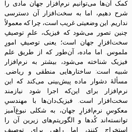
کمک آن‌ها می‌توانیم نرم‌افزار جهان مادی را
شرح دهیم، اما به سخت‌افزار آن دسترسی
نداریم. این وضعیتی غریب است، چرا که معمولاً
چنین تصور می‌شود که فیزیک، علمِ توصیفِ
سخت‌افزارِ جهان است؛ یعنی توصیفِ امورِ
ملموس. اما ماده، آن‌طور که از طریق علم
فیزیک شناخته می‌شود، بیشتر به نرم‌افزار
شبیه است: ساختارهایی منطقی و ریاضی.
مسألهٔ دشوار ماده پیش‌بینی می‌کند که این
نرم‌افزار برای این‌که اجرا شود نیازمند
سخت‌افزار است. فیزیک‌دان‌ها با مهندسیِ
معکوسِ نرم‌افزارِ جهان، به شکلی نبوغ‌آمیز
توانسته‌اند کُدها و الگوریتم‌های زیرین آن‌ را
استخراج کنند، اما راهی برای توصیف