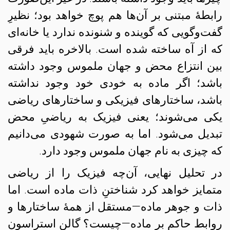
رابطهٔ مبتنی بر آن‌ها هم پوچ خواهد بود؛ نظیرِ
گفت‌و‌گویی که گوینده و شنونده ندارد یا خانه‌ای
که از آه ساخته شده است. بالاخره باید فرقی
بین انتزاع محض و جهان ملموس وجود داشته
باشد؛ اگر ماده به خودی خود وجود نداشته
باشد، ساختارهای فیزیکی و ساختارهای ریاضی
یکی می‌شوند؛ یعنی فیزیک به ریاضیِ محض
تبدیل می‌شود. اما به صورت شهودی می‌دانیم
که چیزی به نام جهان ملموس وجود دارد.
در تحلیل نهایی، آن‌چه فیزیک را از ریاضی
متمایز خواهد کرد شناختنِ ذات ماده است. اما
ذات و جوهر ماده—مستقل از همهٔ ساختارها و
روابط حاکم بر ماده—چیست؟ گالن استراسون