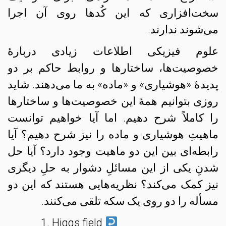
سخت‌افزاری که این کُدها روی آن اجرا
می‌شوند ندارند.
علوم فیزیکی اطلاعات زیادی دربارهٔ
خصوصیت‌ها، ساختارها و روابط حاکم بر دو
پدیدهٔ «هوشیاری» و «ماده» به ما می‌دهند. شاید
روزی بتوانیم همهٔ این خصوصیت‌ها و ساختارها
را کاملاً شرح دهیم. اما آیا خواهیم توانست
ماهیتِ هوشیاری و ماده را نیز شرح دهیم؟ آیا
رابطه‌ای بین این دو ماهیت وجود دارد؟ آیا حل
شدنِ یکی از این مسائلِ دشوار به حلِ دیگری
نیز کمک می‌کند؟ نظریه‌هایی هستند که این دو
مسأله را دو روی یک سکه تلقی می‌کنند.
Higgs field