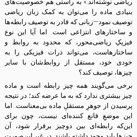
ریاضی نوشته‌اند.» به راستی هم خصوصیت‌های
بنیادی ماده را می‌توان به کمک زبان ریاضی
توصیف نمود—زبانی که قادر به توصیف رابطه‌ها
و ساختارهای انتزاعی است. اما آیا این نوع
فیزیکِ ریاضی‌محور، که محدود به روابط و
ساختارهاست، می‌تواند ذرات فیزیکی را به
خودی خود، مستقل از روابط‌شان با سایر
چیزها، توصیف کند؟
برخی می‌گویند همه چیز رابطه است و ماده
چیز بیشتری ندارد که به ما عرضه کند؛ در نتیجه
پرسیدن از جوهرِ مستقلِ ماده بی‌معناست. اما
این موضعِ قانع کننده‌ای نیست، چون برای
این‌که رابطه‌ای بین دوچیز برقرار شود، آن‌
چیزها باید وجود داشته باشند. در غیر این‌صورت