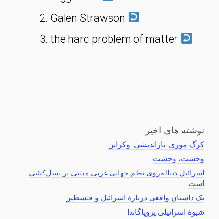
Galen Strawson
the hard problem of matter
نوشته های اخیر
کرگ موری: بازاندیشی اوکراین
وحشت، وحشت
اسرائیل دنباله‌روی نظم جهانی غربی مبتنی بر نسل‌کشی
است
یک داستان واقعی دربارهٔ اسرائیل و فلسطین
شیوهٔ اسرائیلی پروپاگاندا