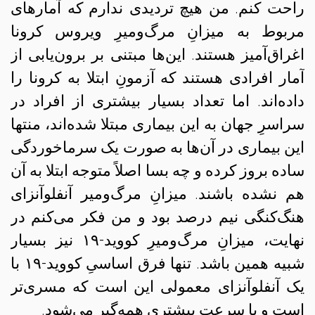
راحت‌ کنم. من هیچ تردیدی ندارم که آمارهای
مربوط به میزانِ مرگ‌و‌میرِ ویروس کرونا
اغراق‌آمیز هستند. این‌ها مبتنی بر برون‌یابی از
آمار افرادی هستند که آزمونِ ابتلا به کرونا را
داده‌اند. اما تعداد بسیار بیشتری از افراد در
سراسرِ جهان به این بیماری مبتلا شده‌اند، منتها
این بیماری در آن‌ها به صورت یک سرما‌خوردگی
ساده بروز کرده و چه بسا اصلاً متوجه ابتلا به آن
هم نشده باشند. میزانِ مرگ‌و‌میر آنفلوآنزای
هنگ‌کنگی نیم درصد بود و من فکر می‌کنم در
نهایت، میزانِ مرگ‌و‌میرِ کووید-۱۹ نیز بسیار
شبیه همین باشد. تنها فرق اساسیِ کووید-۱۹ با
یک آنفلوآنزای معمولی این است که مسری‌تر
است و با سرعتِ بیشتری همه‌گیر می‌شود.