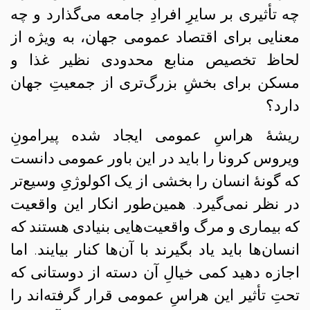
چه تأثیری بر سایرِ افرادِ جامعه می‌گذارد و چه
معنایی برای اقتصاد عمومی جهان، به ویژه از
لحاظ تخصیص منابع محدودی نظیر غذا و
مسکن برای بخشِ بزرگ‌تری از جمعیتِ جهان
دارد؟
ریشهٔ هراسِ عمومی ایجاد شده پیرامونِ
ویروس کرونا را باید در این باور عمومی دانست
که گونهٔ انسان را بخشی از یک اکولوژیِ وسیع‌تر
در نظر نمی‌گیرد. همین‌طور انکار این واقعیت
که بیماری و مرگ واقعیت‌هایی بنیادی هستند که
انسان‌ها باید یاد بگیرند با آن‌ها کنار بیایند. اما
اجازه دهید کمی خیالِ آن دسته از دوستانی که
تحتِ تأثیر این هراسِ عمومی قرار گرفته‌اند را