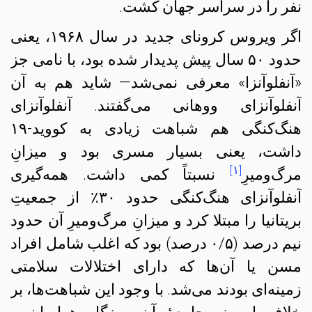
نفر را در سراسر جهان کشت.
اگر ویروس کرونای جدید در سال ۱۹۶۸، یعنی
حدود ۵۰ سال پیش پدیدار شده بود، با نامی جز
«آنفلوآنزا» معرفی نمی‌شد— شاید هم به آن
آنفلوآنزای ووهانی می‌گفتند. آنفلوآنزای
هنگ‌کنگی هم شباهت زیادی به کووید-۱۹
داشت، یعنی بسیار مسری بود و میزانِ
[۱]
مرگ‌و‌میرِ
نسبتاً کمی داشت. همه‌گیری
آنفلوآنزای هنگ‌کنگی حدود ۳۰٪ از جمعیتِ
بریتانیا را مبتلا کرد و میزانِ مرگ‌و‌میرِ آن حدود
نیم درصد (۰/۵ درصد) بود که اغلب شامل افراد
مسن یا آن‌ها که دارای اختلالات سلامتی
زمینه‌ای بودند می‌شد. با وجود این شباهت‌ها، بر