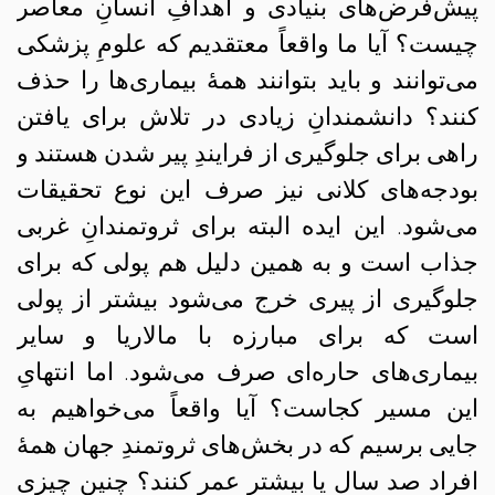
پیش‌فرض‌های بنیادی و اهدافِ انسانِ معاصر
چیست؟ آیا ما واقعاً معتقدیم که علومِ پزشکی
می‌توانند و باید بتوانند همهٔ بیماری‌ها را حذف
کنند؟ دانشمندانِ زیادی در تلاش برای یافتن
راهی برای جلوگیری از فرایندِ پیر شدن هستند و
بودجه‌های کلانی نیز صرف این نوع تحقیقات
می‌شود. این ایده البته برای ثروتمندانِ غربی
جذاب است و به همین دلیل هم پولی که برای
جلوگیری از پیری خرج می‌شود بیشتر از پولی
است که برای مبارزه با مالاریا و سایر
بیماری‌های حاره‌ای صرف می‌شود. اما انتهایِ
این مسیر کجاست؟ آیا واقعاً می‌خواهیم به
جایی برسیم که در بخش‌های ثروتمندِ جهان همهٔ
افراد صد سال یا بیشتر عمر کنند؟ چنین چیزی