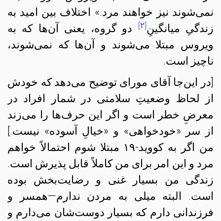
نمی‌شوند نیز خواهند مرد.» اختلاف بین امید به
[۲]
زندگیِ میانگینِ
دو گروه، یعنی آن‌ها که به
ویروس مبتلا می‌شوند و آن‌ها که نمی‌شوند،
ناچیز است.
[در این‌جا آقای مورای توضیح می‌دهد که خودش
از لحاظ وضعیتِ سلامتی در شمار افراد در
معرضِ خطر است و اگر این حرف‌ها را می‌زند
از سر «خودخواهی» و «خیالِ آسوده» نیست.]
من اگر به کووید-۱۹ مبتلا شوم احتمالاً خواهم
مرد و این امر برای من کاملاً قابل پذیرش است.
زندگی من بسیار غنی و رضایت‌بخش بوده
است. البته میلی به مردن ندارم—همسر و
فرزندانی دارم که بسیار دوست‌شان می‌دارم و