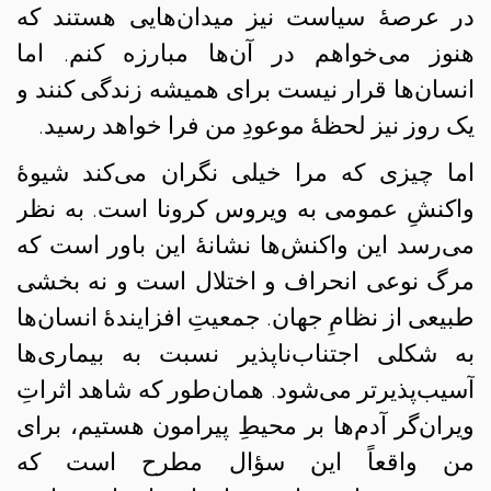
در عرصهٔ سیاست نیز میدان‌هایی هستند که
هنوز می‌خواهم در آن‌ها مبارزه کنم. اما
انسان‌ها قرار نیست برای همیشه زندگی کنند و
یک روز نیز لحظهٔ موعودِ من فرا خواهد رسید.
اما چیزی که مرا خیلی نگران می‌کند شیوهٔ
واکنشِ عمومی به ویروس کرونا است. به نظر
می‌رسد این واکنش‌ها نشانهٔ این باور است که
مرگ نوعی انحراف و اختلال است و نه بخشی
طبیعی از نظامِ جهان. جمعیتِ افزایندهٔ انسان‌ها
به شکلی اجتناب‌ناپذیر نسبت به بیماری‌ها
آسیب‌پذیرتر می‌شود. همان‌طور که شاهد اثراتِ
ویران‌گر آدم‌ها بر محیطِ پیرامون هستیم، برای
من واقعاً این سؤال مطرح است که