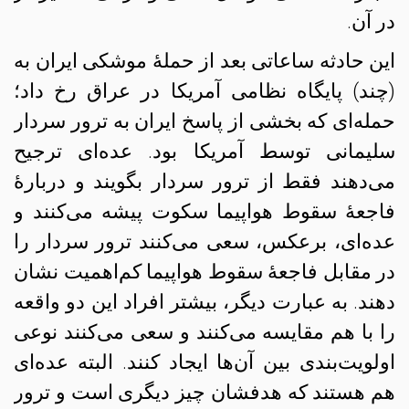
در آن.
این حادثه ساعاتی بعد از حملهٔ موشکی ایران به
(چند) پایگاه نظامی آمریکا در عراق رخ داد؛
حمله‌ای که بخشی از پاسخ ایران به ترور سردار
سلیمانی توسط آمریکا بود. عده‌ای ترجیح
می‌دهند فقط از ترور سردار بگویند و دربارهٔ
فاجعهٔ سقوط هواپیما سکوت پیشه می‌کنند و
عده‌ای، برعکس، سعی می‌کنند ترور سردار را
در مقابل فاجعهٔ سقوط هواپیما کم‌اهمیت نشان
دهند. به عبارت دیگر، بیشتر افراد این دو واقعه
را با هم مقایسه می‌کنند و سعی می‌کنند نوعی
اولویت‌بندی بین آن‌ها ایجاد کنند. البته عده‌ای
هم هستند که هدفشان چیز دیگری است و ترور