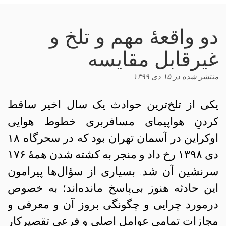
navigation
دو واقعهٔ مهم و تلخ و
غیرقابل مقایسه
منتشر شده در
۱۵ دی ۱۳۹۹
یکی از تلخ‌ترین حوادث یک سال اخیر ساقط
کردنِ هواپیمای مسافربری خطوط هوایی
اوکراین در آسمان تهران بود که در سحرگاه ۱۸
دی ۱۳۹۸ رخ داد و منجر به کشته شدن همهٔ ۱۷۶
سرنشین آن شد. بسیاری از سؤال‌ها پیرامون
این حادثه هنوز بی‌پاسخ مانده‌اند؛ به خصوص
درمورد چرایی و چگونگی بروز آن و معرفی و
مجازات تمامی عوامل اصلی و فرعی تقصیرکار