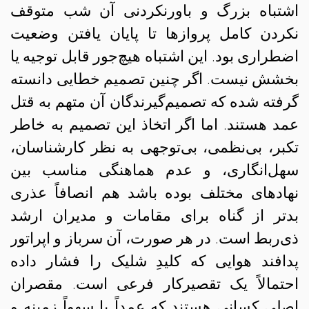
اشتباه بزرگ و باورنکردنی آن شب متوقف
نکردن کامل پروازها تا پایان یافتن وضعیت
اضطراری بود. این اشتباه‌ هیچ‌جور قابل توجیه یا
بخشش نیست. اگر چنین تصمیم خطایی دانسته
گرفته شده که تصمیم‌گیرندگان آن متهم به قتل
عمد هستند. اما اگر اتخاذ این تصمیم به خاطر
تکبر، بی‌نظمی، بی‌توجهی به نظر کارشناسان،
سهل‌انگاری، و عدم هماهنگی مناسب بین
نهادهای مختلف بوده باشد هم انصافاً عذری
بدتر از گناه برای مقامات و مدیران ارشد
ذی‌ربط است. در هر صورت، آن سرباز و اپراتور
پدافند هوایی که کلیدِ شلیک را فشار داده
احتمالاً یک تقصیرکار فرعی است. مقصران
اصلی کسانی هستند که عمداً یا سهواً زمینه و