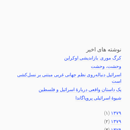
نوشته های اخیر
کرگ موری: بازاندیشی اوکراین
وحشت، وحشت
اسرائیل دنباله‌روی نظم جهانی غربی مبتنی بر نسل‌کشی
است
یک داستان واقعی دربارهٔ اسرائیل و فلسطین
شیوهٔ اسرائیلی پروپاگاندا
(۱)
۱۳۷۹
(۲)
۱۳۷۹
(۳)
۱۳۷۹