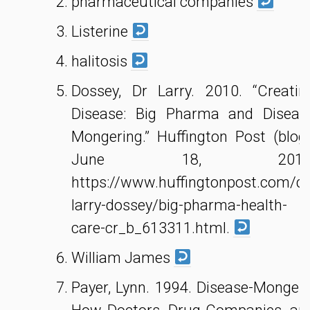
pharmaceutical companies
Listerine
halitosis
Dossey, Dr Larry. 2010. “Creatin
Disease: Big Pharma and Diseas
Mongering.” Huffington Post (blog)
June 18, 2010
https://www.huffingtonpost.com/dr
larry-dossey/big-pharma-health-
care-cr_b_613311.html.
William James
Payer, Lynn. 1994. Disease-Mongers