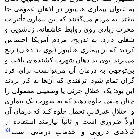
به عنوان بیماری هالیتوز در اذهانِ عمومی جا
بیفتد. به مردم می‌گفتند که این بیماری تأثیرات
مخرب زیادی روی روابط عاشقانه، زناشویی و
شغلی دارد. به تدریج، مردم آمریکا احساس
کردند که از بیماریِ هالیتوز (بویِ بد دهان) رنج
می‌برند. بوی بد دهان شهرت کشنده‌ای یافت و
بی‌توجهی به درمان آن می‌توانست برای فرد
گران تمام شود. ترفندی که آن‌ها به کار بردند
این بود: یک اختلالِ جزئی یا وضعیتی معمولی را
چنان منفی جلوه دهید که به صورت یک بیماری
و اختلالِ غیرقابلِ تحمل جلوه کند که درمان آن
اولاً ضروری است و ثانیاً نیازمندِ استفاده از
[۵]
کالاهای دارویی و خدماتِ درمانی است.