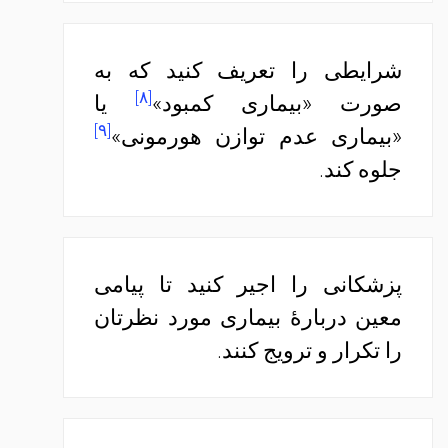
شرایطی را تعریف کنید که به
[۸]
صورت «بیماری کمبود»
یا
[۹]
«بیماری عدم توازن هورمونی»
جلوه کند.
پزشکانی را اجیر کنید تا پیامی
معین دربارهٔ بیماری مورد نظرتان
را تکرار و ترویج کنند.