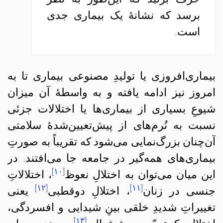
برسد که نشانهٔ یک بیماری جدی
است.
بیماری‌افروزی یا تولیدِ مصنوعی بیماری تا به
امروز نیز ادامه یافته و به واسطهٔ آن میزان
شیوعِ بسیاری از بیماری‌ها یا اختلالات جزئی
نسبت به نُرم‌های از پیش‌تعیین‌‌شدهٔ سلامتی
آن‌چنان بزرگ‌نمایی می‌شود که تقریباً به صورتِ
بیماری‌های همه‌گیر در جامعه جا می‌افتند. در
[۱۰]
این میان می‌توان به اختلالِ نعوظ
، اختلالاتِ
[۱۲]
[۱۱]
جنسی در زنان
، اختلالِ دوقطبی
یعنی
تغییراتِ شدیدِ خلقی بینِ شیدایی و افسردگی،
[۱۳]