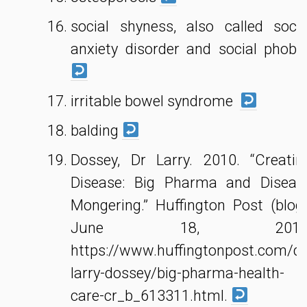
social shyness, also called socia
anxiety disorder and social phobi
irritable bowel syndrome
balding
Dossey, Dr Larry. 2010. “Creatin
Disease: Big Pharma and Diseas
Mongering.” Huffington Post (blog)
June 18, 2010
https://www.huffingtonpost.com/dr
larry-dossey/big-pharma-health-
care-cr_b_613311.html.