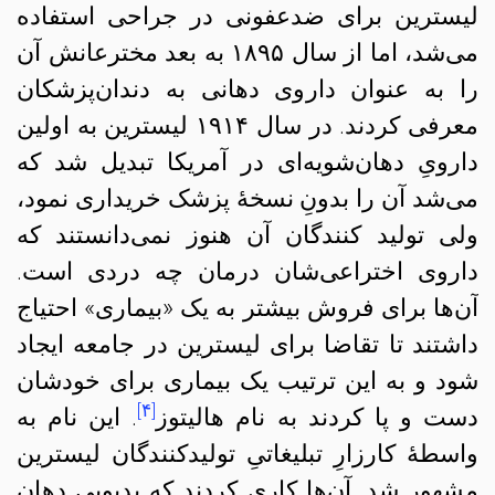
لیسترین برای ضدعفونی در جراحی استفاده
می‌شد، اما از سال ۱۸۹۵ به بعد مخترعانش آن‌
را به عنوان داروی دهانی به دندان‌پزشکان
معرفی کردند. در سال ۱۹۱۴ لیسترین به اولین
دارویِ دهان‌شویه‌ای در آمریکا تبدیل شد که
می‌شد آن‌ را بدونِ نسخهٔ پزشک خریداری نمود،
ولی تولید کنندگان آن هنوز نمی‌دانستند که
داروی اختراعی‌شان درمان چه دردی است.
آن‌ها برای فروش بیشتر به یک «بیماری» احتیاج
داشتند تا تقاضا برای لیسترین در جامعه ایجاد
شود و به این ترتیب یک بیماری برای خودشان
[۴]
دست و پا کردند به نام هالیتوز
. این نام به
واسطهٔ کارزارِ تبلیغاتیِ تولیدکنندگان لیسترین
مشهور شد. آن‌ها کاری کردند که بدبوییِ دهان