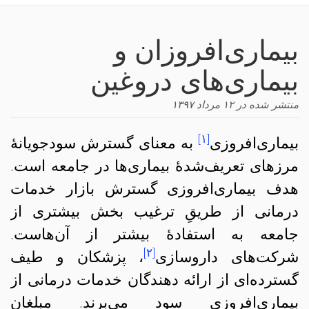
navigation
بیماری‌افروزان و
بیماری‌های دروغین
منتشر شده در
۱۲ مرداد ۱۳۹۷
[۱]
بیماری‌افروزی
به معنای گسترش سودجویانهٔ
مرزهای تعریف‌شدهٔ بیماری‌ها در جامعه است.
هدف بیماری‌افروزی گسترش بازار خدمات
درمانی از طریقِ ترغیب بخش بیشتری از
جامعه به استفادهٔ بیشتر از آن‌هاست.
[۲]
شرکت‌های داروسازی
، پزشکان و طیف
گسترده‌ای از ارائه دهندگان خدمات درمانی از
بیماری‌افروزی سود می‌برند. مبلغان