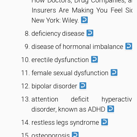
How Doctors, Drug Companies, an
Insurers Are Making You Feel Sick
New York: Wiley.
deficiency disease
disease of hormonal imbalance
erectile dysfunction
female sexual dysfunction
bipolar disorder
attention deficit hyperactivit
disorder, known as ADHD
restless legs syndrome
osteoporosis