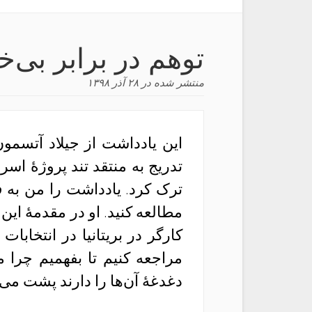
توهم در برابر بی‌
منتشر شده در
۲۸ آذر ۱۳۹۸
این یادداشت از جیلاد آتسمو
تدریج به منتقد تند پروژهٔ اسر
ترک کرد. یادداشت را من به ف
مطالعه کنید. او در مقدمهٔ 
کارگر در بریتانیا در انتخابا
مراجعه کنیم تا بفهمیم چرا 
دغدغهٔ آن‌ها را دارند پشت می‌ک