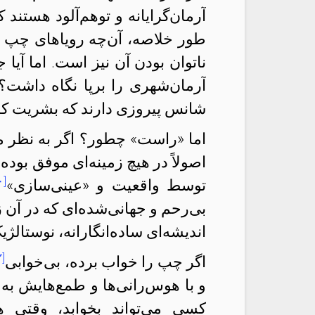
آرمان‌گرایانه و توهم‌آلود هستن
طور خلاصه، آن‌چه رویاهای چپ ر
ناتوان بودن آن نیز است. اما آی
آرمان‌شهری را برپا نگاه دا
شانس پیروزی دارند که بشریت کام
اما «راست» چطور؟ اگر به نظر
اصولاً در هیچ زمینه‌ای موفق بود
۰]
توسط واقعیت و «عینی‌سازی»
بی‌رحم و جهانی‌شده‌ای که در آن زند
اندیشه‌ای ساده‌انگارانه، نوستال
۲]
اگر چپ را خواب برده، بی‌خوابی
و با هوس‌رانی‌ها و طمع‌هایش ب
کسی می‌تواند بخوابد، وقتی هن