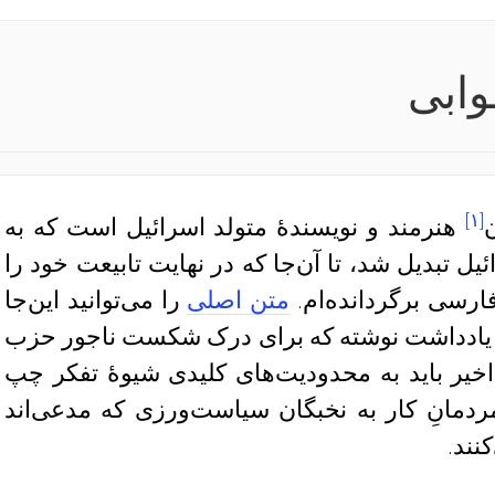
خوابی
[۱]
ن
هنرمند و نویسندهٔ متولد اسرائیل است که به
ائیل تبدیل شد، تا آن‌جا که در نهایت تابیعت خود را
ارسی برگردانده‌ام.
متن اصلی
را می‌توانید این‌جا
این یادداشت نوشته که برای درک شکست ناجور حزب
ت اخیر باید به محدودیت‌های کلیدی شیوهٔ تفکر چپ
مردمانِ کار به نخبگان سیاست‌ورزی که مدعی‌اند
نند.