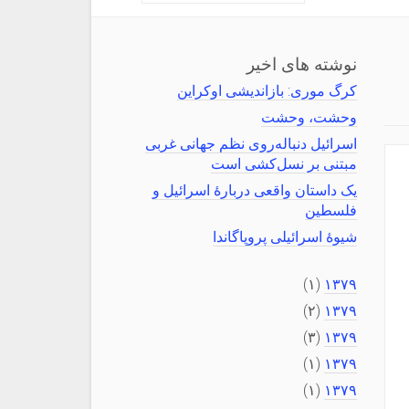
نوشته های اخیر
کرگ موری: بازاندیشی اوکراین
وحشت، وحشت
اسرائیل دنباله‌روی نظم جهانی غربی
مبتنی بر نسل‌کشی است
یک داستان واقعی دربارهٔ اسرائیل و
فلسطین
شیوهٔ اسرائیلی پروپاگاندا
(۱)
۱۳۷۹
(۲)
۱۳۷۹
(۳)
۱۳۷۹
(۱)
۱۳۷۹
(۱)
۱۳۷۹