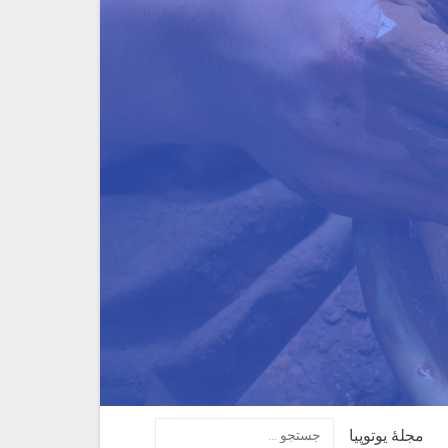
مجلهٔ یوتوپیا