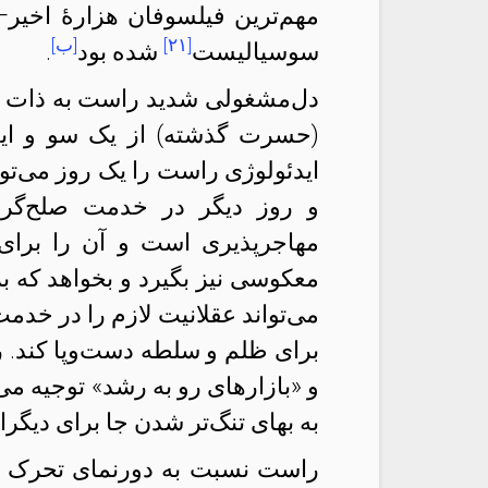
مهم‌ترین فیلسوفان هزارهٔ اخیر
[۲۱]
[ب]
سوسیالیست
شده بود
.
دل‌مشغولی شدید راست به ذات را
(حسرت گذشته) از یک سو و ایدئ
ایدئولوژی راست را یک روز می‌تو
و روز دیگر در خدمت صلح‌گرا
مهاجرپذیری است و آن را برای ک
معکوسی نیز بگیرد و بخواهد که 
می‌تواند عقلانیت لازم را در خدمت
برای ظلم و سلطه دست‌و‌پا کند. 
و «بازارهای رو به رشد» توجیه می
به بهای تنگ‌تر شدن جا برای دیگرا
راست نسبت به دورنمای تحرک ا