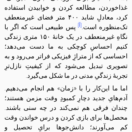
غذاخوردن، مطالعه کردن و خوابیدن استفاده
کرد، معادلِ شاید ۴۰۰ متر فضای غیرمنعطفِ
[آ]
تک‌منظوره است.
پس طبیعی است که اگر با
نگاهِ غیرمنعطف در یک خانهٔ ۱۵۰ متری زندگی
کنیم احساسِ کوچکی به ما دست می‌دهد؛
احساسی که از متراژِ فیزیکی فراتر می‌رود و به
تصویری تبدیل می‌شود که از کیفیتِ نازل‌ترِ
تجربهٔ زندگیِ مدنی در ما شکل می‌گیرد.
اما ما این‌کار را با «زمان» هم انجام می‌دهیم.
آدم‌هایِ جدید دچارِ کمبودِ وقت مزمن هستند؛
چندان فرقی هم نمی‌کند در چه سنی باشند.
محصل‌ها برای بازی کردن و درس خواندن وقت
کم می‌آورند؛ دانش‌جوها برایِ تحصیل و