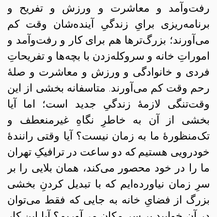
رفت‌و‌آمد و معاشرت و ورزش و تفریح و
برنامه‌ریزی برایِ زندگیِ آینده‌شان وقت کم
می‌آورند؛ بزرگ‌ترها هم برای کار و رفت‌و‌آمد و
اموراتِ خانه و سرو‌کله‌زدن با بچه‌ها و تفریحاتِ
فردی و خانوادگی و ورزش و معاشرت و صلهٔ
رحم وقت کم می‌آورند. متاسفانه بخشی از این
وقت‌تنگی لازمهٔ زندگیِ جدید است؛ اما آیا
بخشی از آن به خاطرِ نگاهِ غیرمنعطف و
تک‌منظورهٔ ما به زمان نیست؟ آیا وقتی رانندهٔ
خودرویی هستیم که دو ساعت در ترافیکِ تهران
ما را در خود محصور می‌کند، همان‌ بلایی را بر
سرِ زمان نیاورده‌ایم که با تبدیل کردنِ بخشی
بزرگ از فضایِ خانه به جایی که فقط می‌توان
در آن خوابید بر سرِ مکان می‌آوریم؟ آیا این کار