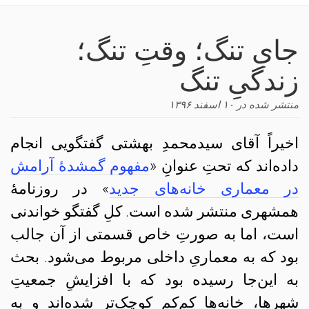
navigation
جایِ تنگ؛ وقتِ تنگ؛
زندگیِ تنگ
منتشر شده در
۱۰ اسفند ۱۳۹۶
اخیراً آقای سید‌محمدِ بهشتی گفتگویی انجام
داده‌اند که تحتِ عنوانِ «
مفهوم گمشدهٔ آرامش
در معماری خانه‌های جدید
» در روزنامهٔ
همشهری منتشر شده است. کلِ گفتگو خواندنی
است، اما به صورتِ خاص قسمتی از آن جالب
بود که به معماریِ داخلی مربوط می‌شود. بحث
به این‌جا رسیده بود که با افزایشِ‌ جمعیتِ
شهرها، خانه‌ها کم‌کم کوچک‌تر شده‌اند و به