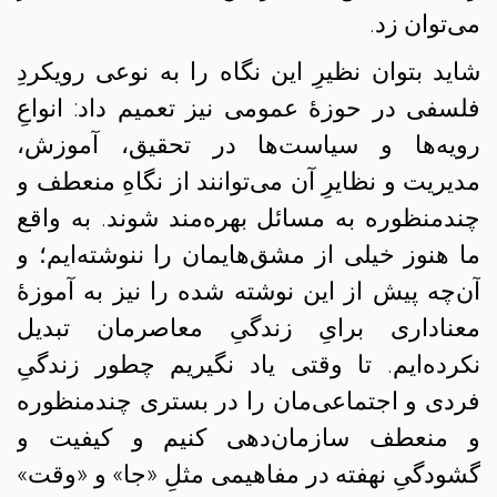
می‌توان زد.
شاید بتوان نظیرِ این نگاه را به نوعی رویکردِ
فلسفی در حوزهٔ عمومی نیز تعمیم داد: انواعِ
رویه‌ها و سیاست‌ها در تحقیق، آموزش،
مدیریت و نظایرِ آن می‌توانند از نگاهِ‌ منعطف و
چندمنظوره به مسائل بهره‌مند شوند. به واقع
ما هنوز خیلی از مشق‌هایمان را ننوشته‌ایم؛ و
آن‌چه پیش از این نوشته شده را نیز به آموزهٔ
معناداری برایِ زندگیِ معاصرمان تبدیل
نکرده‌ایم. تا وقتی یاد نگیریم چطور زندگیِ
فردی و اجتماعی‌مان را در بستری چندمنظوره
و منعطف سازمان‌دهی کنیم و کیفیت و
گشودگیِ نهفته در مفاهیمی مثلِ «جا» و «وقت»