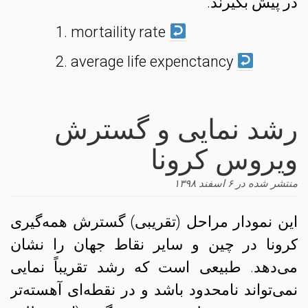
در پیش بگیرند.
mortaility rate
average life expenctancy
رشد نمایی و گسترش
ویروس کرونا
منتشر شده در
۶ اسفند ۱۳۹۸
این نمودار مراحل (تقریبی) گسترش همه‌گیری
کرونا در چین و سایر نقاط جهان را نشان
می‌دهد. طبیعی است که رشد تقریباً نمایی
نمی‌تواند نامحدود باشد و در نقطه‌ای آهسته‌تر