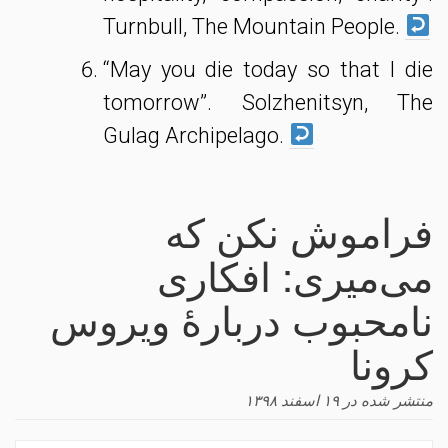
Turnbull, The Mountain People.
“May you die today so that I die
tomorrow”. Solzhenitsyn, The
Gulag Archipelago.
فراموش نکن که
می‌میری: افکاری
نامحبوب دربارهٔ ویروس
کرونا
منتشر شده در
۱۹ اسفند ۱۳۹۸