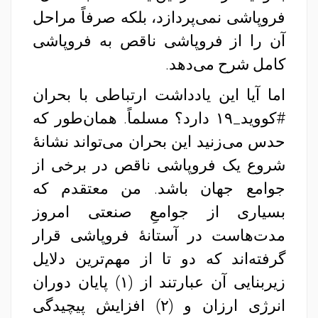
فروپاشی نمی‌پردازد، بلکه صرفاً مراحل
آن را از فروپاشی ناقص به فروپاشی
کامل شرح می‌دهد.
اما آیا این یادداشت ارتباطی با بحران
#کووید_۱۹ دارد؟ مسلماً. همان‌طور که
حدس می‌زنید این بحران می‌تواند نشانهٔ
شروع یک فروپاشی ناقص در برخی از
جوامع جهان باشد. من معتقدم که
بسیاری از جوامعِ صنعتی امروز
مدت‌هاست در آستانهٔ فروپاشی قرار
گرفته‌اند که دو تا از مهم‌ترین دلایل
زیربنایی‌ آن عبارتند از (۱) پایان دوران
انرژی ارزان و (۲) افزایش پیچیدگی