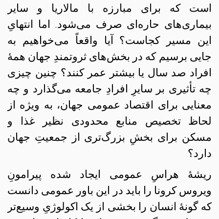
است که برای مبارزه با مالاریا و سایر
بیماری‌های حاره‌ای صرف می‌شود. اما انتهایِ
این مسیر کجاست؟ آیا واقعاً می‌خواهیم به
جایی برسیم که در بخش‌های ثروتمندِ جهان همهٔ
افراد صد سال یا بیشتر عمر کنند؟ چنین چیزی
چه تأثیری بر سایرِ افرادِ جامعه می‌گذارد و چه
معنایی برای اقتصاد عمومی جهان، به ویژه از
لحاظ تخصیص منابع محدودی نظیر غذا و
مسکن برای بخشِ بزرگ‌تری از جمعیتِ جهان
دارد؟
ریشهٔ هراسِ عمومی ایجاد شده پیرامونِ
ویروس کرونا را باید در این باور عمومی دانست
که گونهٔ انسان را بخشی از یک اکولوژیِ وسیع‌تر