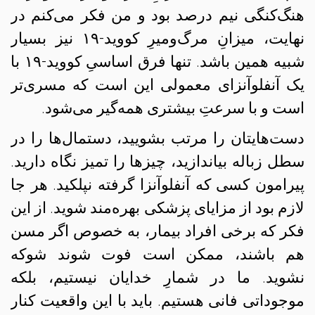
هنگ‌کنگی نیم درصد بود و من فکر می‌کنم در
نهایت، میزانِ مرگ‌و‌میرِ کووید-۱۹ نیز بسیار
شبیه همین باشد. تنها فرق اساسیِ کووید-۱۹ با
یک آنفلوآنزای معمولی این است که مسری‌تر
است و با سرعتِ بیشتری همه‌گیر می‌شود.
دست‌هایتان را مرتب بشویید، دستما‌ل‌ها را در
سطل زباله بیاندازید، چیزها را تمیز نگاه دارید.
پیرامون کسی که آنفلوآنزا گرفته نپلکید. هر جا
لازم بود از مزایای پزشکی بهره‌مند شوید. از این
فکر که برخی افراد بیمار، به خصوص اگر مسن
هم باشند، ممکن است فوت شوند شوکه
نشوید. ما در شمارِ خدایان نیستیم، بلکه
موجوداتی فانی هستیم. باید با این واقعیت کنار