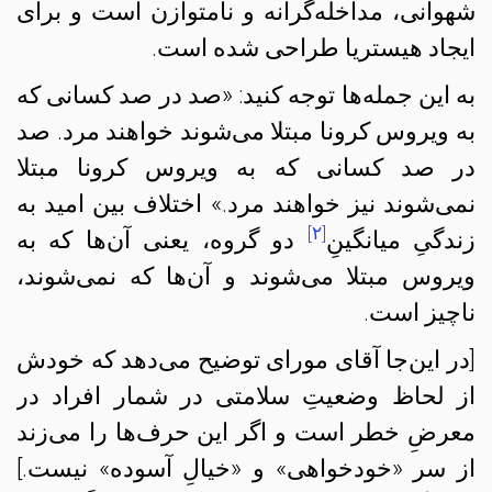
شهوانی، مداخله‌گرانه و نامتوازن است و برای
ایجاد هیستریا طراحی شده است.
به این جمله‌ها توجه کنید: «صد در صد کسانی که
به ویروس کرونا مبتلا می‌شوند خواهند مرد. صد
در صد کسانی که به ویروس کرونا مبتلا
نمی‌شوند نیز خواهند مرد.» اختلاف بین امید به
[۲]
زندگیِ میانگینِ
دو گروه، یعنی آن‌ها که به
ویروس مبتلا می‌شوند و آن‌ها که نمی‌شوند،
ناچیز است.
[در این‌جا آقای مورای توضیح می‌دهد که خودش
از لحاظ وضعیتِ سلامتی در شمار افراد در
معرضِ خطر است و اگر این حرف‌ها را می‌زند
از سر «خودخواهی» و «خیالِ آسوده» نیست.]