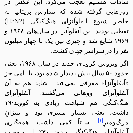
شاداب هستیم تعجب می‌کرد. این عکس در
روزهایی گرفته شده که مدارس بریتانیا به
خاطر شیوع آنفلوآنزای هنگ‌کنگی (H3N2)
تعطیل بودند. این آنفلوآنزا در سال‌های ۱۹۶۸ و
۱۹۶۹ شایع شد و چیزی بین یک تا چهار میلیون
نفر را در سراسر جهان کشت.
اگر ویروس کرونای جدید در سال ۱۹۶۸، یعنی
حدود ۵۰ سال پیش پدیدار شده بود، با نامی جز
«آنفلوآنزا» معرفی نمی‌شد— شاید هم به آن
آنفلوآنزای ووهانی می‌گفتند. آنفلوآنزای
هنگ‌کنگی هم شباهت زیادی به کووید-۱۹
داشت، یعنی بسیار مسری بود و میزانِ
[۱]
مرگ‌و‌میرِ
نسبتاً کمی داشت. همه‌گیری
آنفلوآنزای هنگ‌کنگی حدود ۳۰٪ از جمعیتِ