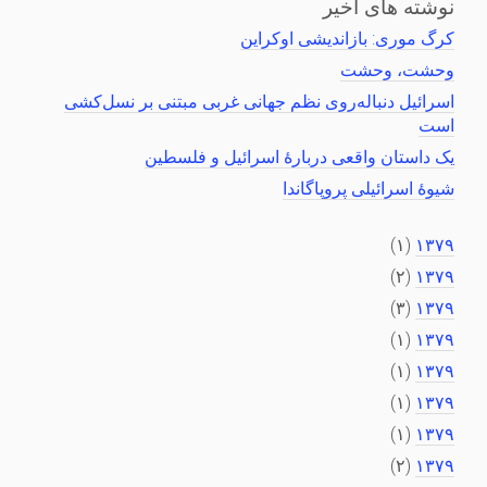
نوشته های اخیر
کرگ موری: بازاندیشی اوکراین
وحشت، وحشت
اسرائیل دنباله‌روی نظم جهانی غربی مبتنی بر نسل‌کشی
است
یک داستان واقعی دربارهٔ اسرائیل و فلسطین
شیوهٔ اسرائیلی پروپاگاندا
(۱)
۱۳۷۹
(۲)
۱۳۷۹
(۳)
۱۳۷۹
(۱)
۱۳۷۹
(۱)
۱۳۷۹
(۱)
۱۳۷۹
(۱)
۱۳۷۹
(۲)
۱۳۷۹