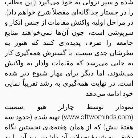
شده و سیر نزولی به خود می‌گیرد (این مطلب
را در جستار جداگانه‌ای مفصلاً شرح خواهم داد).
در مراحل اولیه واکنش مقامات از جنس انکار و
سرپوشی است، چون آن‌ها نمی‌خواهند منابع
جامعه را صرف پدیده‌ای کنند که هنوز به
نظرشان جدی نیست. با گسترش همه‌گیری کار
به جایی می‌رسد که مقامات وادار به واکنش
می‌شوند، اما دیگر برای مهار شیوع دیر شده
است. در نهایت همه‌گیری به رشد تقریباً نمایی
خود ادامه می‌دهد.
نمودار توسط چارلز هیو اسمیت
(www.oftwominds.com) تهیه شده (حدود سه
هفتهٔ پیش) که از همان هفته‌های نخستین نگاه
دقیقی به شیوهٔ تحولات آن داشت. من آن را به