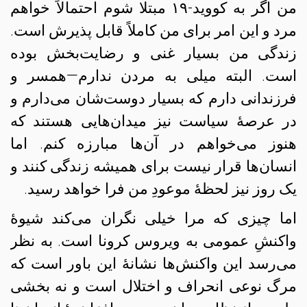
من اگر به کووید-۱۹ مبتلا شوم احتمالاً خواهم
مرد و این امر برای من کاملاً قابل پذیرش است.
زندگی من بسیار غنی و رضایت‌بخش بوده
است. البته میلی به مردن ندارم—همسر و
فرزندانی دارم که بسیار دوست‌شان می‌دارم و
در عرصهٔ سیاست نیز میدان‌هایی هستند که
هنوز می‌خواهم در آن‌ها مبارزه کنم. اما
انسان‌ها قرار نیست برای همیشه زندگی کنند و
یک روز نیز لحظهٔ موعودِ من فرا خواهد رسید.
اما چیزی که مرا خیلی نگران می‌کند شیوهٔ
واکنشِ عمومی به ویروس کرونا است. به نظر
می‌رسد این واکنش‌ها نشانهٔ این باور است که
مرگ نوعی انحراف و اختلال است و نه بخشی