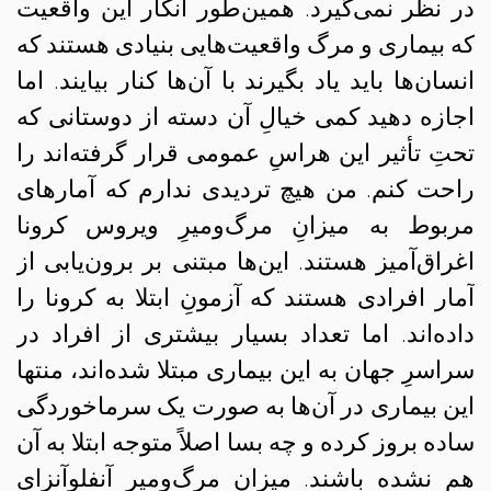
در نظر نمی‌گیرد. همین‌طور انکار این واقعیت
که بیماری و مرگ واقعیت‌هایی بنیادی هستند که
انسان‌ها باید یاد بگیرند با آن‌ها کنار بیایند. اما
اجازه دهید کمی خیالِ آن دسته از دوستانی که
تحتِ تأثیر این هراسِ عمومی قرار گرفته‌اند را
راحت‌ کنم. من هیچ تردیدی ندارم که آمارهای
مربوط به میزانِ مرگ‌و‌میرِ ویروس کرونا
اغراق‌آمیز هستند. این‌ها مبتنی بر برون‌یابی از
آمار افرادی هستند که آزمونِ ابتلا به کرونا را
داده‌اند. اما تعداد بسیار بیشتری از افراد در
سراسرِ جهان به این بیماری مبتلا شده‌اند، منتها
این بیماری در آن‌ها به صورت یک سرما‌خوردگی
ساده بروز کرده و چه بسا اصلاً متوجه ابتلا به آن
هم نشده باشند. میزانِ مرگ‌و‌میر آنفلوآنزای