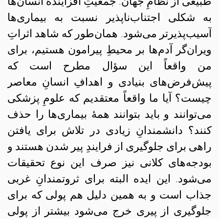
طبیعی از نظامِ جهان. جمعیتِ افزایندهٔ انسان‌ها
به شکلی اجتناب‌ناپذیر نسبت به بیماری‌ها
آسیب‌پذیرتر می‌شود. همان‌طور که شاهد اثراتِ
ویران‌گر آدم‌ها بر محیطِ پیرامون هستیم، برای
من واقعاً این سؤال مطرح است که
پیش‌فرض‌های بنیادی و اهدافِ انسانِ معاصر
چیست؟ آیا ما واقعاً معتقدیم که علومِ پزشکی
می‌توانند و باید بتوانند همهٔ بیماری‌ها را حذف
کنند؟ دانشمندانِ زیادی در تلاش برای یافتن
راهی برای جلوگیری از فرایندِ پیر شدن هستند و
بودجه‌های کلانی نیز صرف این نوع تحقیقات
می‌شود. این ایده البته برای ثروتمندانِ غربی
جذاب است و به همین دلیل هم پولی که برای
جلوگیری از پیری خرج می‌شود بیشتر از پولی