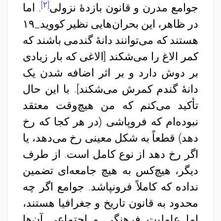
[۲]
جوامع مدرن و قانون بازدهٔ نزولی
. اما
در ظاهر، این بحران‌هایی نظیر کووید_۱۹
هستند که می‌توانند دانهٔ گندمی باشند که
کمر الاغ را می‌شکند [الاغی که بار زیادی
بر دوش دارد و بر اثر اضافه شدن یک
دانهٔ گندم کمرش می‌شکند]. با این حال
تأکید می‌کنم که من هیچ‌وقت معتقد
نبوده‌ام که فروپاشی (در هر کجا که رخ
دهد) قطعاً به شکل معینی رخ می‌دهد، یا
اگر رخ دهد از نوع کامل است. از طرف
دیگر، هیچ‌کس به هیچ جامعه‌ای تضمین
نداده که کاملاً فرونپاشد. جوامع اگر چه
محدود به قانون تاریخ و جغرافیا هستند،
اما عاملیت فرهنگی و اجتماعی آن‌ها