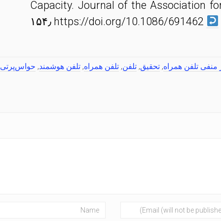
Capacity. Journal of the Association 
۱۵۴٫ https://doi.org/10.1086/691462
ر منفی تلفن همراه
,
تحقیق
,
تلفن
,
تلفن همراه
,
تلفن هوشمند
,
حواس‌پرتی