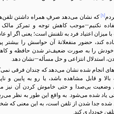
[۱]
ردم
که نشان می‌دهد صرفِ همراه داشتن تلفن‌ه
تفاده نکنیم—موجب کاهش توجه و تمرکز مالک 
 میزان اعتیاد فرد به تلفنش است؛ یعنی اگر او عا
اده کند، حضور منفعلانهٔ آن حواسش را بیشتر پ
ند خودش را به صورت ضعیف‌تر شدن حافظه و کاه
ن، استدلال انتزاعی و حل مسأله—نشان دهد.
های انجام شده نشان می‌دهد که چندان فرقی نمی‌ک
الا و قابل مشاهده باشد، یا رو به پایین و ناپید
ی وضعیت بی‌صدا و حتی خاموش کردن آن نیز مو
یاد شده می‌شود. به واقع این طور به نظر می‌ر
د شده جدا شدن از تلفن است، به این معنی که ش
لفن خودداری کند.