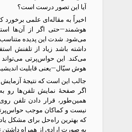
آیا این تصور درست است؟
اخیراً به مقاله‌ای علمی برخورد ک
هوشمند—حتی اگر از آن‌ها اس
می‌شود. شدت این پدیده متناسب با
داشته باشد زیاد از تلفنش استف
می‌کند. این حواس‌پرتی می‌توا
هوش سیّال—یعنی قابلیت اندیشید
جالب این است که نتیجهٔ آزمایش‌
اگر صفحهٔ نمایش تلفن‌ها رو به ب
همین‌طور، قرار دادن تلفن رو
نیست و کماکان موجب حواس‌پرتی 
که بهترین راه‌حل برای مشکل یا
به صورت ارادی از همراه داشتن ت