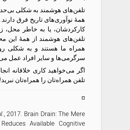
تلفن‌های هوشمند به شکلی بی‌حد و م
همهٔ نوآوری‌های تاریخ فرق دارند.
کارکردشان، یا به خاطر محل، زم
تلفن‌های هوشمند از همهٔ این محد
همراه ما هستند و به شکلی روزا
سرگرمی‌ها و سایر افراد عمل می‌ک
اگر می‌خواهید کاری
خلاقانه
انجا
تلفن‌ همراه‌تان را همراه‌تان نبرید!
.W., 2017. Brain Drain: The Mere
educes Available Cognitive