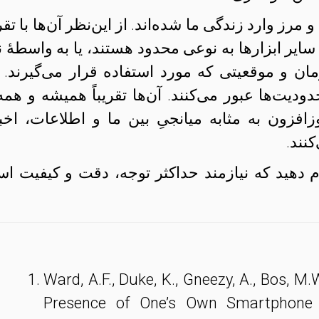
رز وارد زندگی ما شده‌اند. از این‌نظر آن‌ها با تقری
 سایر ابزارها به نوعی محدود هستند، یا به واسطهٔ ن
ان و موقعیتی که مورد استفاده قرار می‌گیرند. ا
ودیت‌ها عبور می‌کنند. آن‌ها تقریباً همیشه و همه‌
فزون به مثابه میانجیِ بین ما و اطلاعات، اخبا
نند.
م دهید که نیازمند حداکثر توجه، دقت و کیفیت ا
Ward, A.F., Duke, K., Gneezy, A., Bos, M
Presence of One’s Own Smartphone R