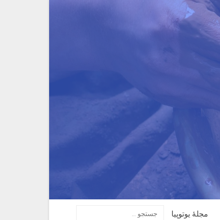
مجلهٔ یوتوپیا