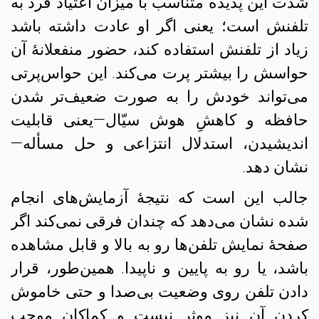
شدت این پدیده متناسب با میزان اعتیاد فرد به
تلفنش است؛ یعنی اگر او عادت داشته باشد
زیاد از تلفنش استفاده کند، حضور منفعلانهٔ آن
حواسش را بیشتر پرت می‌کند. این حواس‌پرتی
می‌تواند خودش را به صورت ضعیف‌تر شدن
حافظه و کاهشِ هوش سیّال—یعنی قابلیت
اندیشیدن، استدلال انتزاعی و حل مسأله—
نشان دهد.
جالب این است که نتیجهٔ آزمایش‌های انجام
شده نشان می‌دهد که چندان فرقی نمی‌کند اگر
صفحهٔ نمایش تلفن‌ها رو به بالا و قابل مشاهده
باشد، یا رو به پایین و ناپیدا. همین‌طور، قرار
دادن تلفن روی وضعیت بی‌صدا و حتی خاموش
کردن آن نیز موثر نیست و کماکان موجب