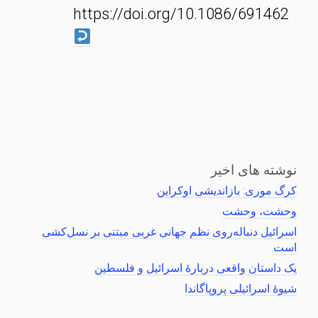
https://doi.org/10.1086/691462
نوشته های اخیر
کرگ موری: بازاندیشی اوکراین
وحشت، وحشت
اسرائیل دنباله‌روی نظم جهانی غربی مبتنی بر نسل‌کشی
است
یک داستان واقعی دربارهٔ اسرائیل و فلسطین
شیوهٔ اسرائیلی پروپاگاندا